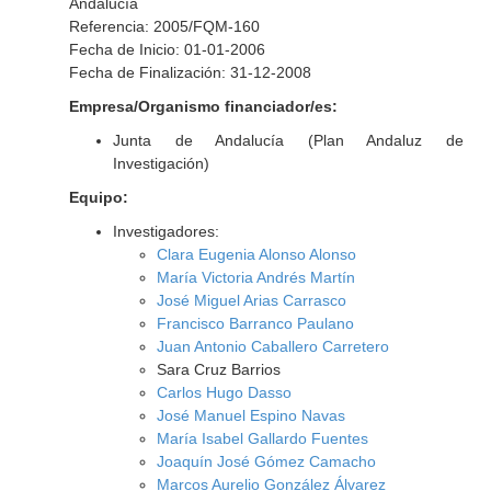
Andalucía
Referencia: 2005/FQM-160
Fecha de Inicio: 01-01-2006
Fecha de Finalización: 31-12-2008
Empresa/Organismo financiador/es:
Junta de Andalucía (Plan Andaluz de
Investigación)
Equipo:
Investigadores:
Clara Eugenia Alonso Alonso
María Victoria Andrés Martín
José Miguel Arias Carrasco
Francisco Barranco Paulano
Juan Antonio Caballero Carretero
Sara Cruz Barrios
Carlos Hugo Dasso
José Manuel Espino Navas
María Isabel Gallardo Fuentes
Joaquín José Gómez Camacho
Marcos Aurelio González Álvarez