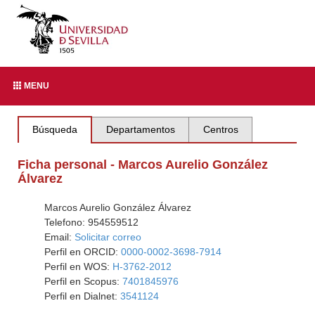
MENU
Búsqueda
Departamentos
Centros
Ficha personal - Marcos Aurelio González
Álvarez
Marcos Aurelio González Álvarez
Telefono: 954559512
Email:
Solicitar correo
Perfil en ORCID:
0000-0002-3698-7914
Perfil en WOS:
H-3762-2012
Perfil en Scopus:
7401845976
Perfil en Dialnet:
3541124