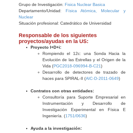
Grupo de Investigación:
Fisica Nuclear Basica
Departamento/Unidad:
Física Atómica, Molecular y
Nuclear
Situación profesional: Catedrático de Universidad
Responsable de los siguientes
proyectos/ayudas en la US:
Proyecto I+D+i:
Rompiendo el 12c: una Sonda Hacia la
Evolución de las Estrellas y el Origen de la
Vida (
PGC2018-096994-B-C21
)
Desarrollo de detectores de trazado de
haces para SPIRAL-II (
AIC-D-2011-0649
)
Contratos con otras entidades:
Consultoría para Suporte Empresarial en
Instrumentación y Desarrollo de
Investigación Experimental en Física E
Ingeniería. (
1751/0636
)
Ayuda a la investigación: