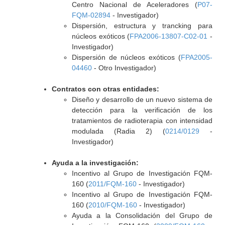
Centro Nacional de Aceleradores (
P07-
FQM-02894
- Investigador)
Dispersión, estructura y trancking para
núcleos exóticos (
FPA2006-13807-C02-01
-
Investigador)
Dispersión de núcleos exóticos (
FPA2005-
04460
- Otro Investigador)
Contratos con otras entidades:
Diseño y desarrollo de un nuevo sistema de
detección para la verificación de los
tratamientos de radioterapia con intensidad
modulada (Radia 2) (
0214/0129
-
Investigador)
Ayuda a la investigación:
Incentivo al Grupo de Investigación FQM-
160 (
2011/FQM-160
- Investigador)
Incentivo al Grupo de Investigación FQM-
160 (
2010/FQM-160
- Investigador)
Ayuda a la Consolidación del Grupo de