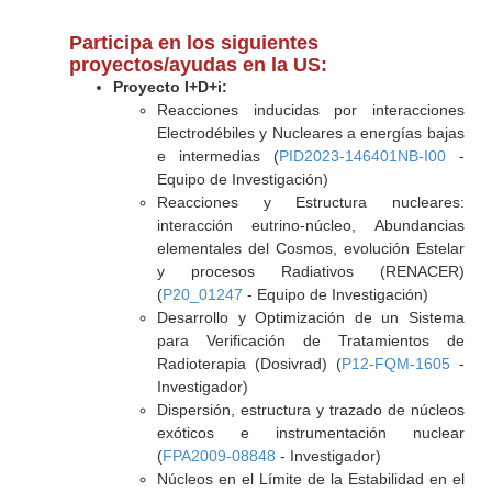
Participa en los siguientes
proyectos/ayudas en la US:
Proyecto I+D+i:
Reacciones inducidas por interacciones
Electrodébiles y Nucleares a energías bajas
e intermedias (
PID2023-146401NB-I00
-
Equipo de Investigación)
Reacciones y Estructura nucleares:
interacción eutrino-núcleo, Abundancias
elementales del Cosmos, evolución Estelar
y procesos Radiativos (RENACER)
(
P20_01247
- Equipo de Investigación)
Desarrollo y Optimización de un Sistema
para Verificación de Tratamientos de
Radioterapia (Dosivrad) (
P12-FQM-1605
-
Investigador)
Dispersión, estructura y trazado de núcleos
exóticos e instrumentación nuclear
(
FPA2009-08848
- Investigador)
Núcleos en el Límite de la Estabilidad en el