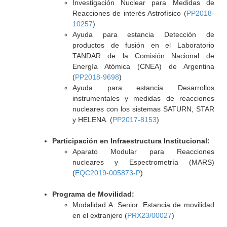
Investigación Nuclear para Medidas de
Reacciones de interés Astrofísico (
PP2018-
10257
)
Ayuda para estancia Detección de
productos de fusión en el Laboratorio
TANDAR de la Comisión Nacional de
Energía Atómica (CNEA) de Argentina
(
PP2018-9698
)
Ayuda para estancia Desarrollos
instrumentales y medidas de reacciones
nucleares con los sistemas SATURN, STAR
y HELENA. (
PP2017-8153
)
Participación en Infraestructura Institucional:
Aparato Modular para Reacciones
nucleares y Espectrometría (MARS)
(
EQC2019-005873-P
)
Programa de Movilidad:
Modalidad A. Senior. Estancia de movilidad
en el extranjero (
PRX23/00027
)