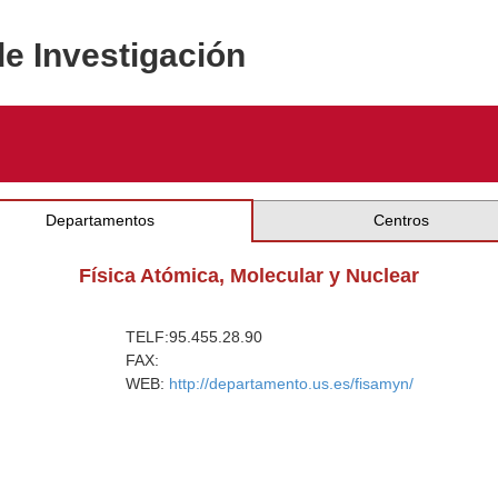
de Investigación
Departamentos
Centros
Física Atómica, Molecular y Nuclear
TELF:
95.455.28.90
FAX:
WEB:
http://departamento.us.es/fisamyn/