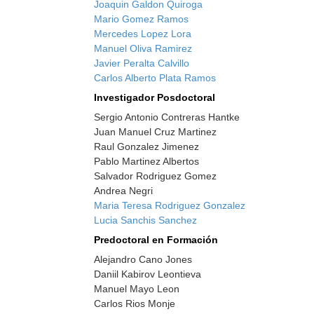
Joaquin Galdon Quiroga
Mario Gomez Ramos
Mercedes Lopez Lora
Manuel Oliva Ramirez
Javier Peralta Calvillo
Carlos Alberto Plata Ramos
Investigador Posdoctoral
Sergio Antonio Contreras Hantke
Juan Manuel Cruz Martinez
Raul Gonzalez Jimenez
Pablo Martinez Albertos
Salvador Rodriguez Gomez
Andrea Negri
Maria Teresa Rodriguez Gonzalez
Lucia Sanchis Sanchez
Predoctoral en Formación
Alejandro Cano Jones
Daniil Kabirov Leontieva
Manuel Mayo Leon
Carlos Rios Monje