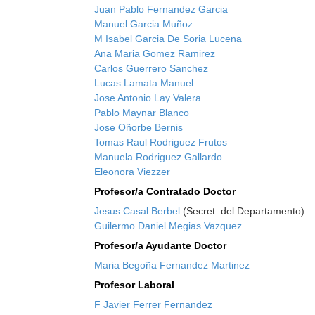
Juan Pablo Fernandez Garcia
Manuel Garcia Muñoz
M Isabel Garcia De Soria Lucena
Ana Maria Gomez Ramirez
Carlos Guerrero Sanchez
Lucas Lamata Manuel
Jose Antonio Lay Valera
Pablo Maynar Blanco
Jose Oñorbe Bernis
Tomas Raul Rodriguez Frutos
Manuela Rodriguez Gallardo
Eleonora Viezzer
Profesor/a Contratado Doctor
Jesus Casal Berbel
(Secret. del Departamento)
Guilermo Daniel Megias Vazquez
Profesor/a Ayudante Doctor
Maria Begoña Fernandez Martinez
Profesor Laboral
F Javier Ferrer Fernandez