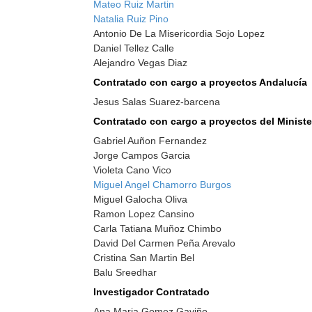
Mateo Ruiz Martin
Natalia Ruiz Pino
Antonio De La Misericordia Sojo Lopez
Daniel Tellez Calle
Alejandro Vegas Diaz
Contratado con cargo a proyectos Andalucía
Jesus Salas Suarez-barcena
Contratado con cargo a proyectos del Ministe
Gabriel Auñon Fernandez
Jorge Campos Garcia
Violeta Cano Vico
Miguel Angel Chamorro Burgos
Miguel Galocha Oliva
Ramon Lopez Cansino
Carla Tatiana Muñoz Chimbo
David Del Carmen Peña Arevalo
Cristina San Martin Bel
Balu Sreedhar
Investigador Contratado
Ana Maria Gomez Gaviño