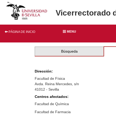
Vicerrectorado 
MENU
PÁGINA DE INICIO
Búsqueda
Dirección:
Facultad de Física
Avda. Reina Mercedes, s/n
41012 - Sevilla
Centros afectados:
Facultad de Química
Facultad de Farmacia