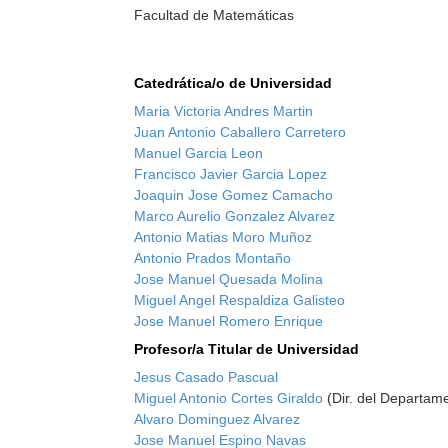
Facultad de Matemáticas
Catedrática/o de Universidad
Maria Victoria Andres Martin
Juan Antonio Caballero Carretero
Manuel Garcia Leon
Francisco Javier Garcia Lopez
Joaquin Jose Gomez Camacho
Marco Aurelio Gonzalez Alvarez
Antonio Matias Moro Muñoz
Antonio Prados Montaño
Jose Manuel Quesada Molina
Miguel Angel Respaldiza Galisteo
Jose Manuel Romero Enrique
Profesor/a Titular de Universidad
Jesus Casado Pascual
Miguel Antonio Cortes Giraldo
(Dir. del Departam
Alvaro Dominguez Alvarez
Jose Manuel Espino Navas