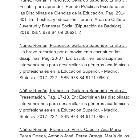
Núñez Román, Francisco, Gallardo Saborido, Emilio J.:
Escribir para aprender: Red de Prácticas Escritoras en
las Disciplinas de Ciencias de la Educación. Pag. 291-
301.
En: Lectura y educación literaria
. Área de Cultura,
Juventud y Bienestar Social (Diputación de Badajoz).
2019. ISBN 978-84-09-00621-2
Núñez Román, Francisco, Gallardo Saborido, Emilio J.:
Un breve recorrido por el movimiento escribir en las
disciplinas. Pag. 23-37.
En: Escribir en las disciplinas:
intervenciones para desarrollar los géneros académicos
y profesionales en la Educación Superior
. - Madrid.
Síntesis. 2017. 222. ISBN 978-84-9171-096-7
Núñez Román, Francisco, Gallardo Saborido, Emilio J.:
Presentación. Pag. 17-19.
En: Escribir en las disciplinas:
intervenciones para desarrollar los géneros académicos
y profesionales en la Educación Superior
. - Madrid.
Síntesis. 2017. 222. ISBN 978-84-9171-096-7
Núñez Román, Francisco, Pérez Cabello, Ana María,
Perea Ortega, Antonio José, Perea Ortega, María de los