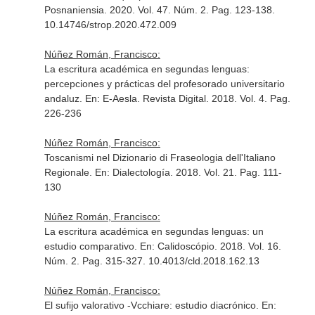
Posnaniensia
. 2020. Vol. 47. Núm. 2. Pag. 123-138.
10.14746/strop.2020.472.009
Núñez Román, Francisco:
La escritura académica en segundas lenguas:
percepciones y prácticas del profesorado universitario
andaluz.
En: E-Aesla. Revista Digital
. 2018. Vol. 4. Pag.
226-236
Núñez Román, Francisco:
Toscanismi nel Dizionario di Fraseologia dell'Italiano
Regionale.
En: Dialectología
. 2018. Vol. 21. Pag. 111-
130
Núñez Román, Francisco:
La escritura académica en segundas lenguas: un
estudio comparativo.
En: Calidoscópio
. 2018. Vol. 16.
Núm. 2. Pag. 315-327. 10.4013/cld.2018.162.13
Núñez Román, Francisco:
El sufijo valorativo -Vcchiare: estudio diacrónico.
En: