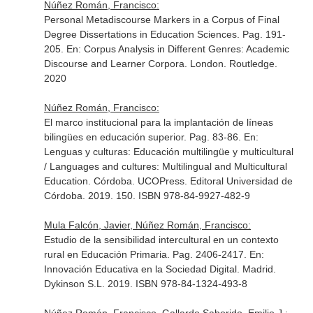
Núñez Román, Francisco:
Personal Metadiscourse Markers in a Corpus of Final
Degree Dissertations in Education Sciences. Pag. 191-
205.
En: Corpus Analysis in Different Genres: Academic
Discourse and Learner Corpora
. London. Routledge.
2020
Núñez Román, Francisco:
El marco institucional para la implantación de líneas
bilingües en educación superior. Pag. 83-86.
En:
Lenguas y culturas: Educación multilingüe y multicultural
/ Languages and cultures: Multilingual and Multicultural
Education
. Córdoba. UCOPress. Editoral Universidad de
Córdoba. 2019. 150. ISBN 978-84-9927-482-9
Mula Falcón, Javier, Núñez Román, Francisco:
Estudio de la sensibilidad intercultural en un contexto
rural en Educación Primaria. Pag. 2406-2417.
En:
Innovación Educativa en la Sociedad Digital
. Madrid.
Dykinson S.L. 2019. ISBN 978-84-1324-493-8