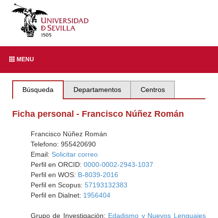
MENU
Búsqueda
Departamentos
Centros
Ficha personal - Francisco Núñez Román
Francisco Núñez Román
Telefono: 955420690
Email:
Solicitar correo
Perfil en ORCID:
0000-0002-2943-1037
Perfil en WOS:
B-8039-2016
Perfil en Scopus:
57193132383
Perfil en Dialnet:
1956404
Grupo de Investigación:
Edadismo y Nuevos Lenguajes