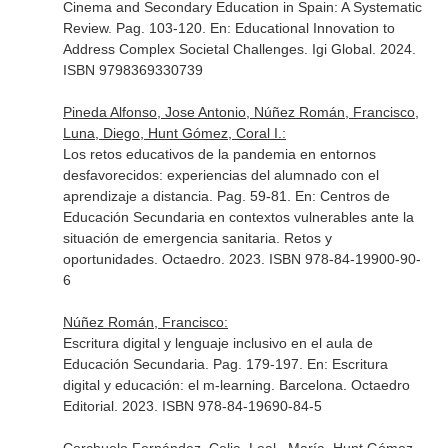
Cinema and Secondary Education in Spain: A Systematic
Review. Pag. 103-120.
En: Educational Innovation to
Address Complex Societal Challenges
. Igi Global. 2024.
ISBN 9798369330739
Pineda Alfonso, Jose Antonio, Núñez Román, Francisco,
Luna, Diego, Hunt Gómez, Coral I.:
Los retos educativos de la pandemia en entornos
desfavorecidos: experiencias del alumnado con el
aprendizaje a distancia. Pag. 59-81.
En: Centros de
Educación Secundaria en contextos vulnerables ante la
situación de emergencia sanitaria. Retos y
oportunidades
. Octaedro. 2023. ISBN 978-84-19900-90-
6
Núñez Román, Francisco:
Escritura digital y lenguaje inclusivo en el aula de
Educación Secundaria. Pag. 179-197.
En: Escritura
digital y educación: el m-learning
. Barcelona. Octaedro
Editorial. 2023. ISBN 978-84-19690-84-5