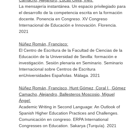
Camacho, Alejandro, Lucas Oliva, Inés:
La mensajería instantánea. Un espacio privilegiado para
el desarrollo de la competencia escrita en la formación
docente. Ponencia en Congreso. XV Congreso
Internacional de Educación e Innovación. Florencia.
2021
Núñez Román, Francisco:
El Centro de Escritura de la Facultad de Ciencias de la
Educación de la Universidad de Sevilla: formación e
investigación. Sesión plenaria en Seminario. Seminario
Internacional sobre Centros de Escritura
enUniversidades Españolas. Málaga. 2021
Núñez Román, Francisco, Hunt Gómez, Coral I., Gómez
Camacho, Alejandro, Ballesteros Moscosio, Miguel
Ángel:
Academic Writing in Second Language: An Outlook of
Spanish Higher Education Practices and Challenges.
Comunicación en congreso. ERPA International
Congresses on Education. Sakarya (Turquía). 2021