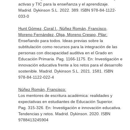
activas y TIC para la enseñanza y el aprendizaje
.
Madrid. Dykinson S.L. 2022. 389. ISBN 978-84-1122-
033-0
Hunt Gómez, Coral I., Núñez Román, Francisco,
Moreno Fernández, Olga, Moreno Crespo, Pilar:
Enseñando para todos. Ideas previas sobre la
subtitulación como recursos para la integración de las
personas con discapacidad auditiva en el Grado en
Educación Primaria. Pag. 1166-1175.
En: Investigación e
innovación educativa frente a los retos para el desarrollo
sostenible
. Madrid. Dykinson S.L. 2021. 1581. ISBN
978-84-1122-022-4
Núñez Román, Francisco:
Los mentores de escritura académica: realidades y
expectativas en estudiantes de Educación Superior.
Pag. 315-326.
En: Investigación e innovación educativa.
Tendencias y retos
. Madrid. Dykinson. 2020. ISBN
9788413245904