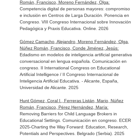
Román, Francisco, Moreno Fernández, Olga:
Competencia digital de personas mayores: compromiso
e inclusión en Centros de Larga Duración. Ponencia en
Congreso. VIII Congreso Internacional sobre Innovación
Pedagógica y Praxis Educativa. Online. 2026
Gómez Camacho, Alejandro, Moreno Fernández, Olga,
Núñez Román, Francisco, Conde Jiménez, Jesús:
Edadismo en modelos de inteligencia artificial generativa
conversacional en lengua española. Comunicación en
congreso. II International Congress on Educational
Artificial Intelligence / II Congreso Internacional de
Inteligencia Artificial Educativa. - Alicante, España,
Universidad de Alicante. 2025
Hunt Gómez, Coral I., Ferreras Listán, Mario, Núñez
Román, Francisco, Pérez Hernández, María:
Removing Barriers for Child Language Brokers in
Educational Settings. Comunicación en congreso. ECER
2025-Charting the Way Forward: Education, Research,
Potentials and Perspectives. Belgrado (Serbia). 2025