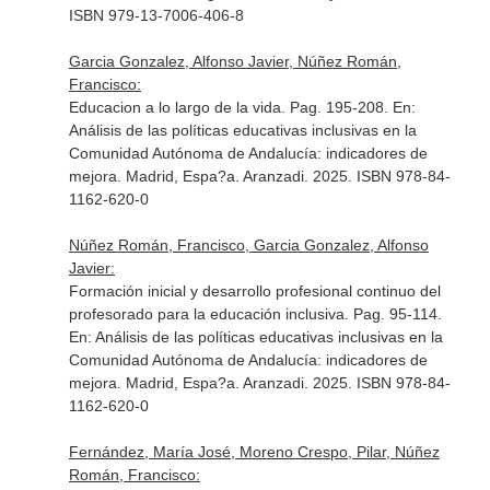
ISBN 979-13-7006-406-8
Garcia Gonzalez, Alfonso Javier, Núñez Román,
Francisco:
Educacion a lo largo de la vida. Pag. 195-208.
En:
Análisis de las políticas educativas inclusivas en la
Comunidad Autónoma de Andalucía: indicadores de
mejora
. Madrid, Espa?a. Aranzadi. 2025. ISBN 978-84-
1162-620-0
Núñez Román, Francisco, Garcia Gonzalez, Alfonso
Javier:
Formación inicial y desarrollo profesional continuo del
profesorado para la educación inclusiva. Pag. 95-114.
En: Análisis de las políticas educativas inclusivas en la
Comunidad Autónoma de Andalucía: indicadores de
mejora
. Madrid, Espa?a. Aranzadi. 2025. ISBN 978-84-
1162-620-0
Fernández, María José, Moreno Crespo, Pilar, Núñez
Román, Francisco: