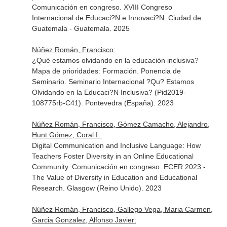
Comunicación en congreso. XVIII Congreso
Internacional de Educaci?N e Innovaci?N. Ciudad de
Guatemala - Guatemala. 2025
Núñez Román, Francisco:
¿Qué estamos olvidando en la educación inclusiva?
Mapa de prioridades: Formación. Ponencia de
Seminario. Seminario Internacional ?Qu? Estamos
Olvidando en la Educaci?N Inclusiva? (Pid2019-
108775rb-C41). Pontevedra (España). 2023
Núñez Román, Francisco, Gómez Camacho, Alejandro,
Hunt Gómez, Coral I.:
Digital Communication and Inclusive Language: How
Teachers Foster Diversity in an Online Educational
Community. Comunicación en congreso. ECER 2023 -
The Value of Diversity in Education and Educational
Research. Glasgow (Reino Unido). 2023
Núñez Román, Francisco, Gallego Vega, Maria Carmen,
Garcia Gonzalez, Alfonso Javier: