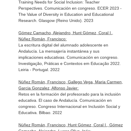
Training Needs for Social Inclusion: Teacher
Perspectives. Comunicación en congreso. ECER 2023 -
The Value of Diversity in Education and Educational
Research. Glasgow (Reino Unido). 2023
Gómez Camacho, Alejandro, Hunt Gómez, Coral I.,
Núñez Román, Francisco:
La escritura digital del alumnado adolescente en
Andalucía. La mensajería instantánea y sus
implicaciones educativas. Comunicación en congreso.
Investigação, Práticas e Contextos em Educação 2022.
Leiria - Portugal. 2022
Núñez Román, Francisco, Gallego Vega, Maria Carmen,
Garcia Gonzalez, Alfonso Javier:
Retos en la formación del profesorado para la inclusión
educativa. El caso de Andalucía. Comunicación en
congreso. Congreso Internacional en Inclusión Social y
Educativa. Bilbao. 2022
Núñez Román, Francisco, Hunt Gómez, Coral I., Gómez