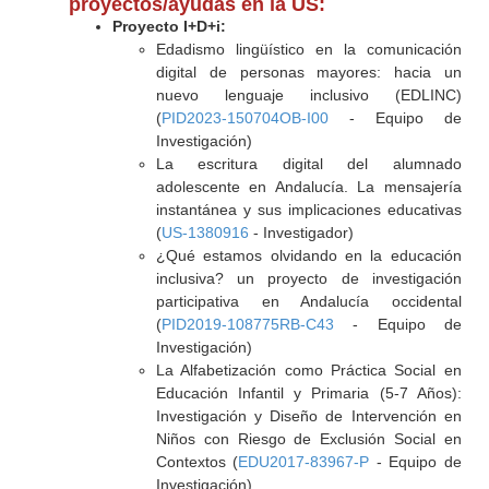
proyectos/ayudas en la US:
Proyecto I+D+i:
Edadismo lingüístico en la comunicación
digital de personas mayores: hacia un
nuevo lenguaje inclusivo (EDLINC)
(
PID2023-150704OB-I00
- Equipo de
Investigación)
La escritura digital del alumnado
adolescente en Andalucía. La mensajería
instantánea y sus implicaciones educativas
(
US-1380916
- Investigador)
¿Qué estamos olvidando en la educación
inclusiva? un proyecto de investigación
participativa en Andalucía occidental
(
PID2019-108775RB-C43
- Equipo de
Investigación)
La Alfabetización como Práctica Social en
Educación Infantil y Primaria (5-7 Años):
Investigación y Diseño de Intervención en
Niños con Riesgo de Exclusión Social en
Contextos (
EDU2017-83967-P
- Equipo de
Investigación)