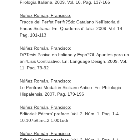
Filología Italiana
. 2009. Vol. 16. Pag. 137-166
Núñez Román, Francisco:
Tracce del Perfet Perifr?Stic Catalano Nell'istoria di
Eneas Siciliana.
En: Quaderns d'Italia
. 2009. Vol. 14.
Pag. 101-113
Núñez Román, Francisco:
Di?Tesis Pasiva en Italiano y Espa?Ol. Apuntes para un
an?Lisis Contrastivo.
En: Language Design
. 2009. Vol.
11. Pag. 79-92
Núñez Román, Francisco:
Le Perifrasi Modali in Siciliano Antico.
En: Philologia
Hispalensis
. 2007. Pag. 179-196
Núñez Román, Francisco:
Editorial: Editors' preface. Vol. 2. Núm. 1. Pag. 1-4.
10.1075/ttmc.2.1.001edi
Núñez Román, Francisco: