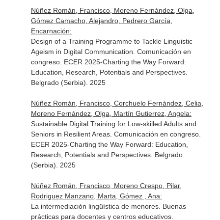
Núñez Román, Francisco, Moreno Fernández, Olga,
Gómez Camacho, Alejandro, Pedrero García,
Encarnación:
Design of a Training Programme to Tackle Linguistic
Ageism in Digital Communication. Comunicación en
congreso. ECER 2025-Charting the Way Forward:
Education, Research, Potentials and Perspectives.
Belgrado (Serbia). 2025
Núñez Román, Francisco, Corchuelo Fernández, Celia,
Moreno Fernández, Olga, Martín Gutierrez, Angela:
Sustainable Digital Training for Low-skilled Adults and
Seniors in Resilient Areas. Comunicación en congreso.
ECER 2025-Charting the Way Forward: Education,
Research, Potentials and Perspectives. Belgrado
(Serbia). 2025
Núñez Román, Francisco, Moreno Crespo, Pilar,
Rodriguez Manzano, Marta, Gómez , Ana:
La intermediación lingüística de menores. Buenas
prácticas para docentes y centros educativos.