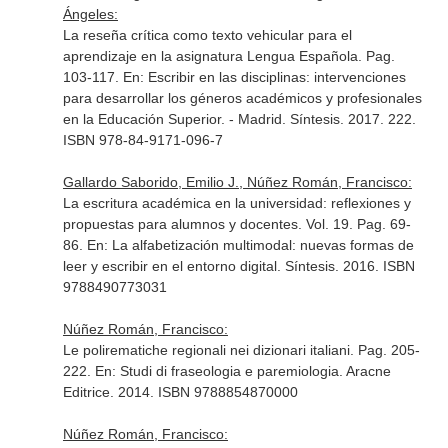
Ángeles:
La reseña crítica como texto vehicular para el
aprendizaje en la asignatura Lengua Española. Pag.
103-117.
En: Escribir en las disciplinas: intervenciones
para desarrollar los géneros académicos y profesionales
en la Educación Superior
. - Madrid. Síntesis. 2017. 222.
ISBN 978-84-9171-096-7
Gallardo Saborido, Emilio J., Núñez Román, Francisco:
La escritura académica en la universidad: reflexiones y
propuestas para alumnos y docentes. Vol. 19. Pag. 69-
86.
En: La alfabetización multimodal: nuevas formas de
leer y escribir en el entorno digital
. Síntesis. 2016. ISBN
9788490773031
Núñez Román, Francisco:
Le polirematiche regionali nei dizionari italiani. Pag. 205-
222.
En: Studi di fraseologia e paremiologia
. Aracne
Editrice. 2014. ISBN 9788854870000
Núñez Román, Francisco: