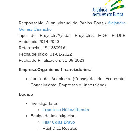
Responsable: Juan Manuel de Pablos Pons /
Alejandro
Gómez Camacho
Tipo de Proyecto/Ayuda: Proyectos I+D+i FEDER
Andalucía 2014-2020
Referencia: US-1380916
Fecha de Inicio: 01-01-2022
Fecha de Finalización: 31-05-2023
Empresa/Organismo financiador/es:
Junta de Andalucía (Consejería de Economía,
Conocimiento, Empresas y Universidad)
Equipo:
Investigadores:
Francisco Núñez Román
Equipo de Investigación:
Pilar Colas Bravo
Raúl Díaz Rosales