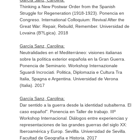
García Sanz, Carolina:
Thinking a New Postwar Order from the Spanish
Struggle for Regeneration (1918-1923). Ponencia en
Congreso. International Colloquium: Revival After the
Great War: Repair, Rebuild, Remember. Universidad de
Lovaina (B?Lgica). 2018
García Sanz, Carolina:
Neutralidades en el Mediterráneo: visiones italianas
sobre la política exterior española en la Gran Guerra.
Ponencia de Seminario. Workshop Internazionale
Sguardi Incrociati. Politica, Diplomazia e Cultura Tra
Italia, Spagna e Argentina. Universidad de Verona
(Italia). 2017
García Sanz, Carolina:
Dar sentido a la guerra desde la identidad subalterna. El
caso español". Ponencia en Taller de trabajo. IIIº
Workshop Internacional. Diálogos entre experiencias y
representaciones de las grandes guerras del siglo XX:
Iberoamérica y Europ. Sevillla. Universidad de Sevilla.
Facultad de Geografía e Historia. 2017