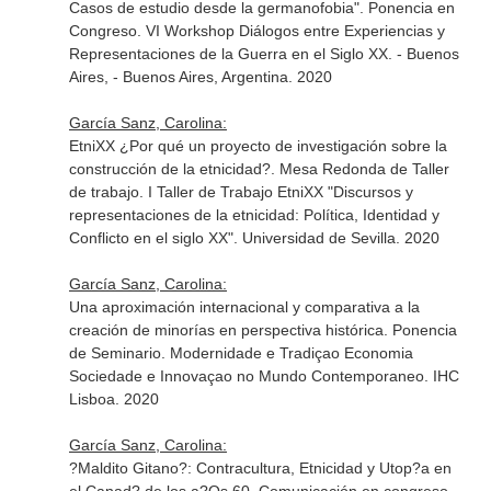
Casos de estudio desde la germanofobia". Ponencia en
Congreso. VI Workshop Diálogos entre Experiencias y
Representaciones de la Guerra en el Siglo XX. - Buenos
Aires, - Buenos Aires, Argentina. 2020
García Sanz, Carolina:
EtniXX ¿Por qué un proyecto de investigación sobre la
construcción de la etnicidad?. Mesa Redonda de Taller
de trabajo. I Taller de Trabajo EtniXX "Discursos y
representaciones de la etnicidad: Política, Identidad y
Conflicto en el siglo XX". Universidad de Sevilla. 2020
García Sanz, Carolina:
Una aproximación internacional y comparativa a la
creación de minorías en perspectiva histórica. Ponencia
de Seminario. Modernidade e Tradiçao Economia
Sociedade e Innovaçao no Mundo Contemporaneo. IHC
Lisboa. 2020
García Sanz, Carolina:
?Maldito Gitano?: Contracultura, Etnicidad y Utop?a en