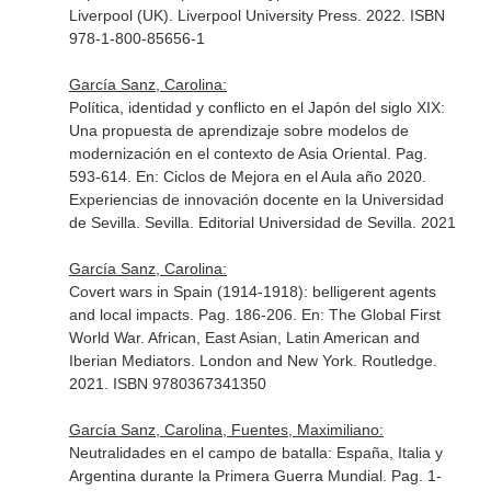
Liverpool (UK). Liverpool University Press. 2022. ISBN
978-1-800-85656-1
García Sanz, Carolina:
Política, identidad y conflicto en el Japón del siglo XIX:
Una propuesta de aprendizaje sobre modelos de
modernización en el contexto de Asia Oriental. Pag.
593-614.
En: Ciclos de Mejora en el Aula año 2020.
Experiencias de innovación docente en la Universidad
de Sevilla
. Sevilla. Editorial Universidad de Sevilla. 2021
García Sanz, Carolina:
Covert wars in Spain (1914-1918): belligerent agents
and local impacts. Pag. 186-206.
En: The Global First
World War. African, East Asian, Latin American and
Iberian Mediators
. London and New York. Routledge.
2021. ISBN 9780367341350
García Sanz, Carolina, Fuentes, Maximiliano:
Neutralidades en el campo de batalla: España, Italia y
Argentina durante la Primera Guerra Mundial. Pag. 1-