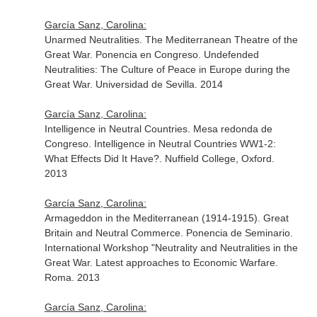
García Sanz, Carolina:
Unarmed Neutralities. The Mediterranean Theatre of the
Great War. Ponencia en Congreso. Undefended
Neutralities: The Culture of Peace in Europe during the
Great War. Universidad de Sevilla. 2014
García Sanz, Carolina:
Intelligence in Neutral Countries. Mesa redonda de
Congreso. Intelligence in Neutral Countries WW1-2:
What Effects Did It Have?. Nuffield College, Oxford.
2013
García Sanz, Carolina:
Armageddon in the Mediterranean (1914-1915). Great
Britain and Neutral Commerce. Ponencia de Seminario.
International Workshop "Neutrality and Neutralities in the
Great War. Latest approaches to Economic Warfare.
Roma. 2013
García Sanz, Carolina: