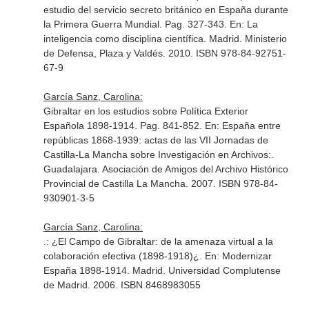
estudio del servicio secreto británico en España durante
la Primera Guerra Mundial. Pag. 327-343.
En: La
inteligencia como disciplina científica
. Madrid. Ministerio
de Defensa, Plaza y Valdés. 2010. ISBN 978-84-92751-
67-9
García Sanz, Carolina:
Gibraltar en los estudios sobre Política Exterior
Española 1898-1914. Pag. 841-852.
En: España entre
repúblicas 1868-1939: actas de las VII Jornadas de
Castilla-La Mancha sobre Investigación en Archivos:
.
Guadalajara. Asociación de Amigos del Archivo Histórico
Provincial de Castilla La Mancha. 2007. ISBN 978-84-
930901-3-5
García Sanz, Carolina:
.: ¿El Campo de Gibraltar: de la amenaza virtual a la
colaboración efectiva (1898-1918)¿.
En: Modernizar
España 1898-1914
. Madrid. Universidad Complutense
de Madrid. 2006. ISBN 8468983055