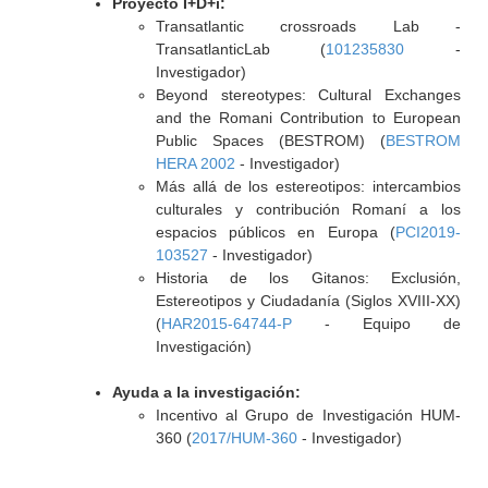
Proyecto I+D+i:
Transatlantic crossroads Lab -
TransatlanticLab (
101235830
-
Investigador)
Beyond stereotypes: Cultural Exchanges
and the Romani Contribution to European
Public Spaces (BESTROM) (
BESTROM
HERA 2002
- Investigador)
Más allá de los estereotipos: intercambios
culturales y contribución Romaní a los
espacios públicos en Europa (
PCI2019-
103527
- Investigador)
Historia de los Gitanos: Exclusión,
Estereotipos y Ciudadanía (Siglos XVIII-XX)
(
HAR2015-64744-P
- Equipo de
Investigación)
Ayuda a la investigación:
Incentivo al Grupo de Investigación HUM-
360 (
2017/HUM-360
- Investigador)