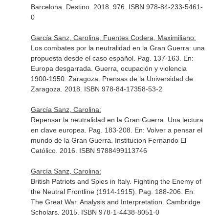
Barcelona. Destino. 2018. 976. ISBN 978-84-233-5461-
0
García Sanz, Carolina, Fuentes Codera, Maximiliano:
Los combates por la neutralidad en la Gran Guerra: una
propuesta desde el caso español. Pag. 137-163.
En:
Europa desgarrada. Guerra, ocupación y violencia
1900-1950
. Zaragoza. Prensas de la Universidad de
Zaragoza. 2018. ISBN 978-84-17358-53-2
García Sanz, Carolina:
Repensar la neutralidad en la Gran Guerra. Una lectura
en clave europea. Pag. 183-208.
En: Volver a pensar el
mundo de la Gran Guerra
. Institucion Fernando El
Católico. 2016. ISBN 9788499113746
García Sanz, Carolina:
British Patriots and Spies in Italy. Fighting the Enemy of
the Neutral Frontline (1914-1915). Pag. 188-206.
En:
The Great War. Analysis and Interpretation
. Cambridge
Scholars. 2015. ISBN 978-1-4438-8051-0