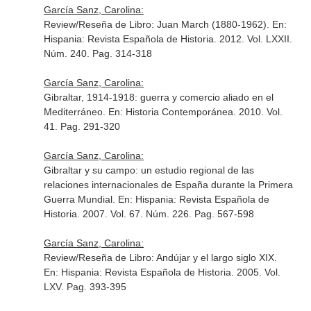
García Sanz, Carolina:
Review/Reseña de Libro: Juan March (1880-1962).
En:
Hispania: Revista Española de Historia
. 2012. Vol. LXXII.
Núm. 240. Pag. 314-318
García Sanz, Carolina:
Gibraltar, 1914-1918: guerra y comercio aliado en el
Mediterráneo.
En: Historia Contemporánea
. 2010. Vol.
41. Pag. 291-320
García Sanz, Carolina:
Gibraltar y su campo: un estudio regional de las
relaciones internacionales de España durante la Primera
Guerra Mundial.
En: Hispania: Revista Española de
Historia
. 2007. Vol. 67. Núm. 226. Pag. 567-598
García Sanz, Carolina:
Review/Reseña de Libro: Andújar y el largo siglo XIX.
En: Hispania: Revista Española de Historia
. 2005. Vol.
LXV. Pag. 393-395