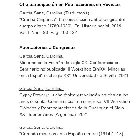
Otra participación en Publicaciones en Revistas
García Sanz, Carolina (Traductor/a):
"Cranea Cingarica". La construcción antropológica del
cuerpo gitano (1780-1930).
En: Historia social
. 2019.
Vol. I. Núm. 93. Pag. 103-122
Aportaciones a Congresos
García Sanz, Carolina:
Minorías en la España del siglo XX. Conferencia en
Seminario no publicada. II Workshop EtniXX "Minorías
en la España del siglo XX". Universidad de Sevilla. 2021
García Sanz, Carolina:
Gypsy Power¿: Lucha étnica y revolución política en los
años sesenta. Comunicación en congreso. VII Workshop
Diálogos y Representaciones de la Guerra en el Siglo
XX. Buenos Aires (Argentina). 2021
García Sanz, Carolina:
"Creando minorías en la España neutral (1914-1918):