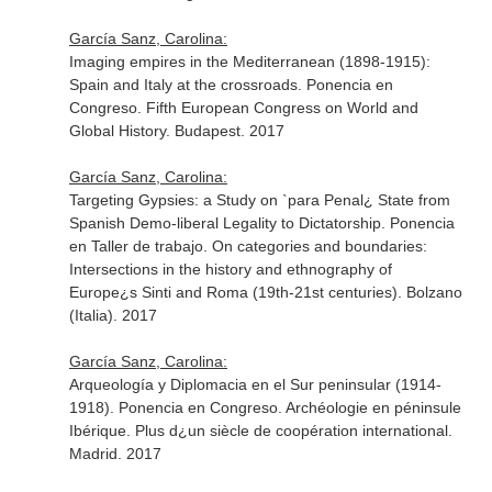
García Sanz, Carolina:
Imaging empires in the Mediterranean (1898-1915):
Spain and Italy at the crossroads. Ponencia en
Congreso. Fifth European Congress on World and
Global History. Budapest. 2017
García Sanz, Carolina:
Targeting Gypsies: a Study on `para Penal¿ State from
Spanish Demo-liberal Legality to Dictatorship. Ponencia
en Taller de trabajo. On categories and boundaries:
Intersections in the history and ethnography of
Europe¿s Sinti and Roma (19th-21st centuries). Bolzano
(Italia). 2017
García Sanz, Carolina:
Arqueología y Diplomacia en el Sur peninsular (1914-
1918). Ponencia en Congreso. Archéologie en péninsule
Ibérique. Plus d¿un siècle de coopération international.
Madrid. 2017