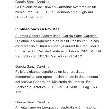
García Sanz, Carolina:
La Revolución de 1854 en Carmona: avatares de un
bienio. Pag. 249-261.
En: Carmona en el Siglo XIX
(1808-1874)
. 2005
Publicaciones en Revistas
Fuentes Codera, Maximiliano, García Sanz, Carolina:
Diplomacia y arqueología en el Sur Peninsular: un cas
d'intervenció cultural a Espanya durant la Gran Guerra.
En: Segle XX: Revista Catalana d'Història
. 2021. Vol. 14.
Pag. 236-256. 10.1344/segleXX2021.14.12
García Sanz, Carolina:
Policía y gitanos españoles en la encrucijada
democrática: una aproximación desde la documentación
del Archivo General del Ministerio del Interior.
En:
Sociología Histórica
. 2019. Vol. 10. Núm. 1. Pag. 153-
173
García Sanz, Carolina:
Antigitanismo en Europa: conceptualización, historia