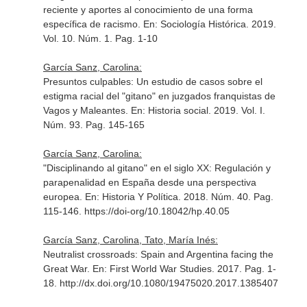
reciente y aportes al conocimiento de una forma
específica de racismo.
En: Sociología Histórica
. 2019.
Vol. 10. Núm. 1. Pag. 1-10
García Sanz, Carolina:
Presuntos culpables: Un estudio de casos sobre el
estigma racial del "gitano" en juzgados franquistas de
Vagos y Maleantes.
En: Historia social
. 2019. Vol. I.
Núm. 93. Pag. 145-165
García Sanz, Carolina:
"Disciplinando al gitano" en el siglo XX: Regulación y
parapenalidad en España desde una perspectiva
europea.
En: Historia Y Política
. 2018. Núm. 40. Pag.
115-146. https://doi-org/10.18042/hp.40.05
García Sanz, Carolina, Tato, María Inés:
Neutralist crossroads: Spain and Argentina facing the
Great War.
En: First World War Studies
. 2017. Pag. 1-
18. http://dx.doi.org/10.1080/19475020.2017.1385407