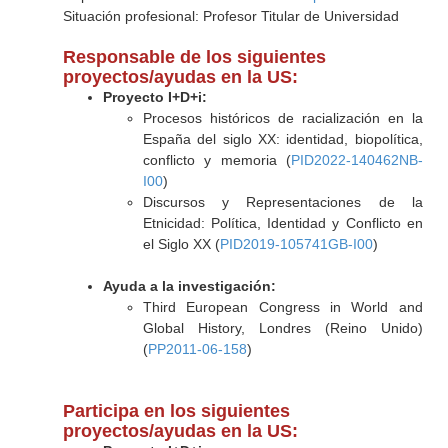
Situación profesional: Profesor Titular de Universidad
Responsable de los siguientes
proyectos/ayudas en la US:
Proyecto I+D+i:
Procesos históricos de racialización en la
España del siglo XX: identidad, biopolítica,
conflicto y memoria (
PID2022-140462NB-
I00
)
Discursos y Representaciones de la
Etnicidad: Política, Identidad y Conflicto en
el Siglo XX (
PID2019-105741GB-I00
)
Ayuda a la investigación:
Third European Congress in World and
Global History, Londres (Reino Unido)
(
PP2011-06-158
)
Participa en los siguientes
proyectos/ayudas en la US: