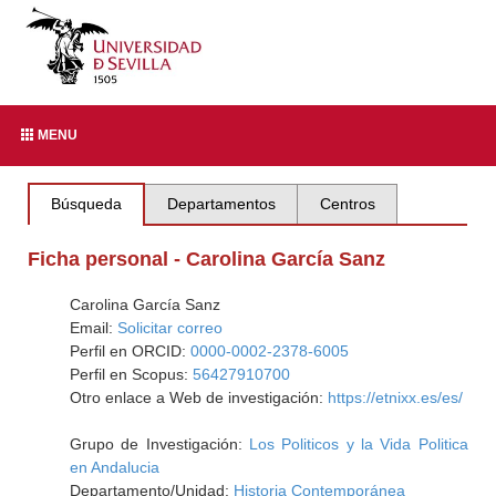
MENU
Búsqueda
Departamentos
Centros
Ficha personal - Carolina García Sanz
Carolina García Sanz
Email:
Solicitar correo
Perfil en ORCID:
0000-0002-2378-6005
Perfil en Scopus:
56427910700
Otro enlace a Web de investigación:
https://etnixx.es/es/
Grupo de Investigación:
Los Politicos y la Vida Politica
en Andalucia
Departamento/Unidad:
Historia Contemporánea