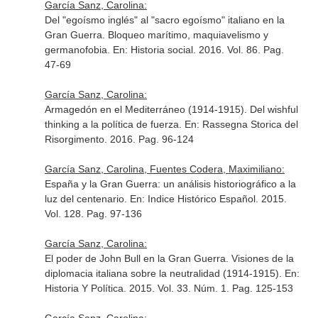
García Sanz, Carolina:
Del "egoísmo inglés" al "sacro egoísmo" italiano en la
Gran Guerra. Bloqueo marítimo, maquiavelismo y
germanofobia.
En: Historia social
. 2016. Vol. 86. Pag.
47-69
García Sanz, Carolina:
Armagedón en el Mediterráneo (1914-1915). Del wishful
thinking a la política de fuerza.
En: Rassegna Storica del
Risorgimento
. 2016. Pag. 96-124
García Sanz, Carolina, Fuentes Codera, Maximiliano:
España y la Gran Guerra: un análisis historiográfico a la
luz del centenario.
En: Indice Histórico Español
. 2015.
Vol. 128. Pag. 97-136
García Sanz, Carolina:
El poder de John Bull en la Gran Guerra. Visiones de la
diplomacia italiana sobre la neutralidad (1914-1915).
En:
Historia Y Política
. 2015. Vol. 33. Núm. 1. Pag. 125-153