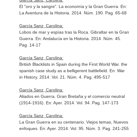
García Sanz, Carolina:
El "oro y la sangre". La economía y la Gran Guerra.
En:
La Aventura de la Historia
. 2014. Núm. 190. Pag. 65-68
García Sanz, Carolina:
Lobos de mar y espías tras la Roca. Gibraltar en la Gran
Guerra.
En: Andalucía en la Historia
. 2014. Núm. 45.
Pag. 14-17
García Sanz, Carolina:
British Blacklists in Spain during the First World War. the
spanish case study as a belligerent battlefield.
En: War
in History
. 2014. Vol. 21. Núm. 4. Pag. 495-517
García Sanz, Carolina:
Aliados en Guerra. Gran Bretaña y el comercio neutral
(1914-1916).
En: Ayer
. 2014. Vol. 94. Pag. 147-173
García Sanz, Carolina:
La Gran Guerra en su centenario. Viejos temas, Nuevos
enfoques.
En: Ayer
. 2014. Vol. 95. Núm. 3. Pag. 241-255