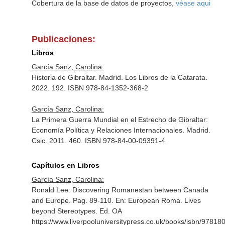
Cobertura de la base de datos de proyectos,
véase aqui
Publicaciones:
Libros
García Sanz, Carolina:
Historia de Gibraltar. Madrid. Los Libros de la Catarata.
2022. 192. ISBN 978-84-1352-368-2
García Sanz, Carolina:
La Primera Guerra Mundial en el Estrecho de Gibraltar:
Economía Política y Relaciones Internacionales. Madrid.
Csic. 2011. 460. ISBN 978-84-00-09391-4
Capítulos en Libros
García Sanz, Carolina:
Ronald Lee: Discovering Romanestan between Canada
and Europe. Pag. 89-110.
En: European Roma. Lives
beyond Stereotypes
. Ed. OA
https://www.liverpooluniversitypress.co.uk/books/isbn/9781