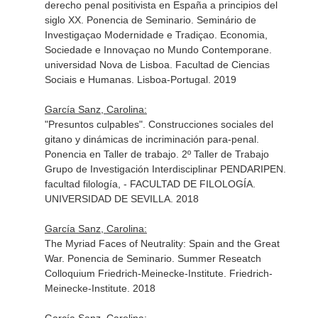
derecho penal positivista en España a principios del
siglo XX. Ponencia de Seminario. Seminário de
Investigaçao Modernidade e Tradiçao. Economia,
Sociedade e Innovaçao no Mundo Contemporane.
universidad Nova de Lisboa. Facultad de Ciencias
Sociais e Humanas. Lisboa-Portugal. 2019
García Sanz, Carolina:
"Presuntos culpables". Construcciones sociales del
gitano y dinámicas de incriminación para-penal.
Ponencia en Taller de trabajo. 2º Taller de Trabajo
Grupo de Investigación Interdisciplinar PENDARIPEN.
facultad filología, - FACULTAD DE FILOLOGÍA.
UNIVERSIDAD DE SEVILLA. 2018
García Sanz, Carolina:
The Myriad Faces of Neutrality: Spain and the Great
War. Ponencia de Seminario. Summer Reseatch
Colloquium Friedrich-Meinecke-Institute. Friedrich-
Meinecke-Institute. 2018