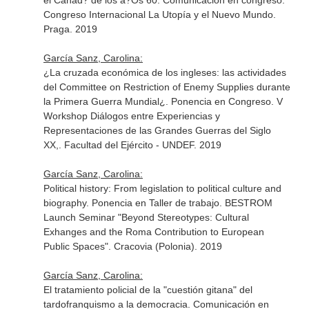
el Canad? de los a?Os 60. Comunicación en congreso.
Congreso Internacional La Utopía y el Nuevo Mundo.
Praga. 2019
García Sanz, Carolina:
¿La cruzada económica de los ingleses: las actividades
del Committee on Restriction of Enemy Supplies durante
la Primera Guerra Mundial¿. Ponencia en Congreso. V
Workshop Diálogos entre Experiencias y
Representaciones de las Grandes Guerras del Siglo
XX,. Facultad del Ejército - UNDEF. 2019
García Sanz, Carolina:
Political history: From legislation to political culture and
biography. Ponencia en Taller de trabajo. BESTROM
Launch Seminar "Beyond Stereotypes: Cultural
Exhanges and the Roma Contribution to European
Public Spaces". Cracovia (Polonia). 2019
García Sanz, Carolina:
El tratamiento policial de la "cuestión gitana" del
tardofranquismo a la democracia. Comunicación en