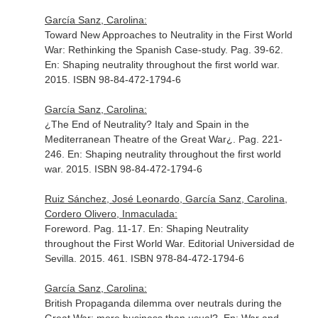
García Sanz, Carolina:
Toward New Approaches to Neutrality in the First World
War: Rethinking the Spanish Case-study. Pag. 39-62.
En: Shaping neutrality throughout the first world war
.
2015. ISBN 98-84-472-1794-6
García Sanz, Carolina:
¿The End of Neutrality? Italy and Spain in the
Mediterranean Theatre of the Great War¿. Pag. 221-
246.
En: Shaping neutrality throughout the first world
war
. 2015. ISBN 98-84-472-1794-6
Ruiz Sánchez, José Leonardo, García Sanz, Carolina,
Cordero Olivero, Inmaculada:
Foreword. Pag. 11-17.
En: Shaping Neutrality
throughout the First World War
. Editorial Universidad de
Sevilla. 2015. 461. ISBN 978-84-472-1794-6
García Sanz, Carolina:
British Propaganda dilemma over neutrals during the