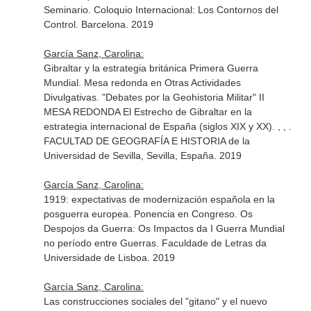
Seminario. Coloquio Internacional: Los Contornos del
Control. Barcelona. 2019
García Sanz, Carolina:
Gibraltar y la estrategia británica Primera Guerra
Mundial. Mesa redonda en Otras Actividades
Divulgativas. "Debates por la Geohistoria Militar" II
MESA REDONDA El Estrecho de Gibraltar en la
estrategia internacional de España (siglos XIX y XX). , , .
FACULTAD DE GEOGRAFÍA E HISTORIA de la
Universidad de Sevilla, Sevilla, España. 2019
García Sanz, Carolina:
1919: expectativas de modernización española en la
posguerra europea. Ponencia en Congreso. Os
Despojos da Guerra: Os Impactos da I Guerra Mundial
no período entre Guerras. Faculdade de Letras da
Universidade de Lisboa. 2019
García Sanz, Carolina:
Las construcciones sociales del "gitano" y el nuevo