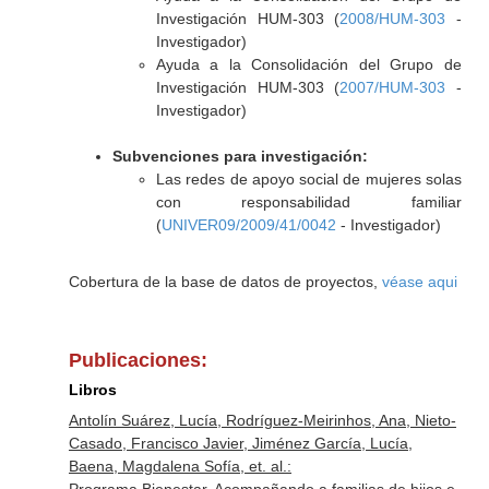
Investigación HUM-303 (
2008/HUM-303
-
Investigador)
Ayuda a la Consolidación del Grupo de
Investigación HUM-303 (
2007/HUM-303
-
Investigador)
Subvenciones para investigación:
Las redes de apoyo social de mujeres solas
con responsabilidad familiar
(
UNIVER09/2009/41/0042
- Investigador)
Cobertura de la base de datos de proyectos,
véase aqui
Publicaciones:
Libros
Antolín Suárez, Lucía, Rodríguez-Meirinhos, Ana, Nieto-
Casado, Francisco Javier, Jiménez García, Lucía,
Baena, Magdalena Sofía, et. al.: