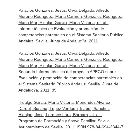
Palacios Gonzalez, Jesus, Oliva Delgado, Alfredo,
Moreno Rodriguez, Maria Carmen, Gonzalez Rodriguez,
Maria Mar, Hidalgo Garcia, Maria Victoria, et. al.:
Informe técnico de Evaluación y promoción de
competencias parentales en el Sistema Sanitario Público
Andaluz. Sevilla. Junta de Andaluc?a. 2011
Palacios Gonzalez, Jesus, Oliva Delgado, Alfredo,
Moreno Rodriguez, Maria Carmen, Gonzalez Rodriguez,
Maria Mar, Hidalgo Garcia, Maria Victoria, et. al.:
Segundo Informe técnico del proyecto APEGO sobre
Evaluación y promoción de competencias parentales en
el Sistema Sanitario Público Andaluz. Sevilla. Junta de
Andaluc?a. 2011. 85
Hidalgo Garcia, Maria Victoria, Menendez Alvarez-
Dardet, Susana, Lopez Verdugo, Isabel, Sanchez
Hidalgo, Jose, Lorence Lara, Bárbara, et. al.:
Programa de Formación y Apoyo Familiar. Sevilla.
Ayuntamiento de Sevilla. 2011. ISBN 978-84-694-3344-7