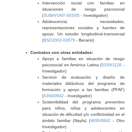
Intervención social con familias en
situaciones de riesgo psicosocial
(
SUBAYUNT-003/05
- Investigador)
Adolescencia: necesidades,
representaciones sociales y fuentes de
apoyo. Un estudio longitudinal-transversal
(
BSO2002-02879
- Becario)
Contratos con otras entidades:
Apoyo a familias en situación de riesgo
psicosocial en América Latina (
5339/1128
-
Investigador)
Servicio de evaluación y diseño de
materiales didácticos del programa de
formación y apoyo a las familias (PFAF)
(
5356/0842
- Investigador)
Sostenibilidad del programa preventivo
para niños, niñas y adolescentes en
situación de dificultad y/o conflictividad en el
ámbito familiar (Nayfa) (
4695/0842
- Otro
Investigador)