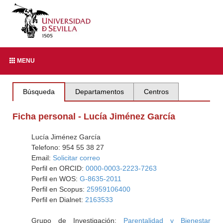
MENU
Búsqueda
Departamentos
Centros
Ficha personal - Lucía Jiménez García
Lucía Jiménez García
Telefono: 954 55 38 27
Email:
Solicitar correo
Perfil en ORCID:
0000-0003-2223-7263
Perfil en WOS:
G-8635-2011
Perfil en Scopus:
25959106400
Perfil en Dialnet:
2163533
Grupo de Investigación:
Parentalidad y Bienestar