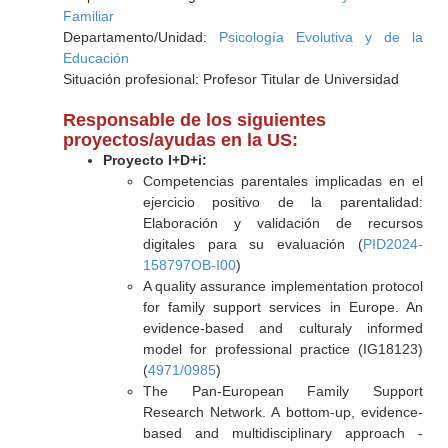
Familiar
Departamento/Unidad:
Psicología Evolutiva y de la
Educación
Situación profesional: Profesor Titular de Universidad
Responsable de los siguientes
proyectos/ayudas en la US:
Proyecto I+D+i:
Competencias parentales implicadas en el
ejercicio positivo de la parentalidad:
Elaboración y validación de recursos
digitales para su evaluación (
PID2024-
158797OB-I00
)
A quality assurance implementation protocol
for family support services in Europe. An
evidence-based and culturaly informed
model for professional practice (IG18123)
(
4971/0985
)
The Pan-European Family Support
Research Network. A bottom-up, evidence-
based and multidisciplinary approach -