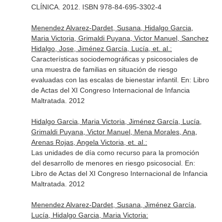
CLÍNICA
. 2012. ISBN 978-84-695-3302-4
Menendez Alvarez-Dardet, Susana, Hidalgo Garcia,
Maria Victoria, Grimaldi Puyana, Victor Manuel, Sanchez
Hidalgo, Jose, Jiménez García, Lucía, et. al.:
Características sociodemográficas y psicosociales de
una muestra de familias en situación de riesgo
evaluadas con las escalas de bienestar infantil.
En: Libro
de Actas del XI Congreso Internacional de Infancia
Maltratada
. 2012
Hidalgo Garcia, Maria Victoria, Jiménez García, Lucía,
Grimaldi Puyana, Victor Manuel, Mena Morales, Ana,
Arenas Rojas, Angela Victoria, et. al.:
Las unidades de día como recurso para la promoción
del desarrollo de menores en riesgo psicosocial.
En:
Libro de Actas del XI Congreso Internacional de Infancia
Maltratada
. 2012
Menendez Alvarez-Dardet, Susana, Jiménez García,
Lucía, Hidalgo Garcia, Maria Victoria: