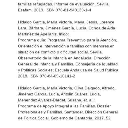
familias refugiadas. Informe de evaluación. Sevilla.
Esafam. 2019. ISBN 978-81-949139-1-4
Hidalgo Garcia, Maria Victoria, Maya, Jesús, Lorence
Lara, Bárbara, Jiménez García, Lucía, Ochoa de Alda
Martinez de Apellaniz, Iñigo:
Programa guía: Programa Preventivo para la Atención,
Orientación e Intervención a familias con menores en
situación de conflicto o dificultad social. Sevilla.
Observatorio de la Infancia en Andalucía. Dirección
General de Infancia y Familias. Consejería de Igualdad
y Políticas Sociales; Escuela Andaluza de Salud Pública.
2018. ISBN 978-84-09-10141-2
Hidalgo Garcia, Maria Victoria, Oliva Delgado, Alfredo,
Jiménez García, Lucía, Antolín Suárez, Lucía,
Menendez Alvarez-Dardet, Susana, et. al.:
Programa de Apoyo Integral a las Familias. Dossier
Profesionales y Familias. Santander. Dirección General
de Politica Social. Gobierno de Cantabria. 2017. 52