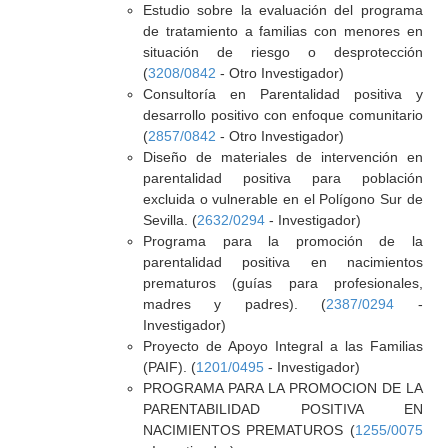
Estudio sobre la evaluación del programa
de tratamiento a familias con menores en
situación de riesgo o desprotección
(
3208/0842
- Otro Investigador)
Consultoría en Parentalidad positiva y
desarrollo positivo con enfoque comunitario
(
2857/0842
- Otro Investigador)
Diseño de materiales de intervención en
parentalidad positiva para población
excluida o vulnerable en el Polígono Sur de
Sevilla. (
2632/0294
- Investigador)
Programa para la promoción de la
parentalidad positiva en nacimientos
prematuros (guías para profesionales,
madres y padres). (
2387/0294
-
Investigador)
Proyecto de Apoyo Integral a las Familias
(PAIF). (
1201/0495
- Investigador)
PROGRAMA PARA LA PROMOCION DE LA
PARENTABILIDAD POSITIVA EN
NACIMIENTOS PREMATUROS (
1255/0075