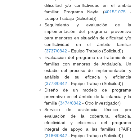
dificultad y/o conflictividad en el ámbito
familiar, Programa Nayfa (
4015/1075
-
Equipo Trabajo (Solicitud))
Seguimiento y evaluación de la
implementación del programa preventivo
para menores en situación de dificultad y/o
conflictividad en el ámbito familiar
(
3737/0842
- Equipo Trabajo (Solicitud))
Evaluación del programa de tratamiento a
familias con menores de Andalucía. Un
estadio del proceso de implementación y
análisis de su eficacia y eficiencia
(
3773/0842
- Equipo Trabajo (Solicitud))
Diseño de un modelo de programa
preventivo en el ámbito de la infancia y la
familia (
3474/0842
- Otro Investigador)
Servicio de asistencia técnica pra
evaluación de la cobertura, eficacia,
efectividad y eficiencia del programa
integral de apoyo a las familias (PAIF)
(
3166/0842
- Equipo Trabajo (Solicitud))