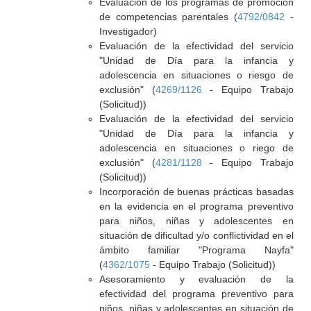
Evaluación de los programas de promoción
de competencias parentales (
4792/0842
-
Investigador)
Evaluación de la efectividad del servicio
"Unidad de Día para la infancia y
adolescencia en situaciones o riesgo de
exclusión" (
4269/1126
- Equipo Trabajo
(Solicitud))
Evaluación de la efectividad del servicio
"Unidad de Día para la infancia y
adolescencia en situaciones o riego de
exclusión" (
4281/1128
- Equipo Trabajo
(Solicitud))
Incorporación de buenas prácticas basadas
en la evidencia en el programa preventivo
para niños, niñas y adolescentes en
situación de dificultad y/o conflictividad en el
ámbito familiar "Programa Nayfa"
(
4362/1075
- Equipo Trabajo (Solicitud))
Asesoramiento y evaluación de la
efectividad del programa preventivo para
niños, niñas y adolescentes en situación de