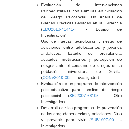
Evaluación de Intervenciones
Psicoeducativas con Familias en Situación
de Riesgo Psicosocial. Un Análisis de
Buenas Prácticas Basadas en la Evidencia
(
EDU2013-41441-P
- Equipo de
Investigación)
Uso de nuevas tecnologías y riesgo de
adicciones entre adolescentes y jóvenes
andaluces. Estudio de prevalencia,
actitudes, motivaciones y percepción de
riesgos ante el consumo de drogas en la
población universitaria de Sevilla.
(
CONV2010-008
- Investigador)
Evaluación de un programa de intervención
psicoeducativa para familias de riesgo
psicosocial (
SEJ2007-66105
- Otro
Investigador)
Desarrollo de los programas de prevención
de las drogodependecias y adicciones: Dino
y prevenir para vivir (
SUBJA07-001
-
Investigador)