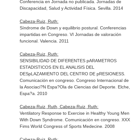
Conferencia en Jornada no publicada. Jornadas de
Discapacidad, Salud y Actividad Física. Sevilla. 2014
Cabeza-Ruiz, Ruth:
Síndrome de Down y equilibrio postural. Conferencias
impartidas en Congreso. VI Jornadas de valoración
funcional. Valencia. 2011
Cabeza-Ruiz, Ruth:
SENSIBILIDAD DE DIFERENTES pARAMETROS
ESTADISTICOS EN EL ANALlSIS DEL
DESpLAZAMIENTO DEL CENTRO DE pRESIONESS.
Comunicación en congreso. Congreso Internacional de
la Asociaci?N Espa?Ola de Ciencias del Deporte. Elche,
Espa?a. 2010
Cabeza-Ruiz, Ruth, Cabeza-Ruiz, Ruth:
Ventilatory Response to Exercise in Healthy Young Men
With Down Syndrome. Comunicación en congreso. XXX
Fims World Congress of Sports Medecine. 2008
Cabeza-Ruiz, Ruth: