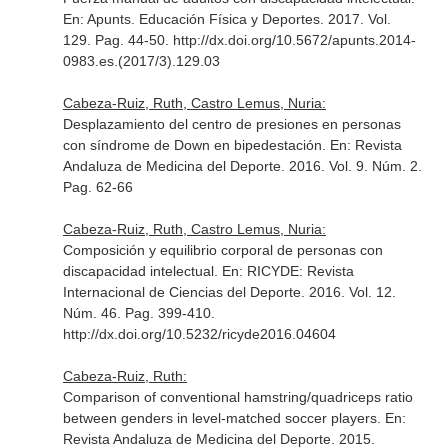
En: Apunts. Educación Física y Deportes
. 2017. Vol.
129. Pag. 44-50. http://dx.doi.org/10.5672/apunts.2014-
0983.es.(2017/3).129.03
Cabeza-Ruiz, Ruth, Castro Lemus, Nuria:
Desplazamiento del centro de presiones en personas
con síndrome de Down en bipedestación.
En: Revista
Andaluza de Medicina del Deporte
. 2016. Vol. 9. Núm. 2.
Pag. 62-66
Cabeza-Ruiz, Ruth, Castro Lemus, Nuria:
Composición y equilibrio corporal de personas con
discapacidad intelectual.
En: RICYDE: Revista
Internacional de Ciencias del Deporte
. 2016. Vol. 12.
Núm. 46. Pag. 399-410.
http://dx.doi.org/10.5232/ricyde2016.04604
Cabeza-Ruiz, Ruth:
Comparison of conventional hamstring/quadriceps ratio
between genders in level-matched soccer players.
En:
Revista Andaluza de Medicina del Deporte
. 2015.