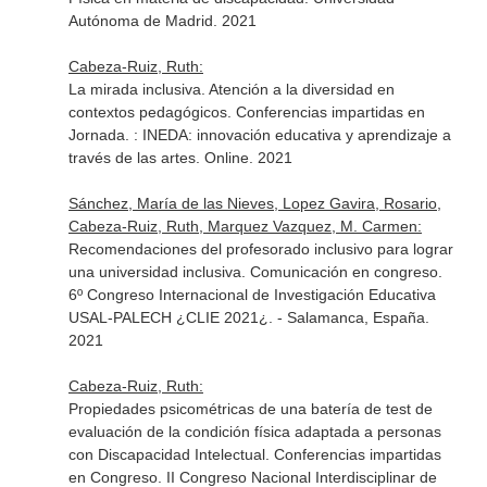
Autónoma de Madrid. 2021
Cabeza-Ruiz, Ruth:
La mirada inclusiva. Atención a la diversidad en
contextos pedagógicos. Conferencias impartidas en
Jornada. : INEDA: innovación educativa y aprendizaje a
través de las artes. Online. 2021
Sánchez, María de las Nieves, Lopez Gavira, Rosario,
Cabeza-Ruiz, Ruth, Marquez Vazquez, M. Carmen:
Recomendaciones del profesorado inclusivo para lograr
una universidad inclusiva. Comunicación en congreso.
6º Congreso Internacional de Investigación Educativa
USAL-PALECH ¿CLIE 2021¿. - Salamanca, España.
2021
Cabeza-Ruiz, Ruth:
Propiedades psicométricas de una batería de test de
evaluación de la condición física adaptada a personas
con Discapacidad Intelectual. Conferencias impartidas
en Congreso. II Congreso Nacional Interdisciplinar de