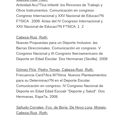
Actividad Acu?Tica Infantil: los Rincones de Trabajo y
Otros Instrumentos. Comunicación en congreso.
Congreso Internacional y XXV Nacional de Educaci?N
F?SICA . 2008. Actas del IV Congreso Internacional y
XXV Nacional de Educaci?N F?SICA. 1. 2
Cabeza-Ruiz, Ruth:
Nuevas Propuestas para un Deporte Inclusivo: las
Barras Direccionales. Comunicación en congreso. V
Congreso Nacional y III Congreso Iberoamericano de
Deporte en Edad Escolar. Dos Hermanas (Sevilla). 2008
Gómez Píriz, Pedro Tomás, Cabeza-Ruiz, Ruth:
Frecuencia Card?Aca M?Xima. Nuevos Planteamientos
para su Determinaci?N en el Deporte Escolar.
Comunicación en congreso. IV Congreso Nacional de
Deporte en Edad Edad Escoalr "Deporte y Salud". Dos
Hermanas, Espa?a. 2006
Sañudo Corrales, Fco. de Borja, De Hoyo Lora, Moisés,
Cabeza-Ruiz, Ruth: