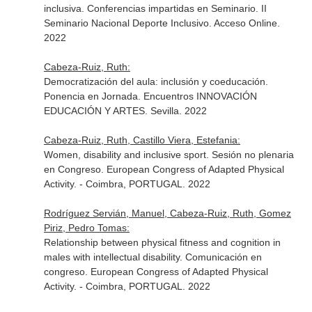
inclusiva. Conferencias impartidas en Seminario. II
Seminario Nacional Deporte Inclusivo. Acceso Online.
2022
Cabeza-Ruiz, Ruth:
Democratización del aula: inclusión y coeducación.
Ponencia en Jornada. Encuentros INNOVACIÓN
EDUCACIÓN Y ARTES. Sevilla. 2022
Cabeza-Ruiz, Ruth, Castillo Viera, Estefania:
Women, disability and inclusive sport. Sesión no plenaria
en Congreso. European Congress of Adapted Physical
Activity. - Coimbra, PORTUGAL. 2022
Rodríguez Servián, Manuel, Cabeza-Ruiz, Ruth, Gomez
Piriz, Pedro Tomas:
Relationship between physical fitness and cognition in
males with intellectual disability. Comunicación en
congreso. European Congress of Adapted Physical
Activity. - Coimbra, PORTUGAL. 2022