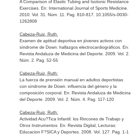
A Comparison of Elastic Tubing and Isotonic Resistance
Exercises.
En: International Journal of Sports Medicine
.
2010. Vol. 31. Núm. 11. Pag. 810-817. 10.1055/s-0030-
1262808
Cabeza-Ruiz, Ruth:
Examen de aptitud deportiva en jóvenes activos con
síndrome de Down: hallazgos electrocardiográficos.
En:
Revista Andaluza de Medicina del Deporte
. 2009. Vol. 2.
Núm. 2. Pag. 52-55
Cabeza-Ruiz, Ruth:
La fuerza de prensión manual en adultos deportistas
con síndrome de Down: influencia del género y la
composición corporal.
En: Revista Andaluza de Medicina
del Deporte
. 2009. Vol. 2. Núm. 4. Pag. 117-120
Cabeza-Ruiz, Ruth:
Actividad Acu?Tica Infantil: los Rincones de Trabajo y
Otros Instrumentos.
En: Revista Digital, Lecturas:
Educacion F?SICA y Deportes
. 2008. Vol. 127. Pag. 1-1