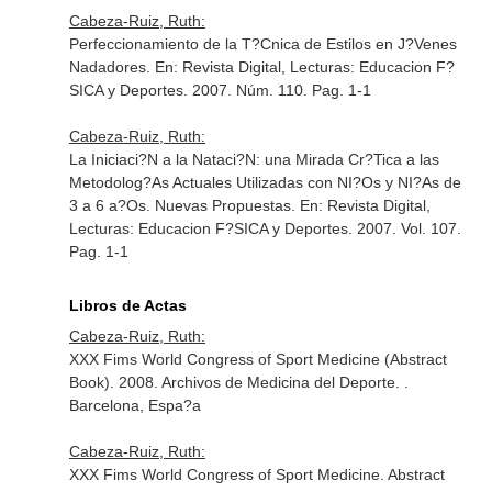
Cabeza-Ruiz, Ruth:
Perfeccionamiento de la T?Cnica de Estilos en J?Venes
Nadadores.
En: Revista Digital, Lecturas: Educacion F?
SICA y Deportes
. 2007. Núm. 110. Pag. 1-1
Cabeza-Ruiz, Ruth:
La Iniciaci?N a la Nataci?N: una Mirada Cr?Tica a las
Metodolog?As Actuales Utilizadas con NI?Os y NI?As de
3 a 6 a?Os. Nuevas Propuestas.
En: Revista Digital,
Lecturas: Educacion F?SICA y Deportes
. 2007. Vol. 107.
Pag. 1-1
Libros de Actas
Cabeza-Ruiz, Ruth:
XXX Fims World Congress of Sport Medicine (Abstract
Book). 2008. Archivos de Medicina del Deporte. .
Barcelona, Espa?a
Cabeza-Ruiz, Ruth:
XXX Fims World Congress of Sport Medicine. Abstract