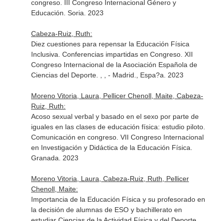
congreso. III Congreso Internacional Género y
Educación. Soria. 2023
Cabeza-Ruiz, Ruth:
Diez cuestiones para repensar la Educación Física
Inclusiva. Conferencias impartidas en Congreso. XII
Congreso Internacional de la Asociación Española de
Ciencias del Deporte. , , - Madrid., Espa?a. 2023
Moreno Vitoria, Laura, Pellicer Chenoll, Maite, Cabeza-
Ruiz, Ruth:
Acoso sexual verbal y basado en el sexo por parte de
iguales en las clases de educación física: estudio piloto.
Comunicación en congreso. VII Congreso Internacional
en Investigación y Didáctica de la Educación Física.
Granada. 2023
Moreno Vitoria, Laura, Cabeza-Ruiz, Ruth, Pellicer
Chenoll, Maite:
Importancia de la Educación Física y su profesorado en
la decisión de alumnas de ESO y bachillerato en
estudiar Ciencias de la Actividad Física y del Deporte.