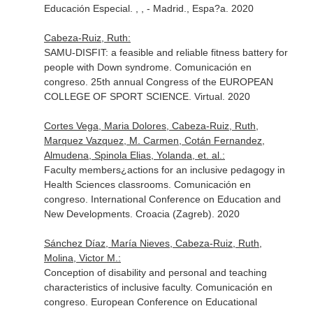
Educación Especial. , , - Madrid., Espa?a. 2020
Cabeza-Ruiz, Ruth:
SAMU-DISFIT: a feasible and reliable fitness battery for
people with Down syndrome. Comunicación en
congreso. 25th annual Congress of the EUROPEAN
COLLEGE OF SPORT SCIENCE. Virtual. 2020
Cortes Vega, Maria Dolores, Cabeza-Ruiz, Ruth,
Marquez Vazquez, M. Carmen, Cotán Fernandez,
Almudena, Spinola Elias, Yolanda, et. al.:
Faculty members¿actions for an inclusive pedagogy in
Health Sciences classrooms. Comunicación en
congreso. International Conference on Education and
New Developments. Croacia (Zagreb). 2020
Sánchez Díaz, María Nieves, Cabeza-Ruiz, Ruth,
Molina, Victor M.:
Conception of disability and personal and teaching
characteristics of inclusive faculty. Comunicación en
congreso. European Conference on Educational