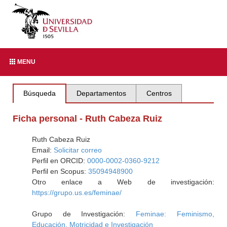
MENU
Búsqueda
Departamentos
Centros
Ficha personal - Ruth Cabeza Ruiz
Ruth Cabeza Ruiz
Email:
Solicitar correo
Perfil en ORCID:
0000-0002-0360-9212
Perfil en Scopus:
35094948900
Otro enlace a Web de investigación:
https://grupo.us.es/feminae/
Grupo de Investigación:
Feminae: Feminismo,
Educación, Motricidad e Investigación