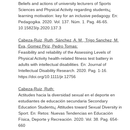
Beliefs and actions of university lecturers of Sports
Sciences and Physical Activity regarding students¿
learning motivation: key for an inclusive pedagogy.
En:
Pedagogika
. 2020. Vol. 137. Núm. 1. Pag. 46-65.
10.15823/p.2020.137.3
Cabeza-Ruiz, Ruth, Sánchez, A. M., Trigo Sanchez, M.
Eva, Gomez Piriz, Pedro Tomas:
Feasibility and reliability of the Assessing Levels of
Physical Activity health-related fitness test battery in
adults with intellectual disabilities.
En: Journal of
Intellectual Disability Research
. 2020. Pag. 1-16.
https://doi.org/10.1111/jir.12756
Cabeza-Ruiz, Ruth:
Actitudes hacia la diversidad sexual en el deporte en
estudiantes de educación secundaria Secondary
Education Students¿ Attitudes toward Sexual Diversity in
Sport.
En: Retos: Nuevas Tendencias en Educación
Física, Deporte y Recreación
. 2020. Vol. 38. Pag. 654-
660