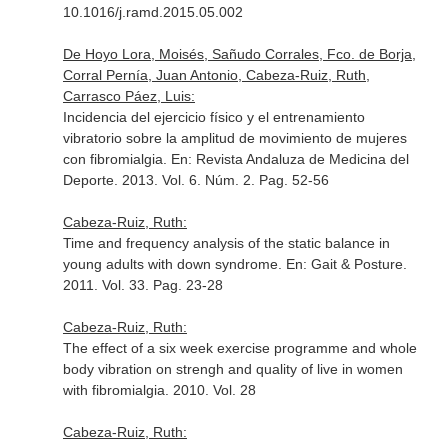
10.1016/j.ramd.2015.05.002
De Hoyo Lora, Moisés, Sañudo Corrales, Fco. de Borja,
Corral Pernía, Juan Antonio, Cabeza-Ruiz, Ruth,
Carrasco Páez, Luis:
Incidencia del ejercicio físico y el entrenamiento
vibratorio sobre la amplitud de movimiento de mujeres
con fibromialgia.
En: Revista Andaluza de Medicina del
Deporte
. 2013. Vol. 6. Núm. 2. Pag. 52-56
Cabeza-Ruiz, Ruth:
Time and frequency analysis of the static balance in
young adults with down syndrome.
En: Gait & Posture
.
2011. Vol. 33. Pag. 23-28
Cabeza-Ruiz, Ruth:
The effect of a six week exercise programme and whole
body vibration on strengh and quality of live in women
with fibromialgia. 2010. Vol. 28
Cabeza-Ruiz, Ruth: