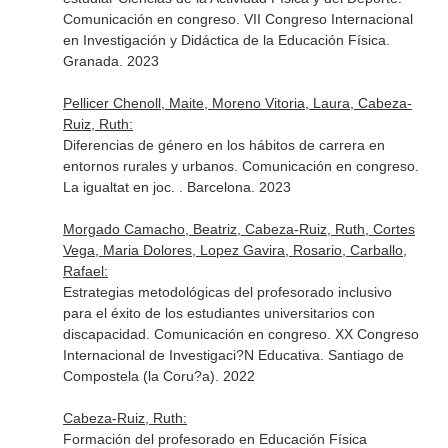
Comunicación en congreso. VII Congreso Internacional
en Investigación y Didáctica de la Educación Física.
Granada. 2023
Pellicer Chenoll, Maite, Moreno Vitoria, Laura, Cabeza-
Ruiz, Ruth:
Diferencias de género en los hábitos de carrera en
entornos rurales y urbanos. Comunicación en congreso.
La igualtat en joc. . Barcelona. 2023
Morgado Camacho, Beatriz, Cabeza-Ruiz, Ruth, Cortes
Vega, Maria Dolores, Lopez Gavira, Rosario, Carballo,
Rafael:
Estrategias metodológicas del profesorado inclusivo
para el éxito de los estudiantes universitarios con
discapacidad. Comunicación en congreso. XX Congreso
Internacional de Investigaci?N Educativa. Santiago de
Compostela (la Coru?a). 2022
Cabeza-Ruiz, Ruth:
Formación del profesorado en Educación Física