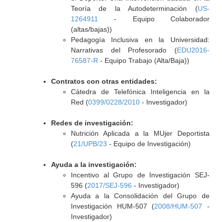
Teoría de la Autodeterminación (
US-
1264911
- Equipo Colaborador
(altas/bajas))
Pedagogía Inclusiva en la Universidad:
Narrativas del Profesorado (
EDU2016-
76587-R
- Equipo Trabajo (Alta/Baja))
Contratos con otras entidades:
Cátedra de Telefónica Inteligencia en la
Red (
0399/0228/2010
- Investigador)
Redes de investigación:
Nutrición Aplicada a la MUjer Deportista
(
21/UPB/23
- Equipo de Investigación)
Ayuda a la investigación:
Incentivo al Grupo de Investigación SEJ-
596 (
2017/SEJ-596
- Investigador)
Ayuda a la Consolidación del Grupo de
Investigación HUM-507 (
2008/HUM-507
-
Investigador)