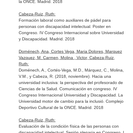
la ONCE. Madrid. 2018
Cabeza-Ruiz, Ruth:
Formación laboral como auxiliares de pádel para
personas con discapacidad intelectual. Poster en
Congreso. IV Congreso Internacional sobre Universidad
y Discapacidad. Madrid. 2018
Doménech, Ana, Cortes Vega, Maria Dolores, Marquez
Vazquez, M. Carmen, Molina , Victor, Cabeza-Ruiz,
Ruth:
Doménech, A., Cortés-Vega, M.D., Márquez, C., Molina,
V.M., y Cabeza, R. (2018, noviembre). Hacia una
universidad inclusiva: la perspectiva del profesorado de
Ciencias de la Salud. Comunicación en congreso. IV
Congreso Internacional Universidad y Discapacidad. La
Universidad motor de cambio para la inclusió. Complejo
Deportivo Cultural de la ONCE. Madrid. 2018
Cabeza-Ruiz, Ruth:
Evaluación de la condición física de las personas con
discapacidad intelectual. Sesión plenaria en Congreso. I