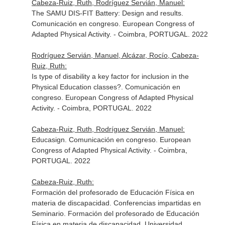
Cabeza-Ruiz, Ruth, Rodríguez Servián, Manuel:
The SAMU DIS-FIT Battery: Design and results.
Comunicación en congreso. European Congress of
Adapted Physical Activity. - Coimbra, PORTUGAL. 2022
Rodríguez Servián, Manuel, Alcázar, Rocío, Cabeza-
Ruiz, Ruth:
Is type of disability a key factor for inclusion in the
Physical Education classes?. Comunicación en
congreso. European Congress of Adapted Physical
Activity. - Coimbra, PORTUGAL. 2022
Cabeza-Ruiz, Ruth, Rodríguez Servián, Manuel:
Educasign. Comunicación en congreso. European
Congress of Adapted Physical Activity. - Coimbra,
PORTUGAL. 2022
Cabeza-Ruiz, Ruth:
Formación del profesorado de Educación Física en
materia de discapacidad. Conferencias impartidas en
Seminario. Formación del profesorado de Educación
Física en materia de discapacidad. Universidad