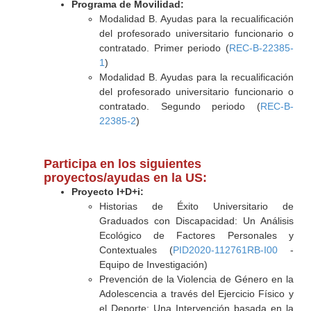
Programa de Movilidad:
Modalidad B. Ayudas para la recualificación
del profesorado universitario funcionario o
contratado. Primer periodo (
REC-B-22385-
1
)
Modalidad B. Ayudas para la recualificación
del profesorado universitario funcionario o
contratado. Segundo periodo (
REC-B-
22385-2
)
Participa en los siguientes
proyectos/ayudas en la US:
Proyecto I+D+i:
Historias de Éxito Universitario de
Graduados con Discapacidad: Un Análisis
Ecológico de Factores Personales y
Contextuales (
PID2020-112761RB-I00
-
Equipo de Investigación)
Prevención de la Violencia de Género en la
Adolescencia a través del Ejercicio Físico y
el Deporte: Una Intervención basada en la