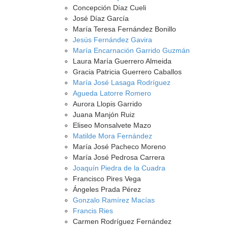
Concepción Díaz Cueli
José Díaz García
María Teresa Fernández Bonillo
Jesús Fernández Gavira
María Encarnación Garrido Guzmán
Laura María Guerrero Almeida
Gracia Patricia Guerrero Caballos
María José Lasaga Rodríguez
Agueda Latorre Romero
Aurora Llopis Garrido
Juana Manjón Ruiz
Eliseo Monsalvete Mazo
Matilde Mora Fernández
María José Pacheco Moreno
María José Pedrosa Carrera
Joaquín Piedra de la Cuadra
Francisco Pires Vega
Ángeles Prada Pérez
Gonzalo Ramírez Macías
Francis Ries
Carmen Rodríguez Fernández