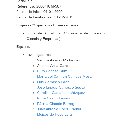
Andalucía
Referencia: 2008/HUM-507
Fecha de Inicio: 01-01-2009
Fecha de Finalización: 31-12-2011
Empresa/Organismo financiador/es:
Junta de Andalucía (Consejería de Innovación,
Ciencia y Empresas)
Equipo:
Investigadores:
Virginia Alcaraz Rodríguez
Antonio Ariza García
Ruth Cabeza Ruiz
María del Carmen Campos Mesa
Luis Carrasco Páez
José Ignacio Carrasco Sousa
Carolina Castañeda Vázquez
Nuria Castro Lemus
Fátima Chacón Borrego
Juan Antonio Corral Pernía
Moisés de Hoyo Lora