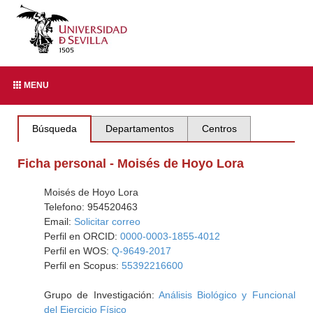
MENU
Búsqueda
Departamentos
Centros
Ficha personal - Moisés de Hoyo Lora
Moisés de Hoyo Lora
Telefono: 954520463
Email:
Solicitar correo
Perfil en ORCID:
0000-0003-1855-4012
Perfil en WOS:
Q-9649-2017
Perfil en Scopus:
55392216600
Grupo de Investigación:
Análisis Biológico y Funcional
del Ejercicio Físico