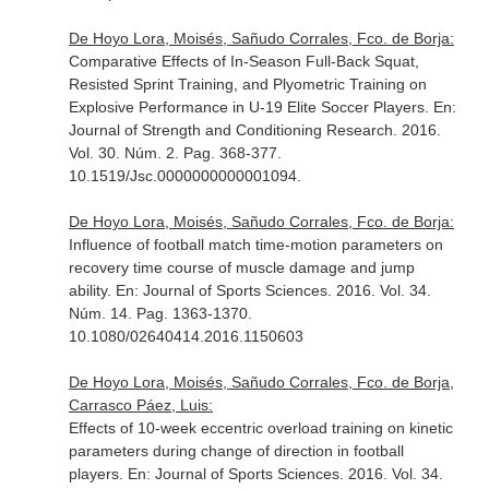
De Hoyo Lora, Moisés, Sañudo Corrales, Fco. de Borja:
Comparative Effects of In-Season Full-Back Squat,
Resisted Sprint Training, and Plyometric Training on
Explosive Performance in U-19 Elite Soccer Players.
En:
Journal of Strength and Conditioning Research
. 2016.
Vol. 30. Núm. 2. Pag. 368-377.
10.1519/Jsc.0000000000001094.
De Hoyo Lora, Moisés, Sañudo Corrales, Fco. de Borja:
Influence of football match time-motion parameters on
recovery time course of muscle damage and jump
ability.
En: Journal of Sports Sciences
. 2016. Vol. 34.
Núm. 14. Pag. 1363-1370.
10.1080/02640414.2016.1150603
De Hoyo Lora, Moisés, Sañudo Corrales, Fco. de Borja,
Carrasco Páez, Luis:
Effects of 10-week eccentric overload training on kinetic
parameters during change of direction in football
players.
En: Journal of Sports Sciences
. 2016. Vol. 34.