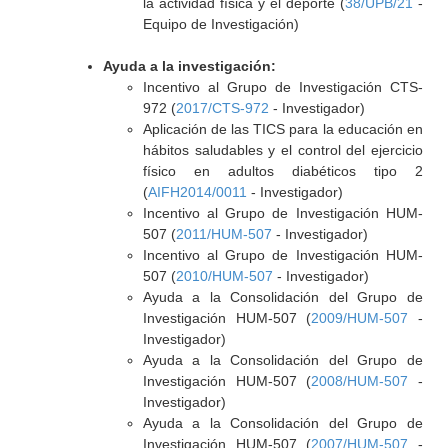
la actividad física y el deporte (
38/UPB/21
-
Equipo de Investigación)
Ayuda a la investigación:
Incentivo al Grupo de Investigación CTS-
972 (
2017/CTS-972
- Investigador)
Aplicación de las TICS para la educación en
hábitos saludables y el control del ejercicio
físico en adultos diabéticos tipo 2
(
AIFH2014/0011
- Investigador)
Incentivo al Grupo de Investigación HUM-
507 (
2011/HUM-507
- Investigador)
Incentivo al Grupo de Investigación HUM-
507 (
2010/HUM-507
- Investigador)
Ayuda a la Consolidación del Grupo de
Investigación HUM-507 (
2009/HUM-507
-
Investigador)
Ayuda a la Consolidación del Grupo de
Investigación HUM-507 (
2008/HUM-507
-
Investigador)
Ayuda a la Consolidación del Grupo de
Investigación HUM-507 (
2007/HUM-507
-