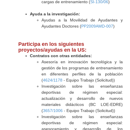
cargas de entrenamiento (
SI-130/06
)
Ayuda a la investigación:
Ayudas a la Movilidad de Ayudantes y
Ayudantes Doctores (
PP2009AMD-007
)
Participa en los siguientes
proyectos/ayudas en la US:
Contratos con otras entidades:
Asesoría en innovación tecnológica y la
gestión de los programas de entrenamiento
en diferentes perfiles de la población
(
4624/1178
- Equipo Trabajo (Solicitud))
Investigación sobre las enseñanzas
deportivas de régimen especial:
actualización y desarrollo de nuevos
materiales didácticos (BC LOE-EDRE)
(
3657/1006
- Equipo Trabajo (Solicitud))
Investigación sobre las enseñanzas
deportivas de régimen especial:
asesoramiento y desarrollo de los