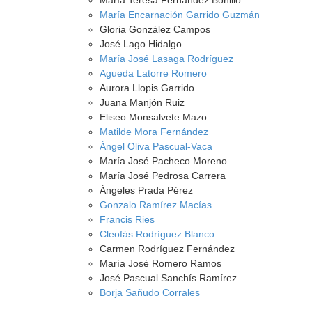
María Teresa Fernández Bonillo
María Encarnación Garrido Guzmán
Gloria González Campos
José Lago Hidalgo
María José Lasaga Rodríguez
Agueda Latorre Romero
Aurora Llopis Garrido
Juana Manjón Ruiz
Eliseo Monsalvete Mazo
Matilde Mora Fernández
Ángel Oliva Pascual-Vaca
María José Pacheco Moreno
María José Pedrosa Carrera
Ángeles Prada Pérez
Gonzalo Ramírez Macías
Francis Ries
Cleofás Rodríguez Blanco
Carmen Rodríguez Fernández
María José Romero Ramos
José Pascual Sanchís Ramírez
Borja Sañudo Corrales