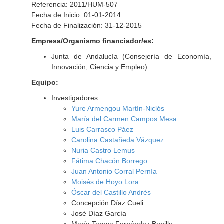
Referencia: 2011/HUM-507
Fecha de Inicio: 01-01-2014
Fecha de Finalización: 31-12-2015
Empresa/Organismo financiador/es:
Junta de Andalucía (Consejería de Economía,
Innovación, Ciencia y Empleo)
Equipo:
Investigadores:
Yure Armengou Martín-Niclós
María del Carmen Campos Mesa
Luis Carrasco Páez
Carolina Castañeda Vázquez
Nuria Castro Lemus
Fátima Chacón Borrego
Juan Antonio Corral Pernía
Moisés de Hoyo Lora
Óscar del Castillo Andrés
Concepción Díaz Cueli
José Díaz García