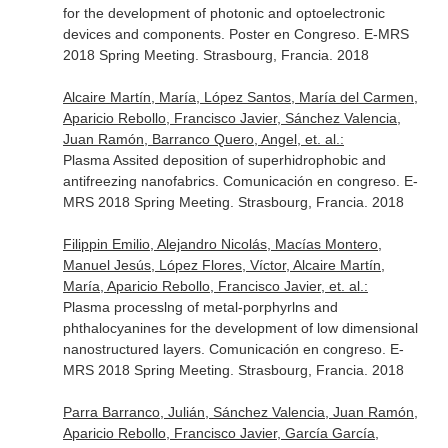
for the development of photonic and optoelectronic
devices and components. Poster en Congreso. E-MRS
2018 Spring Meeting. Strasbourg, Francia. 2018
Alcaire Martín, María, López Santos, María del Carmen,
Aparicio Rebollo, Francisco Javier, Sánchez Valencia,
Juan Ramón, Barranco Quero, Angel, et. al.:
Plasma Assited deposition of superhidrophobic and
antifreezing nanofabrics. Comunicación en congreso. E-
MRS 2018 Spring Meeting. Strasbourg, Francia. 2018
Filippin Emilio, Alejandro Nicolás, Macías Montero,
Manuel Jesús, López Flores, Víctor, Alcaire Martín,
María, Aparicio Rebollo, Francisco Javier, et. al.:
Plasma processlng of metal-porphyrlns and
phthalocyanines for the development of low dimensional
nanostructured layers. Comunicación en congreso. E-
MRS 2018 Spring Meeting. Strasbourg, Francia. 2018
Parra Barranco, Julián, Sánchez Valencia, Juan Ramón,
Aparicio Rebollo, Francisco Javier, García García,