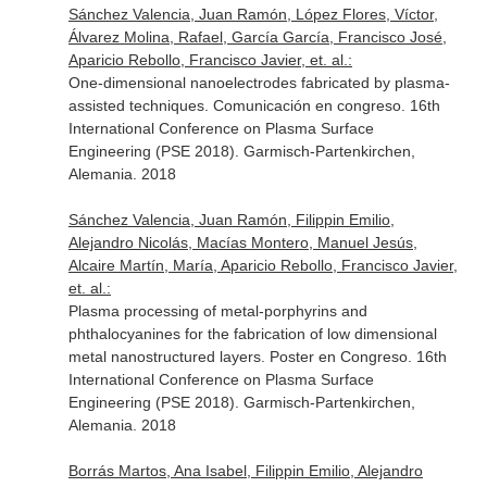
Sánchez Valencia, Juan Ramón, López Flores, Víctor,
Álvarez Molina, Rafael, García García, Francisco José,
Aparicio Rebollo, Francisco Javier, et. al.:
One-dimensional nanoelectrodes fabricated by plasma-
assisted techniques. Comunicación en congreso. 16th
International Conference on Plasma Surface
Engineering (PSE 2018). Garmisch-Partenkirchen,
Alemania. 2018
Sánchez Valencia, Juan Ramón, Filippin Emilio,
Alejandro Nicolás, Macías Montero, Manuel Jesús,
Alcaire Martín, María, Aparicio Rebollo, Francisco Javier,
et. al.:
Plasma processing of metal-porphyrins and
phthalocyanines for the fabrication of low dimensional
metal nanostructured layers. Poster en Congreso. 16th
International Conference on Plasma Surface
Engineering (PSE 2018). Garmisch-Partenkirchen,
Alemania. 2018
Borrás Martos, Ana Isabel, Filippin Emilio, Alejandro