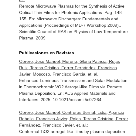
Remote Microwave Plasmas for the Synthesis of Active
Optical Thin Films for Photonic Applications. Pag. 148-
155.
En: Microwave Discharges: Fundamentals and
Applications (Proceedings of MD-7 Workshop 2009).
.
Scientific Council of RAS on Physics of Low Temperature
Plasma. 2009
Publicaciones en Revistas
Obrero, Jose Manuel, Moreno, Gloria Patricia, Rojas
Ruiz, Teresa Cristina, Ferrer Fernández, Francisco
Javier, Moscoso, Francisco Garcia, et. al.:
Enhanced Luminous Transmission and Solar Modulation
in Thermochromic VO2 Aerogel-like Films via Remote
Plasma Deposition.
En: ACS Applied Materials and
Interfaces
. 2025. 10.1021/acsami.5c07264
Obrero, Jose Manuel, Contreras Bernal, Lidia, Aparicio
Rebollo, Francisco Javier, Rojas, Teresa Cristrina, Ferrer
Fernández, Francisco Javier, et. al.:
Conformal TiO2 aerogel-like films by plasma deposition: