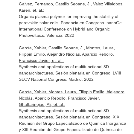
Galvez, Fernando, Castillo Seoane, J., Valez Villalobos,
Karen, et. al.:
Organic plasma polymer for improving the stability of
perovskite solar cells. Ponencia en Congreso. nanoGe
International Conference on Hybrid and Organic
Photovoltaics. Valencia. 2022
García, Xabier, Castillo Seoane, J., Montes, Laura,
Filippin Emilio, Alejandro Nicolás, Aparicio Rebollo,
Francisco Javier, et. al.:
Synthesis and applications of multifunctional 3D
nanoarchitectures. Sesión plenaria en Congreso. LVIII
SECV National Congress. Madrid. 2022
García, Xabier, Montes, Laura, Filippin Emilio, Alejandro
Nicolás, Aparicio Rebollo, Francisco Javier,
Ghaffarinejad, Ali, et. al.:
Synthesis and applications of multifunctional 3D
nanoarchitectures. Sesión plenaria en Congreso. XIX
Reunión del Grupo Especializado de Química Inorgánica
y XIII Reunión del Grupo Especializado de Química de