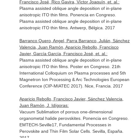
Francisco José, Rico Gavira, Víctor Joaquín, et. al.:
Plasma assisted oblique angle deposition of in-plane
anisotropic ITO thin films. Ponencia en Congreso.
Plasma assisted oblique angle deposition of in-plane
anisotropic ITO thin films. Antwerp, Bélgica. 2017
Barranco Quero, Angel, Parra Barranco, Julián, Sánchez
Valencia, Juan Ramón, Aparicio Rebollo, Francisco
Javier, García García, Francisco José, et. al.:
Plasma assisted oblique angle deposition of in-plane
anisotropic ITO thin films. Poster en Congreso. 21th
International Colloquium on Plasma processes and 5th
Magnetron Ion Processing & Arc Technologies European
Conference (CIP-MIATEC 2017). Nice, Francia. 2017
Aparicio Rebollo, Francisco Javier, Sánchez Valencia,
Juan Ramón, J. Idígoras:
Vacuum Sublimation of porous one-dimensional
organometal halide perovskites. Ponencia en Congreso.
EMTECH-Seville17, Fundamental Processes in
Perovskite and Thin Film Solar Cells. Sevilla, España.
2017