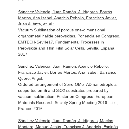
Sánchez Valencia, Juan Ramón, J. Idígoras, Borrás
Martos, Ana Isabel, Aparicio Rebollo, Francisco Javier,
Juan A. Anta, et. al.:
Vacuum Sublimation of porous one-dimensional
organometal halide perovskites. Ponencia en Congreso.
EMTECH-Seville17, Fundamental Processes in
Perovskite and Thin Film Solar Cells. Sevilla, España.
2017
Sánchez Valencia, Juan Ramón, Aparicio Rebollo,
Francisco Javier, Borrás Martos, Ana Isabel, Barranco
Quero, Angel:
Ordered arrangement of Spiro-OMeTAD nanodroplets
supported on Si and SiO2 substrates prepared by
vacuum sublimation. Poster en Congreso. European
Materials Research Society Spring Meeting 2016. Lille,
France. 2016
Sánchez Valencia, Juan Ramón, J. Idígoras, Macías
Montero, Manuel Jesús, Francisco J. Aparicio, Espinós