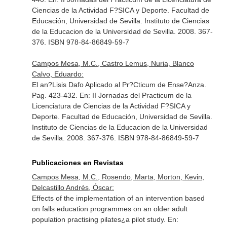
Ciencias de la Actividad F?SICA y Deporte
. Facultad de
Educación, Universidad de Sevilla. Instituto de Ciencias
de la Educacion de la Universidad de Sevilla. 2008. 367-
376. ISBN 978-84-86849-59-7
Campos Mesa, M.C., Castro Lemus, Nuria, Blanco
Calvo, Eduardo:
El an?Lisis Dafo Aplicado al Pr?Cticum de Ense?Anza.
Pag. 423-432.
En: II Jornadas del Practicum de la
Licenciatura de Ciencias de la Actividad F?SICA y
Deporte
. Facultad de Educación, Universidad de Sevilla.
Instituto de Ciencias de la Educacion de la Universidad
de Sevilla. 2008. 367-376. ISBN 978-84-86849-59-7
Publicaciones en Revistas
Campos Mesa, M.C., Rosendo, Marta, Morton, Kevin,
Delcastillo Andrés, Óscar:
Effects of the implementation of an intervention based
on falls education programmes on an older adult
population practising pilates¿a pilot study.
En: