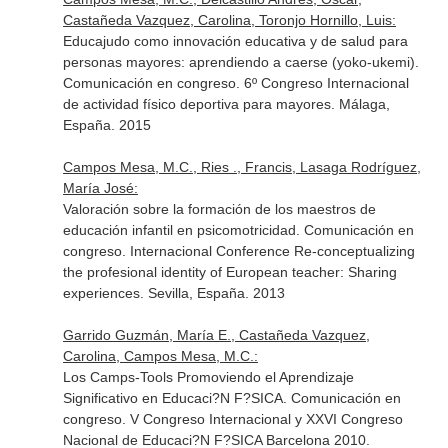
Castañeda Vazquez, Carolina, Toronjo Hornillo, Luis:
Educajudo como innovación educativa y de salud para
personas mayores: aprendiendo a caerse (yoko-ukemi).
Comunicación en congreso. 6º Congreso Internacional
de actividad físico deportiva para mayores. Málaga,
España. 2015
Campos Mesa, M.C., Ries ., Francis, Lasaga Rodríguez,
María José:
Valoración sobre la formación de los maestros de
educación infantil en psicomotricidad. Comunicación en
congreso. Internacional Conference Re-conceptualizing
the profesional identity of European teacher: Sharing
experiences. Sevilla, España. 2013
Garrido Guzmán, María E., Castañeda Vazquez,
Carolina, Campos Mesa, M.C.:
Los Camps-Tools Promoviendo el Aprendizaje
Significativo en Educaci?N F?SICA. Comunicación en
congreso. V Congreso Internacional y XXVI Congreso
Nacional de Educaci?N F?SICA Barcelona 2010.