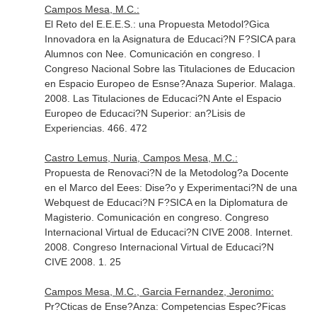
Campos Mesa, M.C.:
El Reto del E.E.E.S.: una Propuesta Metodol?Gica
Innovadora en la Asignatura de Educaci?N F?SICA para
Alumnos con Nee. Comunicación en congreso. I
Congreso Nacional Sobre las Titulaciones de Educacion
en Espacio Europeo de Esnse?Anaza Superior. Malaga.
2008. Las Titulaciones de Educaci?N Ante el Espacio
Europeo de Educaci?N Superior: an?Lisis de
Experiencias. 466. 472
Castro Lemus, Nuria, Campos Mesa, M.C.:
Propuesta de Renovaci?N de la Metodolog?a Docente
en el Marco del Eees: Dise?o y Experimentaci?N de una
Webquest de Educaci?N F?SICA en la Diplomatura de
Magisterio. Comunicación en congreso. Congreso
Internacional Virtual de Educaci?N CIVE 2008. Internet.
2008. Congreso Internacional Virtual de Educaci?N
CIVE 2008. 1. 25
Campos Mesa, M.C., Garcia Fernandez, Jeronimo:
Pr?Cticas de Ense?Anza: Competencias Espec?Ficas