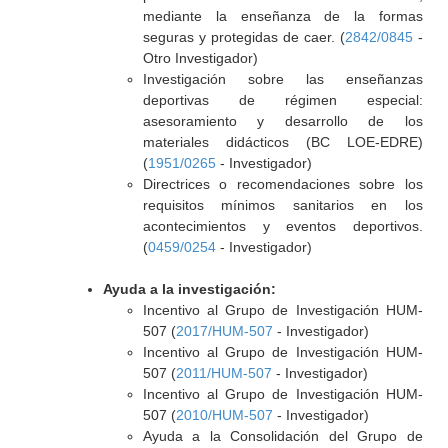
mediante la enseñanza de la formas
seguras y protegidas de caer. (
2842/0845
-
Otro Investigador)
Investigación sobre las enseñanzas
deportivas de régimen especial:
asesoramiento y desarrollo de los
materiales didácticos (BC LOE-EDRE)
(
1951/0265
- Investigador)
Directrices o recomendaciones sobre los
requisitos mínimos sanitarios en los
acontecimientos y eventos deportivos.
(
0459/0254
- Investigador)
Ayuda a la investigación:
Incentivo al Grupo de Investigación HUM-
507 (
2017/HUM-507
- Investigador)
Incentivo al Grupo de Investigación HUM-
507 (
2011/HUM-507
- Investigador)
Incentivo al Grupo de Investigación HUM-
507 (
2010/HUM-507
- Investigador)
Ayuda a la Consolidación del Grupo de