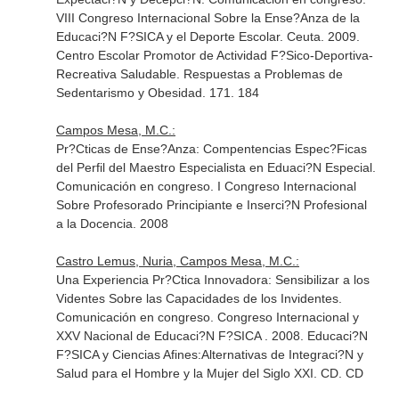
VIII Congreso Internacional Sobre la Ense?Anza de la
Educaci?N F?SICA y el Deporte Escolar. Ceuta. 2009.
Centro Escolar Promotor de Actividad F?Sico-Deportiva-
Recreativa Saludable. Respuestas a Problemas de
Sedentarismo y Obesidad. 171. 184
Campos Mesa, M.C.:
Pr?Cticas de Ense?Anza: Compentencias Espec?Ficas
del Perfil del Maestro Especialista en Eduaci?N Especial.
Comunicación en congreso. I Congreso Internacional
Sobre Profesorado Principiante e Inserci?N Profesional
a la Docencia. 2008
Castro Lemus, Nuria, Campos Mesa, M.C.:
Una Experiencia Pr?Ctica Innovadora: Sensibilizar a los
Videntes Sobre las Capacidades de los Invidentes.
Comunicación en congreso. Congreso Internacional y
XXV Nacional de Educaci?N F?SICA . 2008. Educaci?N
F?SICA y Ciencias Afines:Alternativas de Integraci?N y
Salud para el Hombre y la Mujer del Siglo XXI. CD. CD