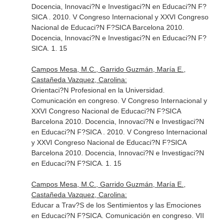
Docencia, Innovaci?N e Investigaci?N en Educaci?N F?
SICA . 2010. V Congreso Internacional y XXVI Congreso
Nacional de Educaci?N F?SICA Barcelona 2010.
Docencia, Innovaci?N e Investigaci?N en Educaci?N F?
SICA. 1. 15
Campos Mesa, M.C., Garrido Guzmán, María E.,
Castañeda Vazquez, Carolina:
Orientaci?N Profesional en la Universidad.
Comunicación en congreso. V Congreso Internacional y
XXVI Congreso Nacional de Educaci?N F?SICA
Barcelona 2010. Docencia, Innovaci?N e Investigaci?N
en Educaci?N F?SICA . 2010. V Congreso Internacional
y XXVI Congreso Nacional de Educaci?N F?SICA
Barcelona 2010. Docencia, Innovaci?N e Investigaci?N
en Educaci?N F?SICA. 1. 15
Campos Mesa, M.C., Garrido Guzmán, María E.,
Castañeda Vazquez, Carolina:
Educar a Trav?S de los Sentimientos y las Emociones
en Educaci?N F?SICA. Comunicación en congreso. VII