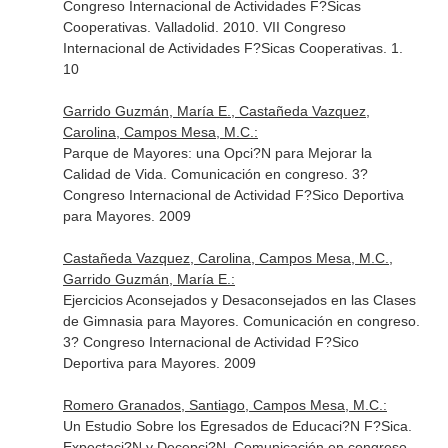
Congreso Internacional de Actividades F?Sicas
Cooperativas. Valladolid. 2010. VII Congreso
Internacional de Actividades F?Sicas Cooperativas. 1.
10
Garrido Guzmán, María E., Castañeda Vazquez,
Carolina, Campos Mesa, M.C.:
Parque de Mayores: una Opci?N para Mejorar la
Calidad de Vida. Comunicación en congreso. 3?
Congreso Internacional de Actividad F?Sico Deportiva
para Mayores. 2009
Castañeda Vazquez, Carolina, Campos Mesa, M.C.,
Garrido Guzmán, María E.:
Ejercicios Aconsejados y Desaconsejados en las Clases
de Gimnasia para Mayores. Comunicación en congreso.
3? Congreso Internacional de Actividad F?Sico
Deportiva para Mayores. 2009
Romero Granados, Santiago, Campos Mesa, M.C.:
Un Estudio Sobre los Egresados de Educaci?N F?Sica.
Expectaci?N y Decepci?N. Comunicación en congreso.