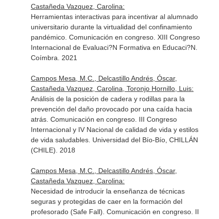
Castañeda Vazquez, Carolina:
Herramientas interactivas para incentivar al alumnado
universitario durante la virtualidad del confinamiento
pandémico. Comunicación en congreso. XIII Congreso
Internacional de Evaluaci?N Formativa en Educaci?N.
Coímbra. 2021
Campos Mesa, M.C., Delcastillo Andrés, Óscar,
Castañeda Vazquez, Carolina, Toronjo Hornillo, Luis:
Análisis de la posición de cadera y rodillas para la
prevención del daño provocado por una caída hacia
atrás. Comunicación en congreso. III Congreso
Internacional y IV Nacional de calidad de vida y estilos
de vida saludables. Universidad del Bío-Bío, CHILLÁN
(CHILE). 2018
Campos Mesa, M.C., Delcastillo Andrés, Óscar,
Castañeda Vazquez, Carolina:
Necesidad de introducir la enseñanza de técnicas
seguras y protegidas de caer en la formación del
profesorado (Safe Fall). Comunicación en congreso. II