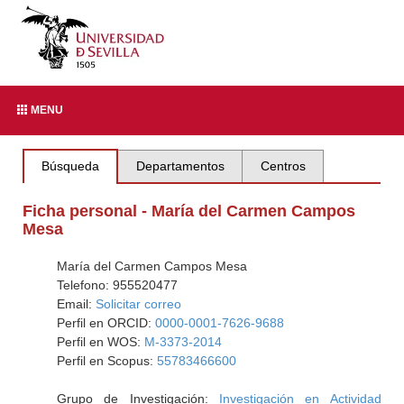
MENU
Búsqueda
Departamentos
Centros
Ficha personal - María del Carmen Campos
Mesa
María del Carmen Campos Mesa
Telefono: 955520477
Email:
Solicitar correo
Perfil en ORCID:
0000-0001-7626-9688
Perfil en WOS:
M-3373-2014
Perfil en Scopus:
55783466600
Grupo de Investigación:
Investigación en Actividad