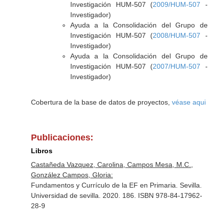
Investigación HUM-507 (
2009/HUM-507
-
Investigador)
Ayuda a la Consolidación del Grupo de
Investigación HUM-507 (
2008/HUM-507
-
Investigador)
Ayuda a la Consolidación del Grupo de
Investigación HUM-507 (
2007/HUM-507
-
Investigador)
Cobertura de la base de datos de proyectos,
véase aqui
Publicaciones:
Libros
Castañeda Vazquez, Carolina, Campos Mesa, M.C.,
González Campos, Gloria:
Fundamentos y Currículo de la EF en Primaria. Sevilla.
Universidad de sevilla. 2020. 186. ISBN 978-84-17962-
28-9