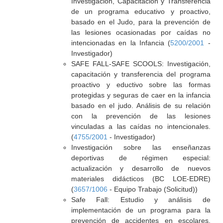
Investigación, Capacitación y Transferencia
de un programa educativo y proactivo,
basado en el Judo, para la prevención de
las lesiones ocasionadas por caídas no
intencionadas en la Infancia (
5200/2001
-
Investigador)
SAFE FALL-SAFE SCOOLS: Investigación,
capacitación y transferencia del programa
proactivo y eductivo sobre las formas
protegidas y seguras de caer en la infancia
basado en el judo. Análisis de su relación
con la prevención de las lesiones
vinculadas a las caídas no intencionales.
(
4755/2001
- Investigador)
Investigación sobre las enseñanzas
deportivas de régimen especial:
actualización y desarrollo de nuevos
materiales didácticos (BC LOE-EDRE)
(
3657/1006
- Equipo Trabajo (Solicitud))
Safe Fall: Estudio y análisis de
implementación de un programa para la
prevención de accidentes en escolares,