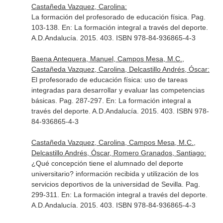
Castañeda Vazquez, Carolina:
La formación del profesorado de educación física. Pag.
103-138.
En: La formación integral a través del deporte
.
A.D.Andalucía. 2015. 403. ISBN 978-84-936865-4-3
Baena Antequera, Manuel, Campos Mesa, M.C.,
Castañeda Vazquez, Carolina, Delcastillo Andrés, Óscar:
El profesorado de educación física: uso de tareas
integradas para desarrollar y evaluar las competencias
básicas. Pag. 287-297.
En: La formación integral a
través del deporte
. A.D.Andalucía. 2015. 403. ISBN 978-
84-936865-4-3
Castañeda Vazquez, Carolina, Campos Mesa, M.C.,
Delcastillo Andrés, Óscar, Romero Granados, Santiago:
¿Qué concepción tiene el alumnado del deporte
universitario? información recibida y utilización de los
servicios deportivos de la universidad de Sevilla. Pag.
299-311.
En: La formación integral a través del deporte
.
A.D.Andalucía. 2015. 403. ISBN 978-84-936865-4-3