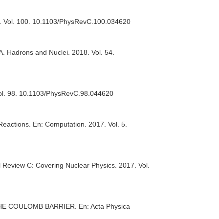
9. Vol. 100. 10.1103/PhysRevC.100.034620
A. Hadrons and Nuclei
. 2018. Vol. 54.
Vol. 98. 10.1103/PhysRevC.98.044620
 Reactions.
En: Computation
. 2017. Vol. 5.
l Review C: Covering Nuclear Physics
. 2017. Vol.
THE COULOMB BARRIER.
En: Acta Physica