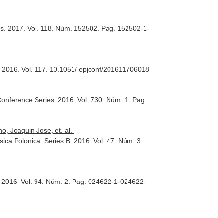
rs
. 2017. Vol. 118. Núm. 152502. Pag. 152502-1-
. 2016. Vol. 117. 10.1051/ epjconf/201611706018
 Conference Series
. 2016. Vol. 730. Núm. 1. Pag.
 Joaquin Jose, et. al.:
sica Polonica. Series B
. 2016. Vol. 47. Núm. 3.
. 2016. Vol. 94. Núm. 2. Pag. 024622-1-024622-