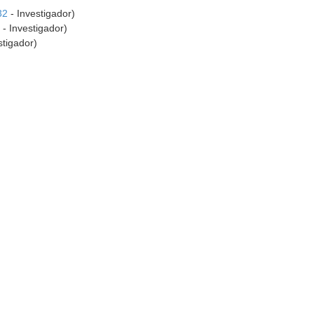
32
- Investigador)
3
- Investigador)
stigador)