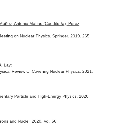
 Muñoz, Antonio Matías (Coeditor/a), Perez
Meeting on Nuclear Physics. Springer. 2019. 265.
A. Lay:
ysical Review C: Covering Nuclear Physics
. 2021.
ementary Particle and High-Energy Physics
. 2020.
rons and Nuclei
. 2020. Vol. 56.