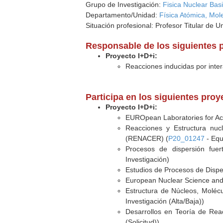
Grupo de Investigación:
Fisica Nuclear Bas
Departamento/Unidad:
Física Atómica, Mol
Situación profesional: Profesor Titular de U
Responsable de los siguientes 
Proyecto I+D+i:
Reacciones inducidas por inter
Participa en los siguientes pro
Proyecto I+D+i:
EUROpean Laboratories for Ac
Reacciones y Estructura nucl
(RENACER) (
P20_01247
- Equ
Procesos de dispersión fuer
Investigación)
Estudios de Procesos de Disper
European Nuclear Science and
Estructura de Núcleos, Moléc
Investigación (Alta/Baja))
Desarrollos en Teoría de Rea
(Solicitud))