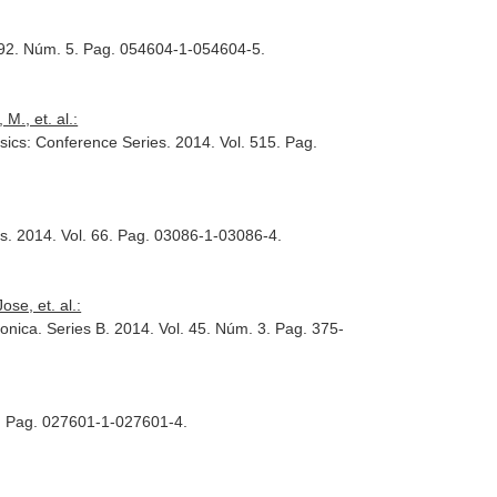
. 92. Núm. 5. Pag. 054604-1-054604-5.
., et. al.:
ysics: Conference Series
. 2014. Vol. 515. Pag.
es
. 2014. Vol. 66. Pag. 03086-1-03086-4.
e, et. al.:
onica. Series B
. 2014. Vol. 45. Núm. 3. Pag. 375-
2. Pag. 027601-1-027601-4.