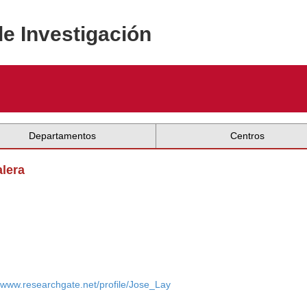
de Investigación
Departamentos
Centros
alera
//www.researchgate.net/profile/Jose_Lay