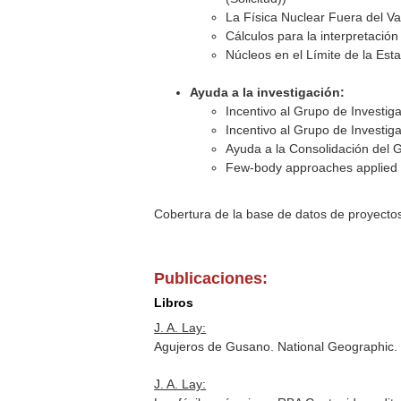
La Física Nuclear Fuera del Val
Cálculos para la interpretació
Núcleos en el Límite de la Est
Ayuda a la investigación:
Incentivo al Grupo de Investi
Incentivo al Grupo de Investi
Ayuda a la Consolidación del 
Few-body approaches applied to
Cobertura de la base de datos de proyecto
Publicaciones:
Libros
J. A. Lay:
Agujeros de Gusano. National Geographic.
J. A. Lay: