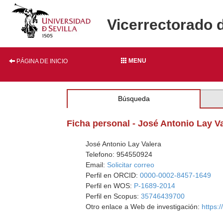
Vicerrectorado 
MENU
PÁGINA DE INICIO
Búsqueda
Ficha personal - José Antonio Lay V
José Antonio Lay Valera
Telefono: 954550924
Email:
Solicitar correo
Perfil en ORCID:
0000-0002-8457-1649
Perfil en WOS:
P-1689-2014
Perfil en Scopus:
35746439700
Otro enlace a Web de investigación:
https: