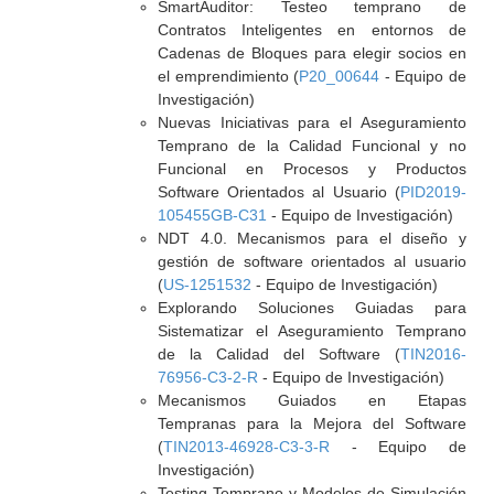
SmartAuditor: Testeo temprano de
Contratos Inteligentes en entornos de
Cadenas de Bloques para elegir socios en
el emprendimiento (
P20_00644
- Equipo de
Investigación)
Nuevas Iniciativas para el Aseguramiento
Temprano de la Calidad Funcional y no
Funcional en Procesos y Productos
Software Orientados al Usuario (
PID2019-
105455GB-C31
- Equipo de Investigación)
NDT 4.0. Mecanismos para el diseño y
gestión de software orientados al usuario
(
US-1251532
- Equipo de Investigación)
Explorando Soluciones Guiadas para
Sistematizar el Aseguramiento Temprano
de la Calidad del Software (
TIN2016-
76956-C3-2-R
- Equipo de Investigación)
Mecanismos Guiados en Etapas
Tempranas para la Mejora del Software
(
TIN2013-46928-C3-3-R
- Equipo de
Investigación)
Testing Temprano y Modelos de Simulación