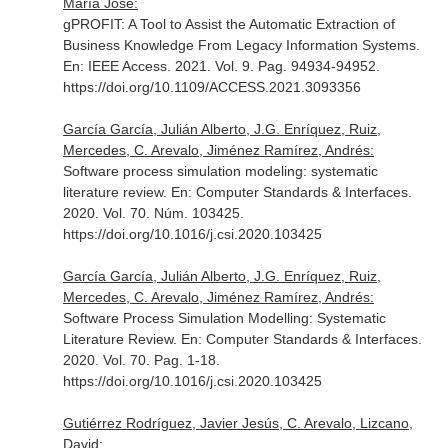
María José:
gPROFIT: A Tool to Assist the Automatic Extraction of
Business Knowledge From Legacy Information Systems.
En: IEEE Access
. 2021. Vol. 9. Pag. 94934-94952.
https://doi.org/10.1109/ACCESS.2021.3093356
García García, Julián Alberto, J.G. Enríquez, Ruiz,
Mercedes, C. Arevalo, Jiménez Ramírez, Andrés:
Software process simulation modeling: systematic
literature review.
En: Computer Standards & Interfaces
.
2020. Vol. 70. Núm. 103425.
https://doi.org/10.1016/j.csi.2020.103425
García García, Julián Alberto, J.G. Enríquez, Ruiz,
Mercedes, C. Arevalo, Jiménez Ramírez, Andrés:
Software Process Simulation Modelling: Systematic
Literature Review.
En: Computer Standards & Interfaces
.
2020. Vol. 70. Pag. 1-18.
https://doi.org/10.1016/j.csi.2020.103425
Gutiérrez Rodríguez, Javier Jesús, C. Arevalo, Lizcano,
David: