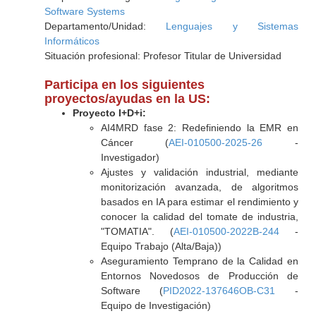
Software Systems
Departamento/Unidad:
Lenguajes y Sistemas
Informáticos
Situación profesional: Profesor Titular de Universidad
Participa en los siguientes
proyectos/ayudas en la US:
Proyecto I+D+i:
AI4MRD fase 2: Redefiniendo la EMR en
Cáncer (
AEI-010500-2025-26
-
Investigador)
Ajustes y validación industrial, mediante
monitorización avanzada, de algoritmos
basados en IA para estimar el rendimiento y
conocer la calidad del tomate de industria,
"TOMATIA". (
AEI-010500-2022B-244
-
Equipo Trabajo (Alta/Baja))
Aseguramiento Temprano de la Calidad en
Entornos Novedosos de Producción de
Software (
PID2022-137646OB-C31
-
Equipo de Investigación)