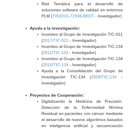
Red Temática para el desarrollo de
soluciones software de calidad en entornos
PLM (
TIN2015-71938-REDT
- Investigador)
Ayuda a la investigación:
Incentivo al Grupo de Investigación TIC-021
(
2017/TIC-021
- Investigador)
Incentivo al Grupo de Investigación TIC-134
(
2011/TIC-134
- Investigador)
Incentivo al Grupo de Investigación TIC-134
(
2010/TIC-134
- Investigador)
Ayuda a la Consolidación del Grupo de
Investigación TIC-134 (
2009/TIC-134
-
Investigador)
Proyectos de Cooperación:
Digitalizando la Medicina de Precisión.
Detección de la Enfermedad Mínima
Residual en pacientes con cáncer mediante
el desarrollo de nuevos algoritmos basados
en inteligencia artificial y secuenciación