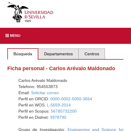
MENU
Búsqueda
Departamentos
Centros
Ficha personal - Carlos Arévalo Maldonado
Carlos Arévalo Maldonado
Telefono: 954553873
Email:
Solicitar correo
Perfil en ORCID:
0000-0002-5050-3664
Perfil en WOS:
L-5659-2014
Perfil en Scopus:
56785732200
Perfil en Dialnet:
3978790
Grupo de Investigación:
Engineering and Science for