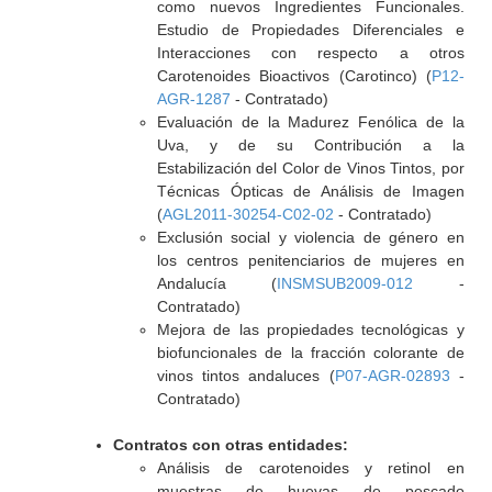
como nuevos Ingredientes Funcionales.
Estudio de Propiedades Diferenciales e
Interacciones con respecto a otros
Carotenoides Bioactivos (Carotinco) (
P12-
AGR-1287
- Contratado)
Evaluación de la Madurez Fenólica de la
Uva, y de su Contribución a la
Estabilización del Color de Vinos Tintos, por
Técnicas Ópticas de Análisis de Imagen
(
AGL2011-30254-C02-02
- Contratado)
Exclusión social y violencia de género en
los centros penitenciarios de mujeres en
Andalucía (
INSMSUB2009-012
-
Contratado)
Mejora de las propiedades tecnológicas y
biofuncionales de la fracción colorante de
vinos tintos andaluces (
P07-AGR-02893
-
Contratado)
Contratos con otras entidades:
Análisis de carotenoides y retinol en
muestras de huevas de pescado