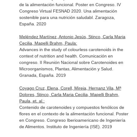
de la alimentación funcional. Poster en Congreso. IV
Congreso Virtual FESNAD 2020. Una alimentación
sostenible para una nutrición saludabl. Zaragoza,
España. 2020
Meléndez Martínez, Antonio Jesús, Stinco, Carla Maria
Cecilia, Mapelli Brahm, Paula:
Advances in the study of colourless carotenoids in the
context of nutrition and health. Comunicación en
congreso. II Reunión Nacional sobre Carotenoides en
Microorganismos, Plantas, Alimentación y Salud.
Granada, España. 2019
Coyago Cruz, Elena, Corell, Mireia, Hernanz Vila, Mª
Dolores, Stinco, Carla Maria Cecilia, Mapelli Brahm,
Paula, et. al.:
Contenido de carotenoides y compuestos fenólicos de
flores en el contexto de la alimentación funcional. Poster
en Congreso. Congreso Iberioamericano de Ingeniería
de Alimentos. Instituto de Ingeniería (ISE). 2019