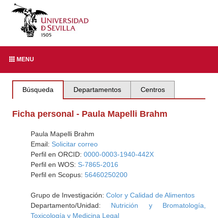
MENU
Búsqueda
Departamentos
Centros
Ficha personal - Paula Mapelli Brahm
Paula Mapelli Brahm
Email:
Solicitar correo
Perfil en ORCID:
0000-0003-1940-442X
Perfil en WOS:
S-7865-2016
Perfil en Scopus:
56460250200
Grupo de Investigación:
Color y Calidad de Alimentos
Departamento/Unidad:
Nutrición y Bromatología,
Toxicología y Medicina Legal