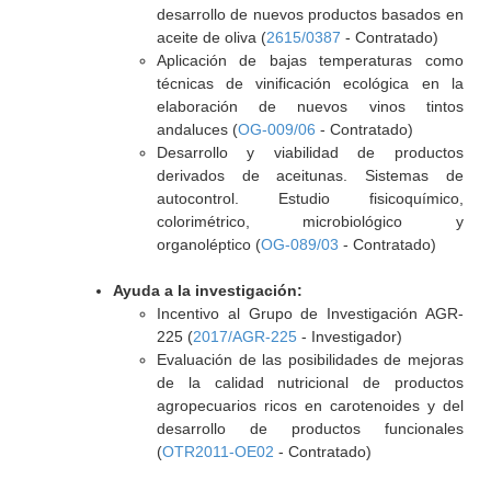
desarrollo de nuevos productos basados en
aceite de oliva (
2615/0387
- Contratado)
Aplicación de bajas temperaturas como
técnicas de vinificación ecológica en la
elaboración de nuevos vinos tintos
andaluces (
OG-009/06
- Contratado)
Desarrollo y viabilidad de productos
derivados de aceitunas. Sistemas de
autocontrol. Estudio fisicoquímico,
colorimétrico, microbiológico y
organoléptico (
OG-089/03
- Contratado)
Ayuda a la investigación:
Incentivo al Grupo de Investigación AGR-
225 (
2017/AGR-225
- Investigador)
Evaluación de las posibilidades de mejoras
de la calidad nutricional de productos
agropecuarios ricos en carotenoides y del
desarrollo de productos funcionales
(
OTR2011-OE02
- Contratado)