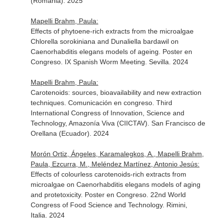
(Romania). 2025
Mapelli Brahm, Paula:
Effects of phytoene-rich extracts from the microalgae
Chlorella sorokiniana and Dunaliella bardawil on
Caenorhabditis elegans models of ageing. Poster en
Congreso. IX Spanish Worm Meeting. Sevilla. 2024
Mapelli Brahm, Paula:
Carotenoids: sources, bioavailability and new extraction
techniques. Comunicación en congreso. Third
International Congress of Innovation, Science and
Technology, Amazonía Viva (CIICTAV). San Francisco de
Orellana (Ecuador). 2024
Morón Ortiz, Ángeles, Karamalegkos, A., Mapelli Brahm,
Paula, Ezcurra, M., Meléndez Martínez, Antonio Jesús:
Effects of colourless carotenoids-rich extracts from
microalgae on Caenorhabditis elegans models of aging
and protetoxicity. Poster en Congreso. 22nd World
Congress of Food Science and Technology. Rimini,
Italia. 2024