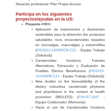
Situación profesional: Plan Propio-Acceso
Participa en los siguientes
proyectos/ayudas en la US:
Proyecto I+D+i:
Aplicación de tratamientos y disolventes
sostenibles para la obtención the productos
saludables ricos encarotenoides basados
en microalgas, macroalgas y extremófilos
(
PID2022-140995OB-C22
- Equipo Trabajo
(Solicitud))
Carotenoides Incoloros: Fuentes
Alternativas, Extracción y Evaluación de
Posibles Efectos Beneficiosos (
PID2019-
110438RB-C21
- Equipo Trabajo (Solicitud))
New studies on the bioavailability of the
dietary colourless carotenoids phytoene
and phytofluene in the context of health
promotion (BIOLESS) (
P18-RT-1847
-
Equipo Colaborador (Memoria))
Hacia el uso de Carotenoides Incoloros