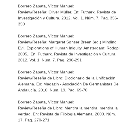
Borrero Zapata, Víctor Manuel:
Review/Reseña: Oliver Müller.
En: Futhark. Revista de
Investigación y Cultura
. 2012. Vol. 1. Núm. 7. Pag. 356-
359
Borrero Zapata, Víctor Manuel:
Review/Reseña: Margaret Sønser Breen (ed.) Minding
Evil. Explorations of Human Iniquity, Amsterdam: Rodopi,
2005,.
En: Futhark. Revista de Investigación y Cultura
.
2012. Vol. 1. Núm. 7. Pag. 290-291
Borrero Zapata, Víctor Manuel:
Review/Reseña de Libro: Diccionario de la Unificación
Alemana.
En: Magazin - Asociación De Germanistas De
Andalucía
. 2010. Núm. 19. Pag. 69-70
Borrero Zapata, Víctor Manuel:
Review/Reseña de Libro: Mentira la mentira, mentira la
verdad.
En: Revista de Filología Alemana
. 2009. Núm.
17. Pag. 270-271