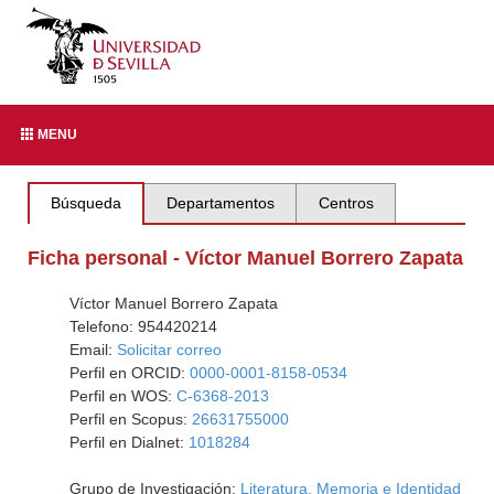
MENU
Búsqueda
Departamentos
Centros
Ficha personal - Víctor Manuel Borrero Zapata
Víctor Manuel Borrero Zapata
Telefono: 954420214
Email:
Solicitar correo
Perfil en ORCID:
0000-0001-8158-0534
Perfil en WOS:
C-6368-2013
Perfil en Scopus:
26631755000
Perfil en Dialnet:
1018284
Grupo de Investigación:
Literatura, Memoria e Identidad