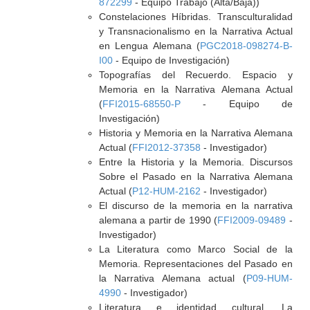
872299
- Equipo Trabajo (Alta/Baja))
Constelaciones Híbridas. Transculturalidad
y Transnacionalismo en la Narrativa Actual
en Lengua Alemana (
PGC2018-098274-B-
I00
- Equipo de Investigación)
Topografías del Recuerdo. Espacio y
Memoria en la Narrativa Alemana Actual
(
FFI2015-68550-P
- Equipo de
Investigación)
Historia y Memoria en la Narrativa Alemana
Actual (
FFI2012-37358
- Investigador)
Entre la Historia y la Memoria. Discursos
Sobre el Pasado en la Narrativa Alemana
Actual (
P12-HUM-2162
- Investigador)
El discurso de la memoria en la narrativa
alemana a partir de 1990 (
FFI2009-09489
-
Investigador)
La Literatura como Marco Social de la
Memoria. Representaciones del Pasado en
la Narrativa Alemana actual (
P09-HUM-
4990
- Investigador)
Literatura e identidad cultural. La