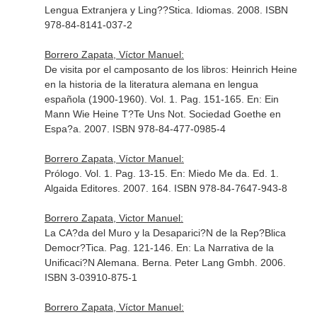
Lengua Extranjera y Ling??Stica
. Idiomas. 2008. ISBN
978-84-8141-037-2
Borrero Zapata, Víctor Manuel:
De visita por el camposanto de los libros: Heinrich Heine
en la historia de la literatura alemana en lengua
española (1900-1960). Vol. 1. Pag. 151-165.
En: Ein
Mann Wie Heine T?Te Uns Not
. Sociedad Goethe en
Espa?a. 2007. ISBN 978-84-477-0985-4
Borrero Zapata, Víctor Manuel:
Prólogo. Vol. 1. Pag. 13-15.
En: Miedo Me da
. Ed. 1.
Algaida Editores. 2007. 164. ISBN 978-84-7647-943-8
Borrero Zapata, Victor Manuel:
La CA?da del Muro y la Desaparici?N de la Rep?Blica
Democr?Tica. Pag. 121-146.
En: La Narrativa de la
Unificaci?N Alemana
. Berna. Peter Lang Gmbh. 2006.
ISBN 3-03910-875-1
Borrero Zapata, Víctor Manuel: