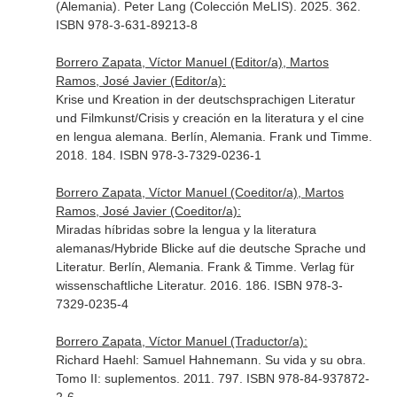
(Alemania). Peter Lang (Colección MeLIS). 2025. 362.
ISBN 978-3-631-89213-8
Borrero Zapata, Víctor Manuel (Editor/a), Martos
Ramos, José Javier (Editor/a):
Krise und Kreation in der deutschsprachigen Literatur
und Filmkunst/Crisis y creación en la literatura y el cine
en lengua alemana. Berlín, Alemania. Frank und Timme.
2018. 184. ISBN 978-3-7329-0236-1
Borrero Zapata, Víctor Manuel (Coeditor/a), Martos
Ramos, José Javier (Coeditor/a):
Miradas híbridas sobre la lengua y la literatura
alemanas/Hybride Blicke auf die deutsche Sprache und
Literatur. Berlín, Alemania. Frank & Timme. Verlag für
wissenschaftliche Literatur. 2016. 186. ISBN 978-3-
7329-0235-4
Borrero Zapata, Víctor Manuel (Traductor/a):
Richard Haehl: Samuel Hahnemann. Su vida y su obra.
Tomo II: suplementos. 2011. 797. ISBN 978-84-937872-