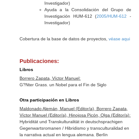
Investigador)
Ayuda a la Consolidación del Grupo de
Investigación HUM-612 (
2005/HUM-612
-
Investigador)
Cobertura de la base de datos de proyectos,
véase aqui
Publicaciones:
Libros
Borrero Zapata, Víctor Manuel:
G?Nter Grass. un Nobel para el Fin de Siglo
Otra participación en Libros
Maldonado Alemán, Manuel (Editor/a), Borrero Zapata,
Víctor Manuel (Editor/a), Hinojosa Picón, Olga (Editor/a):
Hybridität und Transkulturalität in deutschsprachigen
Gegenwartsromanen / Hibridismo y transculturalidad en
la narrativa actual en lengua alemana. Berlín