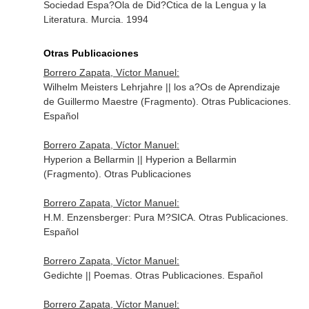
Sociedad Espa?Ola de Did?Ctica de la Lengua y la
Literatura. Murcia. 1994
Otras Publicaciones
Borrero Zapata, Víctor Manuel:
Wilhelm Meisters Lehrjahre || los a?Os de Aprendizaje
de Guillermo Maestre (Fragmento). Otras Publicaciones.
Español
Borrero Zapata, Víctor Manuel:
Hyperion a Bellarmin || Hyperion a Bellarmin
(Fragmento). Otras Publicaciones
Borrero Zapata, Víctor Manuel:
H.M. Enzensberger: Pura M?SICA. Otras Publicaciones.
Español
Borrero Zapata, Víctor Manuel:
Gedichte || Poemas. Otras Publicaciones. Español
Borrero Zapata, Víctor Manuel: