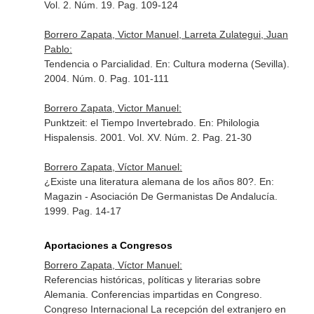
Vol. 2. Núm. 19. Pag. 109-124
Borrero Zapata, Victor Manuel, Larreta Zulategui, Juan
Pablo:
Tendencia o Parcialidad.
En: Cultura moderna (Sevilla)
.
2004. Núm. 0. Pag. 101-111
Borrero Zapata, Victor Manuel:
Punktzeit: el Tiempo Invertebrado.
En: Philologia
Hispalensis
. 2001. Vol. XV. Núm. 2. Pag. 21-30
Borrero Zapata, Víctor Manuel:
¿Existe una literatura alemana de los años 80?.
En:
Magazin - Asociación De Germanistas De Andalucía
.
1999. Pag. 14-17
Aportaciones a Congresos
Borrero Zapata, Víctor Manuel:
Referencias históricas, políticas y literarias sobre
Alemania. Conferencias impartidas en Congreso.
Congreso Internacional La recepción del extranjero en