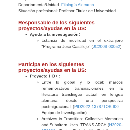
Departamento/Unidad:
Filología Alemana
Situación profesional: Profesor Titular de Universidad
Responsable de los siguientes
proyectos/ayudas en la US:
Ayuda a la investigación:
Estancia de movilidad en el extranjero
"Programa José Castillejo" (
JC2008-00052
)
Participa en los siguientes
proyectos/ayudas en la US:
Proyecto I+D+i:
Entre lo global y lo local: marcos
rememorativos transnacionales en la
literatura translingüe actual en lengua
alemana desde una perspectiva
postmigracional (
PID2022-137871OB-I00
-
Equipo de Investigación)
Archives in Transition: Collective Memories
and Subaltern Uses. TRANS.ARCH (
H2020-