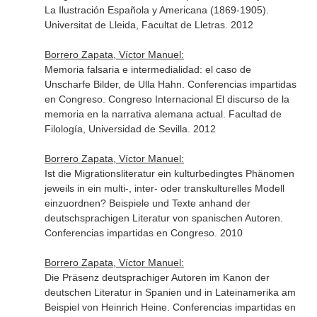
La Ilustración Española y Americana (1869-1905).
Universitat de Lleida, Facultat de Lletras. 2012
Borrero Zapata, Víctor Manuel:
Memoria falsaria e intermedialidad: el caso de
Unscharfe Bilder, de Ulla Hahn. Conferencias impartidas
en Congreso. Congreso Internacional El discurso de la
memoria en la narrativa alemana actual. Facultad de
Filología, Universidad de Sevilla. 2012
Borrero Zapata, Víctor Manuel:
Ist die Migrationsliteratur ein kulturbedingtes Phänomen
jeweils in ein multi-, inter- oder transkulturelles Modell
einzuordnen? Beispiele und Texte anhand der
deutschsprachigen Literatur von spanischen Autoren.
Conferencias impartidas en Congreso. 2010
Borrero Zapata, Víctor Manuel:
Die Präsenz deutsprachiger Autoren im Kanon der
deutschen Literatur in Spanien und in Lateinamerika am
Beispiel von Heinrich Heine. Conferencias impartidas en