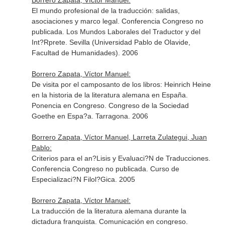
Borrero Zapata, Víctor Manuel:
El mundo profesional de la traducción: salidas,
asociaciones y marco legal. Conferencia Congreso no
publicada. Los Mundos Laborales del Traductor y del
Int?Rprete. Sevilla (Universidad Pablo de Olavide,
Facultad de Humanidades). 2006
Borrero Zapata, Víctor Manuel:
De visita por el camposanto de los libros: Heinrich Heine
en la historia de la literatura alemana en España.
Ponencia en Congreso. Congreso de la Sociedad
Goethe en Espa?a. Tarragona. 2006
Borrero Zapata, Víctor Manuel, Larreta Zulategui, Juan
Pablo:
Criterios para el an?Lisis y Evaluaci?N de Traducciones.
Conferencia Congreso no publicada. Curso de
Especializaci?N Filol?Gica. 2005
Borrero Zapata, Víctor Manuel:
La traducción de la literatura alemana durante la
dictadura franquista. Comunicación en congreso.