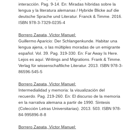
interacción. Pag. 9-14.
En: Miradas híbridas sobre la
lengua y la literatura alemanas / Hybride Blicke auf die
deutsche Sprache und Literatur
. Franck & Timme. 2016.
ISBN 978-3-7329-0235-4
Borrero Zapata, Víctor Manuel:
Guillermo Aparicio: Der Schlangenkunde. Habitar una
lengua ajena, o las múltiples moradas de un emigrante
español. Vol. 39. Pag. 319-330.
En: Far Away Is Here.
Lejos es aquí. Writings and Migrations
. Frank & Timme.
Verlag für wissenschaftliche Literatur. 2013. ISBN 978-3-
86596-545-5
Borrero Zapata, Víctor Manuel:
Intermedialidad y memoria: la visualización del
recuerdo. Pag. 219-260.
En: El discurso de la memoria
en la narrativa alemana a partir de 1990
. Síntesis
(Colección Letras Universitarias). 2013. 503. ISBN 978-
84-995896-8-8
Borrero Zapata, Víctor Manuel: