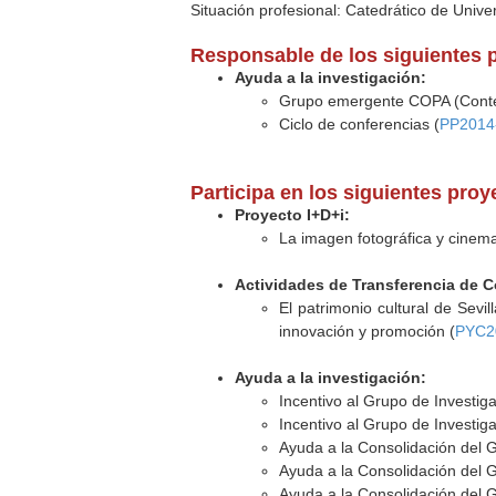
Situación profesional: Catedrático de Unive
Responsable de los siguientes 
Ayuda a la investigación:
Grupo emergente COPA (Conte
Ciclo de conferencias (
PP2014
Participa en los siguientes pro
Proyecto I+D+i:
La imagen fotográfica y cinema
Actividades de Transferencia de 
El patrimonio cultural de Sevil
innovación y promoción (
PYC2
Ayuda a la investigación:
Incentivo al Grupo de Investi
Incentivo al Grupo de Investi
Ayuda a la Consolidación del 
Ayuda a la Consolidación del 
Ayuda a la Consolidación del 