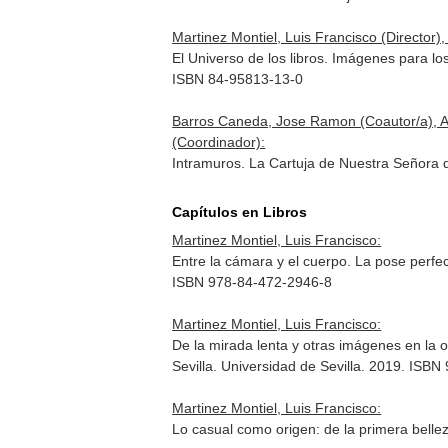
Martinez Montiel, Luis Francisco (Directo
El Universo de los libros. Imágenes para lo
ISBN 84-95813-13-0
Barros Caneda, Jose Ramon (Coautor/a), Are
(Coordinador):
Intramuros. La Cartuja de Nuestra Señora d
Capítulos en Libros
Martinez Montiel, Luis Francisco:
Entre la cámara y el cuerpo. La pose perfe
ISBN 978-84-472-2946-8
Martinez Montiel, Luis Francisco:
De la mirada lenta y otras imágenes en la
Sevilla. Universidad de Sevilla. 2019. ISB
Martinez Montiel, Luis Francisco:
Lo casual como origen: de la primera belle