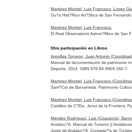
Martinez Montiel, Luis Francisco, Lopez Gar
Gu?a Hist?Rico Art?Stica de San Fernando
Martinez Montiel, Luis Francisco:
El Real Observatorio Astron?Mico de San F
Otra participación en Libros
Arenillas Torrejon, Juan Antonio (Coordinad
Manual de documentación de patrimonio mue
Deporte. 2014. ISBN 978-84-9959-166-7-
Martinez Montiel, Luis Francisco (Coordin
Sanl?Car de Barrameda. Patrimonio Cultural
Martinez Montiel, Luis Francisco (Coordin
Castillos de C?Diz. Jerez de la Frontera. Pu
Mendez Rodríguez, Luis (Coautor/a), Barro
Andaluc?A. Manual de Turismo || Andalousi
Junta de Andaluc?A. Consejer?a de Turism