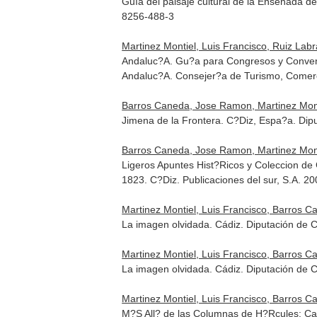
Guía del paisaje cultural de la Ensenada de
8256-488-3
Martinez Montiel, Luis Francisco, Ruiz Labr
Andaluc?A. Gu?a para Congresos y Convenci
Andaluc?A. Consejer?a de Turismo, Comer
Barros Caneda, Jose Ramon, Martinez Montie
Jimena de la Frontera. C?Diz, Espa?a. Dip
Barros Caneda, Jose Ramon, Martinez Monti
Ligeros Apuntes Hist?Ricos y Coleccion d
1823. C?Diz. Publicaciones del sur, S.A. 
Martinez Montiel, Luis Francisco, Barros 
La imagen olvidada. Cádiz. Diputación de C
Martinez Montiel, Luis Francisco, Barros 
La imagen olvidada. Cádiz. Diputación de C
Martinez Montiel, Luis Francisco, Barros 
M?S All? de las Columnas de H?Rcules: Car