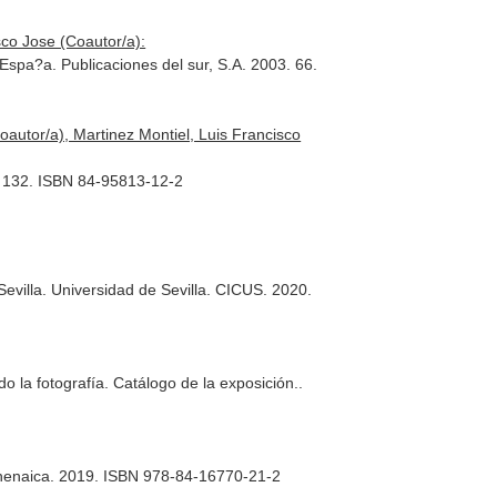
co Jose (Coautor/a):
 Espa?a. Publicaciones del sur, S.A. 2003. 66.
autor/a), Martinez Montiel, Luis Francisco
3. 132. ISBN 84-95813-12-2
 Sevilla. Universidad de Sevilla. CICUS. 2020.
o la fotografía. Catálogo de la exposición.
.
Athenaica. 2019. ISBN 978-84-16770-21-2