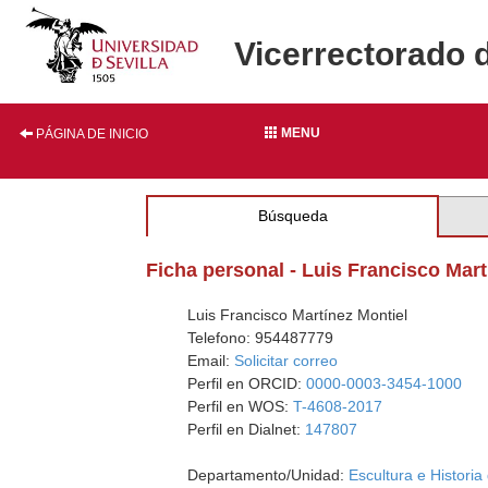
Vicerrectorado 
MENU
PÁGINA DE INICIO
Búsqueda
Ficha personal - Luis Francisco Mart
Luis Francisco Martínez Montiel
Telefono: 954487779
Email:
Solicitar correo
Perfil en ORCID:
0000-0003-3454-1000
Perfil en WOS:
T-4608-2017
Perfil en Dialnet:
147807
Departamento/Unidad:
Escultura e Historia 