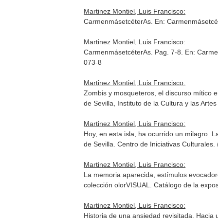
Martinez Montiel, Luis Francisco:
CarmenmásetcéterAs.
En: Carmenmásetcé
Martinez Montiel, Luis Francisco:
CarmenmásetcéterAs. Pag. 7-8.
En: Carme
073-8
Martinez Montiel, Luis Francisco:
Zombis y mosqueteros, el discurso mítico e
de Sevilla, Instituto de la Cultura y las Ar
Martinez Montiel, Luis Francisco:
Hoy, en esta isla, ha ocurrido un milagro. 
de Sevilla. Centro de Iniciativas Cultural
Martinez Montiel, Luis Francisco:
La memoria aparecida, estímulos evocadore
colección olorVISUAL. Catálogo de la expos
Martinez Montiel, Luis Francisco:
Historia de una ansiedad revisitada. Hacia 