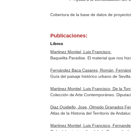
Cobertura de la base de datos de proyecto
Publicaciones:
Libros
Martinez Montiel, Luis Francisco:
Baquelita Paradise. El material que nos hi
Fernández Baca Casares, Román, Fernández C
Guía del paisaje histórico urbano de Sevilla
Martinez Montiel, Luis Francisco, De la Torr
Colección de Arte Contemporáneo. Diputaci
Diaz Quidiello, Jose, Olmedo Granados,Fern
Atlas de la Historia del Territorio de Anda
Martinez Montiel, Luis Francisco, Fernand