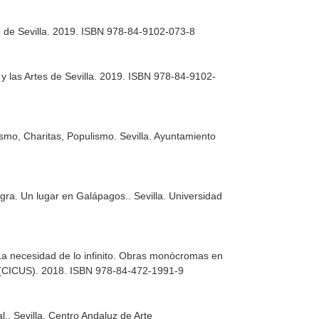
ento de Sevilla. 2019. ISBN 978-84-9102-073-8
ra y las Artes de Sevilla. 2019. ISBN 978-84-9102-
lismo, Charitas, Populismo
. Sevilla. Ayuntamiento
egra. Un lugar en Galápagos.
. Sevilla. Universidad
La necesidad de lo infinito. Obras monócromas en
es. (CICUS). 2018. ISBN 978-84-472-1991-9
l.
. Sevilla. Centro Andaluz de Arte