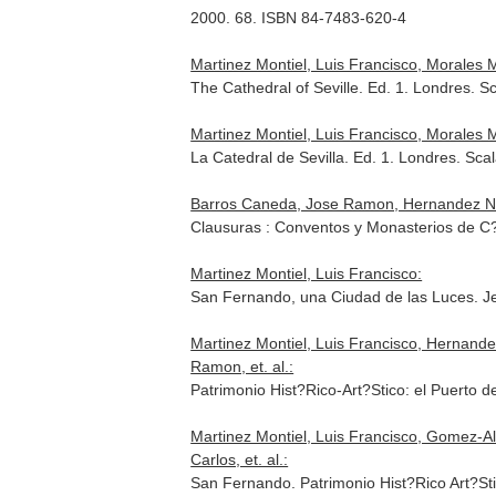
2000. 68. ISBN 84-7483-620-4
Martinez Montiel, Luis Francisco, Morales M
The Cathedral of Seville. Ed. 1. Londres.
Martinez Montiel, Luis Francisco, Morales M
La Catedral de Sevilla. Ed. 1. Londres. S
Barros Caneda, Jose Ramon, Hernandez Nuñe
Clausuras : Conventos y Monasterios de C?
Martinez Montiel, Luis Francisco:
San Fernando, una Ciudad de las Luces. Jer
Martinez Montiel, Luis Francisco, Hernand
Ramon, et. al.:
Patrimonio Hist?Rico-Art?Stico: el Puerto
Martinez Montiel, Luis Francisco, Gomez-A
Carlos, et. al.:
San Fernando. Patrimonio Hist?Rico Art?Sti