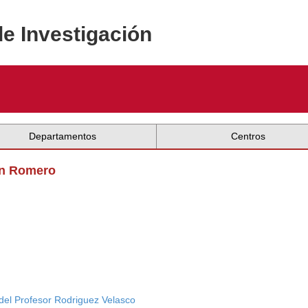
de Investigación
Departamentos
Centros
ón Romero
del Profesor Rodriguez Velasco