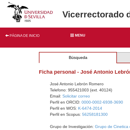
Vicerrectorado 
MENU
PÁGINA DE INICIO
Búsqueda
Ficha personal - José Antonio Lebr
José Antonio Lebrón Romero
Telefono: 955421003 (ext. 40124)
Email:
Solicitar correo
Perfil en ORCID:
0000-0002-6938-3690
Perfil en WOS:
K-6474-2014
Perfil en Scopus:
56258181300
Grupo de Investigación:
Grupo de Cinetica 