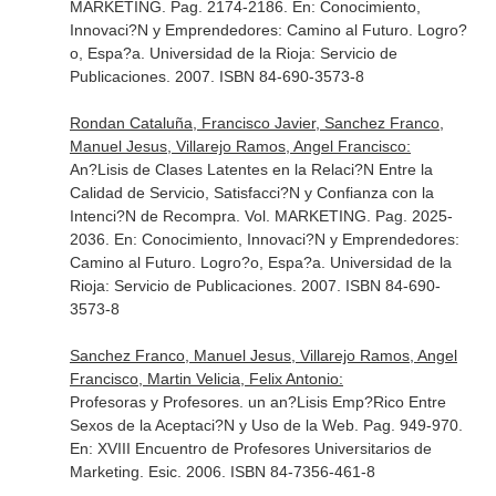
MARKETING. Pag. 2174-2186.
En: Conocimiento,
Innovaci?N y Emprendedores: Camino al Futuro
. Logro?
o, Espa?a. Universidad de la Rioja: Servicio de
Publicaciones. 2007. ISBN 84-690-3573-8
Rondan Cataluña, Francisco Javier, Sanchez Franco,
Manuel Jesus, Villarejo Ramos, Angel Francisco:
An?Lisis de Clases Latentes en la Relaci?N Entre la
Calidad de Servicio, Satisfacci?N y Confianza con la
Intenci?N de Recompra. Vol. MARKETING. Pag. 2025-
2036.
En: Conocimiento, Innovaci?N y Emprendedores:
Camino al Futuro
. Logro?o, Espa?a. Universidad de la
Rioja: Servicio de Publicaciones. 2007. ISBN 84-690-
3573-8
Sanchez Franco, Manuel Jesus, Villarejo Ramos, Angel
Francisco, Martin Velicia, Felix Antonio:
Profesoras y Profesores. un an?Lisis Emp?Rico Entre
Sexos de la Aceptaci?N y Uso de la Web. Pag. 949-970.
En: XVIII Encuentro de Profesores Universitarios de
Marketing
. Esic. 2006. ISBN 84-7356-461-8