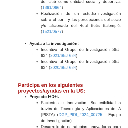
del club como entidad social y deportiva.
(
1861/0664
)
Realización de un estudio-investigación
sobre el perfil y las percepciones del socio
y/o aficionado del Real Betis Balompié.
(
1521/0577
)
Ayuda a la investigación:
Incentivo al Grupo de Investigación SEJ-
634 (
2021/SEJ-634
)
Incentivo al Grupo de Investigación SEJ-
634 (
2020/SEJ-634
)
Participa en los siguientes
proyectos/ayudas en la US:
Proyecto I+D+i:
Pacientes e Innovación: Sostenibilidad a
través de Tecnología y Aplicaciones de lA
(PISTA) (
DGP_PIDI_2024_00725
- Equipo
de Investigación)
Desarrollo de estrategias innovadoras para