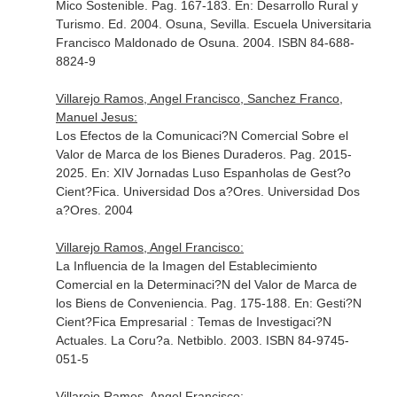
Mico Sostenible. Pag. 167-183.
En: Desarrollo Rural y
Turismo
. Ed. 2004. Osuna, Sevilla. Escuela Universitaria
Francisco Maldonado de Osuna. 2004. ISBN 84-688-
8824-9
Villarejo Ramos, Angel Francisco, Sanchez Franco,
Manuel Jesus:
Los Efectos de la Comunicaci?N Comercial Sobre el
Valor de Marca de los Bienes Duraderos. Pag. 2015-
2025.
En: XIV Jornadas Luso Espanholas de Gest?o
Cient?Fica
. Universidad Dos a?Ores. Universidad Dos
a?Ores. 2004
Villarejo Ramos, Angel Francisco:
La Influencia de la Imagen del Establecimiento
Comercial en la Determinaci?N del Valor de Marca de
los Biens de Conveniencia. Pag. 175-188.
En: Gesti?N
Cient?Fica Empresarial : Temas de Investigaci?N
Actuales
. La Coru?a. Netbiblo. 2003. ISBN 84-9745-
051-5
Villarejo Ramos, Angel Francisco: