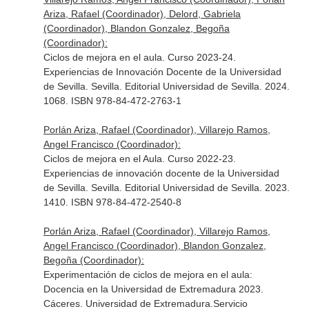
Ariza, Rafael (Coordinador), Delord, Gabriela
(Coordinador), Blandon Gonzalez, Begoña
(Coordinador):
Ciclos de mejora en el aula. Curso 2023-24.
Experiencias de Innovación Docente de la Universidad
de Sevilla. Sevilla. Editorial Universidad de Sevilla. 2024.
1068. ISBN 978-84-472-2763-1
Porlán Ariza, Rafael (Coordinador), Villarejo Ramos,
Angel Francisco (Coordinador):
Ciclos de mejora en el Aula. Curso 2022-23.
Experiencias de innovación docente de la Universidad
de Sevilla. Sevilla. Editorial Universidad de Sevilla. 2023.
1410. ISBN 978-84-472-2540-8
Porlán Ariza, Rafael (Coordinador), Villarejo Ramos,
Angel Francisco (Coordinador), Blandon Gonzalez,
Begoña (Coordinador):
Experimentación de ciclos de mejora en el aula:
Docencia en la Universidad de Extremadura 2023.
Cáceres. Universidad de Extremadura.Servicio