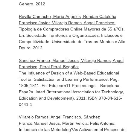
Genero
. 2012
Revilla Camacho, María Ángeles, Rondan Cataluña,
Francisco Javier, Villarejo Ramos, Angel Francisco:
Tipologia de Compradores Online Mayores de 55 a?Os.
En: Sociedade, Territorios e Organizacoes: Inclusoes e
Competitividade
. Universidade de Tras-os-Montes e Alto
Douro. 2012
Sanchez Franco, Manuel Jesus, Villarejo Ramos, Angel
Francisco, Peral Peral, Begoña:
The Influence of Design of a Web-Based Educational
Tool on Satisfaction and Learning Performance. Pag.
1805-1811.
En: Edulearn11 Proceedings
. . Barcelona,
Espa?a. Iated (International Association for Technology,
Education and Development). 2011. ISBN 978-84-615-
0441-1
Villarejo Ramos, Angel Francisco, Sánchez
Franco,Manuel Jesús, Martín Velicia, Félix Antonio:
Influencia de las Metodolog?As Activas en el Proceso de