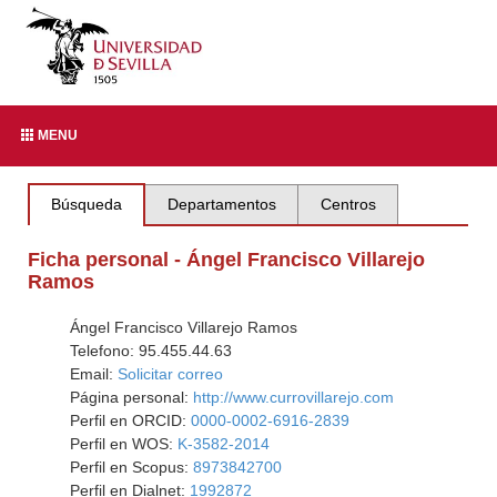
MENU
Búsqueda
Departamentos
Centros
Ficha personal - Ángel Francisco Villarejo
Ramos
Ángel Francisco Villarejo Ramos
Telefono: 95.455.44.63
Email:
Solicitar correo
Página personal:
http://www.currovillarejo.com
Perfil en ORCID:
0000-0002-6916-2839
Perfil en WOS:
K-3582-2014
Perfil en Scopus:
8973842700
Perfil en Dialnet:
1992872