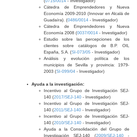
(
0715/0014
- Investigador)
Cátedra de Emprendedores y Nueva
Economía 2009-2010 (Innovar en Alcalá de
Guadaíra). (
0486/0014
- Investigador)
Cátedra de Emprendedores y Nueva
Economía 2008 (
0037/0014
- Investigador)
Estudio sobre las percepciones de los
clientes sobre catálogos de B.P. OIL
España, S.A. (
SI-073/05
- Investigador)
Análisis y evolución política de los
municipios de Sevilla y provincia: 1979-
2003 (
SI-099/04
- Investigador)
Ayuda a la investigación:
Incentivo al Grupo de Investigación SEJ-
140 (
2017/SEJ-140
- Investigador)
Incentivo al Grupo de Investigación SEJ-
140 (
2011/SEJ-140
- Investigador)
Incentivo al Grupo de Investigación SEJ-
140 (
2010/SEJ-140
- Investigador)
Ayuda a la Consolidación del Grupo de
Investigación SEJ-140 (
2009/SEJ-140
-