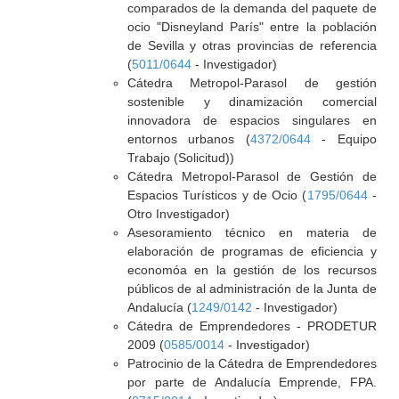
comparados de la demanda del paquete de
ocio "Disneyland París" entre la población
de Sevilla y otras provincias de referencia
(
5011/0644
- Investigador)
Cátedra Metropol-Parasol de gestión
sostenible y dinamización comercial
innovadora de espacios singulares en
entornos urbanos (
4372/0644
- Equipo
Trabajo (Solicitud))
Cátedra Metropol-Parasol de Gestión de
Espacios Turísticos y de Ocio (
1795/0644
-
Otro Investigador)
Asesoramiento técnico en materia de
elaboración de programas de eficiencia y
economóa en la gestión de los recursos
públicos de al administración de la Junta de
Andalucía (
1249/0142
- Investigador)
Cátedra de Emprendedores - PRODETUR
2009 (
0585/0014
- Investigador)
Patrocinio de la Cátedra de Emprendedores
por parte de Andalucía Emprende, FPA.