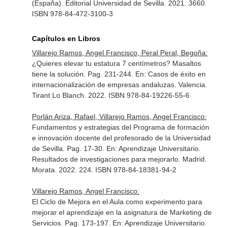
(España). Editorial Universidad de Sevilla. 2021. 3660.
ISBN 978-84-472-3100-3
Capítulos en Libros
Villarejo Ramos, Angel Francisco, Peral Peral, Begoña:
¿Quieres elevar tu estatura 7 centímetros? Masaltos
tiene la solución. Pag. 231-244.
En: Casos de éxito en
internacionalización de empresas andaluzas
. Valencia.
Tirant Lo Blanch. 2022. ISBN 978-84-19226-55-6
Porlán Ariza, Rafael, Villarejo Ramos, Angel Francisco:
Fundamentos y estrategias del Programa de formación
e innovación docente del profesorado de la Universidad
de Sevilla. Pag. 17-30.
En: Aprendizaje Universitario.
Resultados de investigaciones para mejorarlo
. Madrid.
Morata. 2022. 224. ISBN 978-84-18381-94-2
Villarejo Ramos, Angel Francisco:
El Ciclo de Mejora en el Aula como experimento para
mejorar el aprendizaje en la asignatura de Marketing de
Servicios. Pag. 173-197.
En: Aprendizaje Universitario.