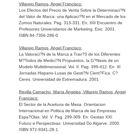
Villarejo Ramos, Angel Francisco:
Los Efectos del Precio de Venta Sobre la Determinaci?N
del Valor de Marca: una Aplicaci?N en el Mercado de los
Zumos Naturales. Pag. 313-331.
En: XIII Encuentro de
Profesores Universitarios de Marketing
. Esic. 2001.
ISBN 84-7356-286-0
Villarejo Ramos, Angel Francisco:
La Valoraci?N de la Marca a Trav?S de los Diferentes
M?Todos de Medici?N Propuestos. la G?Nesis de un
Modelo Multidimensional. Vol. II. Pag. 399-412.
En: XI
Jornadas Hispano-Lusas de Gesti?N Cient?Fica
. C?
Ceres. Universidad de Extremadura. 2001
Revilla Camacho, María Ángeles, Villarejo Ramos, Angel
Francisco:
El Sector de la Aceituna de Mesa. Orientacion
Internacional en Politica de Marca de las Empresas
Espa?Olas. Vol. V. Pag. 299-309.
En: Gestao XXI:
Futuro e Perspectivas
. Universidad Do Algarve. 2000.
ISBN 972-9341-28-1