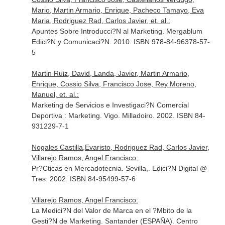
Mario, Martin Armario, Enrique, Pacheco Tamayo, Eva
Maria, Rodriguez Rad, Carlos Javier, et. al.:
Apuntes Sobre Introducci?N al Marketing. Mergablum
Edici?N y Comunicaci?N. 2010. ISBN 978-84-96378-57-
5
Martin Ruiz, David, Landa, Javier, Martin Armario,
Enrique, Cossio Silva, Francisco Jose, Rey Moreno,
Manuel, et. al.:
Marketing de Servicios e Investigaci?N Comercial
Deportiva : Marketing. Vigo. Milladoiro. 2002. ISBN 84-
931229-7-1
Nogales Castilla,Evaristo, Rodriguez Rad, Carlos Javier,
Villarejo Ramos, Angel Francisco:
Pr?Cticas en Mercadotecnia. Sevilla,. Edici?N Digital @
Tres. 2002. ISBN 84-95499-57-6
Villarejo Ramos, Angel Francisco:
La Medici?N del Valor de Marca en el ?Mbito de la
Gesti?N de Marketing. Santander (ESPAÑA). Centro