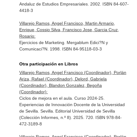
Andaluz de Estudios Empresariales. 2002. ISBN 84-607-
4418-3
Villarejo Ramos, Angel Francisco, Martin Armario,
Enrique, Cossio Silva, Francisco Jose, Garcia Cruz,
Rosario:
Ejercicios de Marketing. Mergablum Edici?N y
Comunicaci?N. 1998. ISBN 84-95118-03-3
Otra participación en Libros
Villarejo Ramos, Angel Francisco (Coordinador), Porlán
Ariza, Rafael (Coordinador), Delord, Gabriela
(Coordinador), Blandon Gonzalez, Begoña
(Coordinador):
Ciclos de mejora en el aula. Curso 2024-25.
Experiencias de Innovación Docente de la Universidad
de Sevilla. Sevilla. Editorial Universidad de Sevilla
(Colección Informes, n.º 8). 2025. 720. ISBN 978-84-
472-3189-8
Villarejo Ramos, Angel Francisco (Coordinador), Porlán