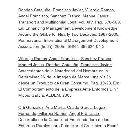
Rondan Cataluña, Francisco Javier, Villarejo Ramos,
Angel Francisco, Sanchez Franco, Manuel Jesus:
Transport and Multinomial Logit. Vol. XIV. Pag. 578-583.
En: Enhancing Management Development Knowledge
Around the Globe for Nearly Two Decades: 1987-2005
.
Pennsilvania. International Management Development
Association (Imda). 2005. ISBN 1-888624-04-3
Villarejo Ramos, Angel Francisco, Sanchez Franco,
Manuel Jesus, Rondan Cataluña, Francisco Javier:
Antecedentes de la Notoriedad del Nombre en la
Determinaci?N de la Imagen de Marca. una Visi?N
desde un Producto de Gran Consumo. Pag. 19-28.
En:
El Comportamiento de la Empresa Ante Entornos Din?
Micos
. Galicia. AEDEM. 2005
Orti González, Ana María, Criado Garcia-Legaz,
Fernando, Villarejo Ramos, Angel Francisco:
Desarrollo de la Capacidad Emprendedora en los
Entornos Rurales para Potenciar el Crecimiento Econ?