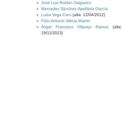
José Luis Roldán Salgueiro
Mercedes Sánchez-Apellániz García
Luisa Vega Caro
(alta: 12/04/2012)
Félix Antonio Velicia Martín
Ángel Francisco Villarejo Ramos
(alta:
19/11/2013)