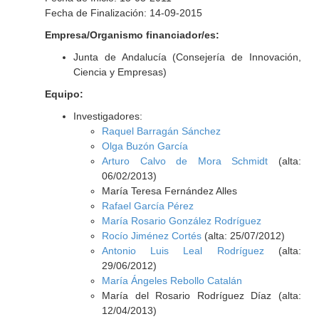
Fecha de Finalización: 14-09-2015
Empresa/Organismo financiador/es:
Junta de Andalucía (Consejería de Innovación,
Ciencia y Empresas)
Equipo:
Investigadores:
Raquel Barragán Sánchez
Olga Buzón García
Arturo Calvo de Mora Schmidt
(alta:
06/02/2013)
María Teresa Fernández Alles
Rafael García Pérez
María Rosario González Rodríguez
Rocío Jiménez Cortés
(alta: 25/07/2012)
Antonio Luis Leal Rodríguez
(alta:
29/06/2012)
María Ángeles Rebollo Catalán
María del Rosario Rodríguez Díaz (alta:
12/04/2013)