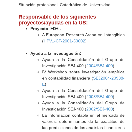
Situación profesional: Catedrático de Universidad
Responsable de los siguientes
proyectos/ayudas en la US:
Proyecto I+D+i:
A European Research Arena on Intangibles
(
HPV1-CT-2001-50002
)
Ayuda a la investigación:
Ayuda a la Consolidación del Grupo de
Investigación SEJ-400 (
2004/SEJ-400
)
IV Workshop sobre investigación empírica
en contabilidad financiera (
SEJ2004-20938-
E
)
Ayuda a la Consolidación del Grupo de
Investigación SEJ-400 (
2003/SEJ-400
)
Ayuda a la Consolidación del Grupo de
Investigación SEJ-400 (
2002/SEJ-400
)
La información contable en el mercado de
valores: determinantes de la exactitud de
las predicciones de los analistas financieros