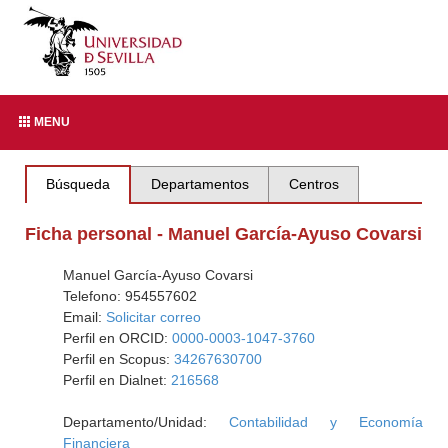
MENU
Búsqueda
Departamentos
Centros
Ficha personal - Manuel García-Ayuso Covarsi
Manuel García-Ayuso Covarsi
Telefono: 954557602
Email:
Solicitar correo
Perfil en ORCID:
0000-0003-1047-3760
Perfil en Scopus:
34267630700
Perfil en Dialnet:
216568
Departamento/Unidad:
Contabilidad y Economía
Financiera