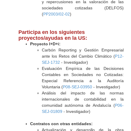
y repercusiones en la valoración de las
sociedades cotizadas (DELFOS)
(
PP2003/02-02
)
Participa en los siguientes
proyectos/ayudas en la US:
Proyecto I+D+i:
Carbón Reporting y Gestión Empresarial
ante los Retos del Cambio Climático (
P12-
SEJ-1732
- Investigador)
Evaluación Empírica de las Decisiones
Contables en Sociedades no Cotizadas:
Especial Referencia a la Auditoría
Voluntaria (
P08-SEJ-03950
- Investigador)
Análisis del impacto de las normas
internacionales de contabilidad en la
comunidad autónoma de Andalucía (
P06-
SEJ-01809
- Investigador)
Contratos con otras entidades:
Actualización y desarrollo de la obra