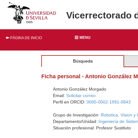
Vicerrectorado 
MENU
PÁGINA DE INICIO
Búsqueda
Ficha personal - Antonio González 
Antonio González Morgado
Email:
Solicitar correo
Perfil en ORCID:
0000-0002-1991-0843
Grupo de Investigación:
Robotica, Vision y 
Departamento/Unidad:
Ingeniería de Siste
Situación profesional: Profesor Sustituto