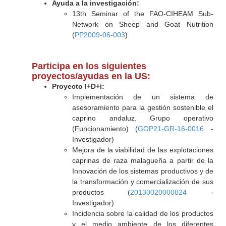
Ayuda a la investigación:
13th Seminar of the FAO-CIHEAM Sub-
Network on Sheep and Goat Nutrition
(
PP2009-06-003
)
Participa en los siguientes
proyectos/ayudas en la US:
Proyecto I+D+i:
Implementación de un sistema de
asesoramiento para la gestión sostenible el
caprino andaluz. Grupo operativo
(Funcionamiento) (
GOP21-GR-16-0016
-
Investigador)
Mejora de la viabilidad de las explotaciones
caprinas de raza malagueña a partir de la
Innovación de los sistemas productivos y de
la transformación y comercialización de sus
productos (
20130020000824
-
Investigador)
Incidencia sobre la calidad de los productos
y el medio ambiente de los diferentes