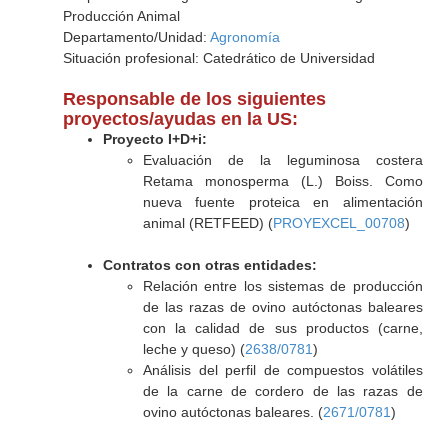
Producción Animal
Departamento/Unidad:
Agronomía
Situación profesional: Catedrático de Universidad
Responsable de los siguientes
proyectos/ayudas en la US:
Proyecto I+D+i:
Evaluación de la leguminosa costera
Retama monosperma (L.) Boiss. Como
nueva fuente proteica en alimentación
animal (RETFEED) (
PROYEXCEL_00708
)
Contratos con otras entidades:
Relación entre los sistemas de producción
de las razas de ovino autóctonas baleares
con la calidad de sus productos (carne,
leche y queso) (
2638/0781
)
Análisis del perfil de compuestos volátiles
de la carne de cordero de las razas de
ovino autóctonas baleares. (
2671/0781
)