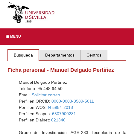
MENU
Búsqueda
Departamentos
Centros
Ficha personal - Manuel Delgado Pertíñez
Manuel Delgado Pertíñez
Telefono: 95 448.64.50
Email:
Solicitar correo
Perfil en ORCID:
0000-0003-3589-5011
Perfil en WOS:
N-5954-2018
Perfil en Scopus:
6507900281
Perfil en Dialnet:
621346
Grupo de Investigación: AGR-233 Tecnología de la