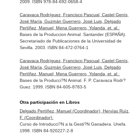
2009. ISBN 978-84-692-0658-4
Caravaca Rodríguez, Francisco Pascual, Castel Genís,
José María, Guzmán Guerrero, José Luis, Delgado
Pertíñez, Manuel, Mena Guerrero, Yolanda, et. al.:
Bases de la Produccion Animal. Santander (ESPAÑA).
Secretariado de Publicaciones de la Universidad de
Sevilla. 2003. ISBN 84-472-0764-1
Caravaca Rodríguez, Francisco Pascual, Castel Genís,
José María, Guzmán Guerrero, José Luis, Delgado
Pertíñez, Manuel, Mena Guerrero, Yolanda, et. al.:
Bases de la Producci?N Animal. F. P. Caravaca Rodr?
Guez. 1999. ISBN 84-605-8783-5
Otra participación en Libros
Delgado Pertíñez, Manuel (Coordinador), Hervías Ruíz,
F. (Coordinador):
Curso de Introducci?N a la Gesti?N Ganadera. Unefa.
1998. ISBN 84-920227-2-8