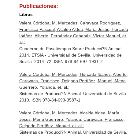
Publicaciones:
Libros
Valera Córdoba, M. Mercedes, Caravaca Rodríguez,
Francisco Pascual, Alcalde Aldea, María Jesús, Horcada
Ibáñez, Alberto, Fernández Cabanás, Víctor Manuel, et.
al.:
Cuaderno de Pasatiempos Sobre Producci?N Animal
2014. ETSIA - Universidad de Sevilla. Universidad de
Sevilla. 2014. 72. ISBN 978-84-697-1931-2
Valera Córdoba, M. Mercedes, Horcada Ibáñez, Alberto,
Caravaca, Francisco, Delgado Pertíñez, Manuel, Mena
Guerrero, Yolanda, et. al.:
Sistemas de Producci?N Animal. Universidad de Sevilla.
2010. ISBN 978-84-693-3587-1
Valera Córdoba, M. Mercedes, Alcalde Aldea, María
Jesús, Mena Guerrero, Yolanda, Caravaca, Francisco,
Delgado Pertíñez, Manuel, et. al.:
Sistemas de Producci?N Animal. Universidad de Sevilla.