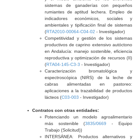
sistemas de ganaderías con pequeños
rumiantes de aptitud lechera. Empleo de
indicadores económicos, sociales y
ambientales y tipificación final de sistemas
(
RTA2010-00064-C04-02
- Investigador)
Competitividad y gestión de los sistemas
productivos de caprino extensivo autóctono
en Andalucía: manejo sostenible, eficiencia
reproductiva y optimización de recursos (II)
(
RTA04-145-C3-3
- Investigador)
Caracterización bromatológica y
espectroscópica (NIRS) de la leche de
cabras alimentadas en pastoreo:
aplicaciones a la trazabilidad de productos
lácteos (
C03-003
- Investigador)
Contratos con otras entidades:
Potenciando un modelo agroalimentario
más sostenible (
3835/0669
- Equipo
Trabajo (Solicitud))
INTERSÁNEA: Productos alternativos y