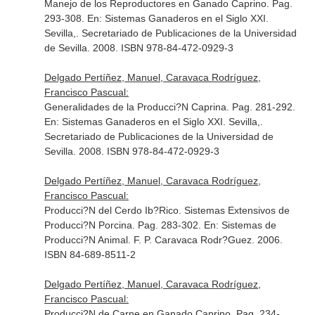
Manejo de los Reproductores en Ganado Caprino. Pag.
293-308.
En: Sistemas Ganaderos en el Siglo XXI
.
Sevilla,. Secretariado de Publicaciones de la Universidad
de Sevilla. 2008. ISBN 978-84-472-0929-3
Delgado Pertíñez, Manuel, Caravaca Rodríguez,
Francisco Pascual:
Generalidades de la Producci?N Caprina. Pag. 281-292.
En: Sistemas Ganaderos en el Siglo XXI
. Sevilla,.
Secretariado de Publicaciones de la Universidad de
Sevilla. 2008. ISBN 978-84-472-0929-3
Delgado Pertíñez, Manuel, Caravaca Rodríguez,
Francisco Pascual:
Producci?N del Cerdo Ib?Rico. Sistemas Extensivos de
Producci?N Porcina. Pag. 283-302.
En: Sistemas de
Producci?N Animal
. F. P. Caravaca Rodr?Guez. 2006.
ISBN 84-689-8511-2
Delgado Pertíñez, Manuel, Caravaca Rodríguez,
Francisco Pascual:
Producci?N de Carne en Ganado Caprino. Pag. 234-