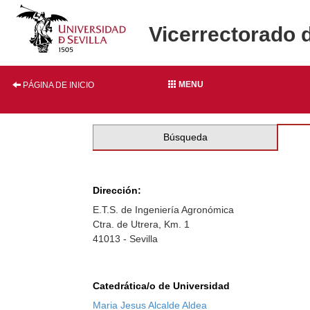
Vicerrectorado 
MENU
PÁGINA DE INICIO
Búsqueda
Dirección:
E.T.S. de Ingeniería Agronómica
Ctra. de Utrera, Km. 1
41013 - Sevilla
Catedrática/o de Universidad
Maria Jesus Alcalde Aldea