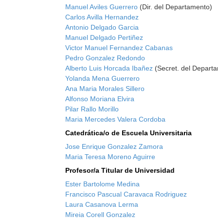
Manuel Aviles Guerrero
(Dir. del Departamento)
Carlos Avilla Hernandez
Antonio Delgado Garcia
Manuel Delgado Pertiñez
Victor Manuel Fernandez Cabanas
Pedro Gonzalez Redondo
Alberto Luis Horcada Ibañez
(Secret. del Depart
Yolanda Mena Guerrero
Ana Maria Morales Sillero
Alfonso Moriana Elvira
Pilar Rallo Morillo
Maria Mercedes Valera Cordoba
Catedrática/o de Escuela Universitaria
Jose Enrique Gonzalez Zamora
Maria Teresa Moreno Aguirre
Profesor/a Titular de Universidad
Ester Bartolome Medina
Francisco Pascual Caravaca Rodriguez
Laura Casanova Lerma
Mireia Corell Gonzalez