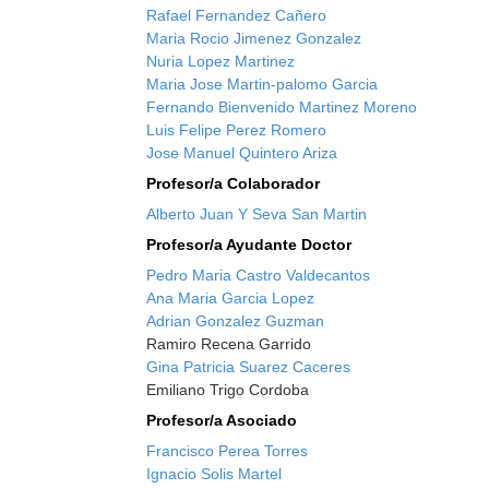
Rafael Fernandez Cañero
Maria Rocio Jimenez Gonzalez
Nuria Lopez Martinez
Maria Jose Martin-palomo Garcia
Fernando Bienvenido Martinez Moreno
Luis Felipe Perez Romero
Jose Manuel Quintero Ariza
Profesor/a Colaborador
Alberto Juan Y Seva San Martin
Profesor/a Ayudante Doctor
Pedro Maria Castro Valdecantos
Ana Maria Garcia Lopez
Adrian Gonzalez Guzman
Ramiro Recena Garrido
Gina Patricia Suarez Caceres
Emiliano Trigo Cordoba
Profesor/a Asociado
Francisco Perea Torres
Ignacio Solis Martel