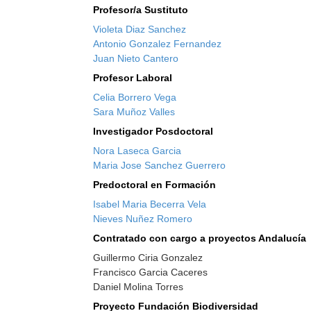
Profesor/a Sustituto
Violeta Diaz Sanchez
Antonio Gonzalez Fernandez
Juan Nieto Cantero
Profesor Laboral
Celia Borrero Vega
Sara Muñoz Valles
Investigador Posdoctoral
Nora Laseca Garcia
Maria Jose Sanchez Guerrero
Predoctoral en Formación
Isabel Maria Becerra Vela
Nieves Nuñez Romero
Contratado con cargo a proyectos Andalucía
Guillermo Ciria Gonzalez
Francisco Garcia Caceres
Daniel Molina Torres
Proyecto Fundación Biodiversidad