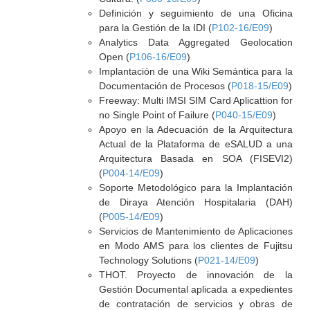
Definición y seguimiento de una Oficina
para la Gestión de la IDI (
P102-16/E09
)
Analytics Data Aggregated Geolocation
Open (
P106-16/E09
)
Implantación de una Wiki Semántica para la
Documentación de Procesos (
P018-15/E09
)
Freeway: Multi IMSI SIM Card Aplicattion for
no Single Point of Failure (
P040-15/E09
)
Apoyo en la Adecuación de la Arquitectura
Actual de la Plataforma de eSALUD a una
Arquitectura Basada en SOA (FISEVI2)
(
P004-14/E09
)
Soporte Metodológico para la Implantación
de Diraya Atención Hospitalaria (DAH)
(
P005-14/E09
)
Servicios de Mantenimiento de Aplicaciones
en Modo AMS para los clientes de Fujitsu
Technology Solutions (
P021-14/E09
)
THOT. Proyecto de innovación de la
Gestión Documental aplicada a expedientes
de contratación de servicios y obras de