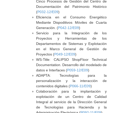
Cinco Procesos de Gestión del Centro de
Documentación del Patrimonio Histórico
(
P032-12/E09
)
Eficiencia en el Consumo Energético
Mediante Dispoditivos Móviles de Cuarta
Generación. (
P042-12/E09
)
Servicio para la Integración de los
Proyectos y Herramientas de los
Departamentos de Sistemas y Explotación
en el Marco General de Gestión de
Proyectos (
P049-12/E09
)
WS-Title: CALIPSO ShopFloor Technical
Documentation. Desarrollo del modelado de
datos e Interfaces (
P059-12/E09
)
ADAPTA: Tecnologías para la
personalización y la interacción de
contenidos digitales (
P066-11/E09
)
Colaboración para la implantación y
explotación de un Centro de Calidad
Integral al servicio de la Dirección General
de Tecnologías para Hacienda y la
Administración Electrónica (
P092-11/E09
)