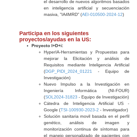
el desarrollo de nuevos algoritmos basados
en inteligencia artificial y secuenciación
masiva, "IA4MRD" (
AEI-010500-2024-12
)
Participa en los siguientes
proyectos/ayudas en la US:
Proyecto I+D+i:
HyperIA-Herramientas y Propuestas para
mejorar la Elicitación y análisis de
Requisitos mediante Inteligencia Artificial
(
DGP_PIDI_2024_01221
- Equipo de
Investigación)
Nuevo Impulso a la Investigación en
Ingeniería Informática (NI-FOUR)
(
SOL2024-31823
- Equipo de Investigación)
Cátedra de Inteligencia Artificial US -
Google (
TSI-100930-2023-2
- Investigador)
Solución sanitaria movil basada en el perfil
genético, análisis de imagen y
monitorización continua de síntomas para
el manejo personalizado de pacientes con