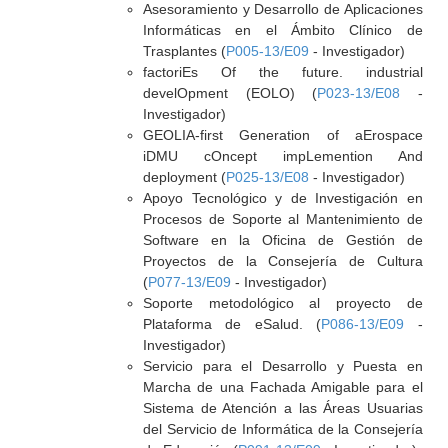
Asesoramiento y Desarrollo de Aplicaciones
Informáticas en el Ámbito Clínico de
Trasplantes (
P005-13/E09
- Investigador)
factoriEs Of the future. industrial
develOpment (EOLO) (
P023-13/E08
-
Investigador)
GEOLIA-first Generation of aErospace
iDMU cOncept impLemention And
deployment (
P025-13/E08
- Investigador)
Apoyo Tecnológico y de Investigación en
Procesos de Soporte al Mantenimiento de
Software en la Oficina de Gestión de
Proyectos de la Consejería de Cultura
(
P077-13/E09
- Investigador)
Soporte metodológico al proyecto de
Plataforma de eSalud. (
P086-13/E09
-
Investigador)
Servicio para el Desarrollo y Puesta en
Marcha de una Fachada Amigable para el
Sistema de Atención a las Áreas Usuarias
del Servicio de Informática de la Consejería