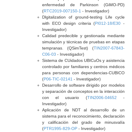
enfermedad de Parkinson (GiMO-PD)
(
RTC2019-007150-1
- Investigador)
Dlgitalization of ground-testing Life cycle
with ECO design criteria (
PI012-18/E30
-
Investigador)
Calidad predecible y gestionada mediante
simulación y técnicas de pruebas en etapas
tempranas. (QSimTest) (
TIN2007-67843-
C06-03
- Investigador)
Sistema de CUidados UBICuOs y asistencia
controlado por familiares y centros médicos
para personas con dependencias-CUBICO
(
P06-TIC-02141
- Investigador)
Desarrollo de software dirigido por modelos
y separación de conceptos en la interacción
con el usuario (
TIN2006-04652
-
Investigador)
Aplicación de NDT al desarrollo de un
sistema para el reconocimiento, declaración
y calificación del grado de minusvalía
(
PTR1995-829-OP
- Investigador)