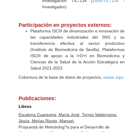
Investigación TIC-134 (
2005/TIC-134
-
Investigador)
Participación en proyectos externos:
Plataforma ISCIII de dinamización e innovación de
las capacidades industriales del SNS y su
transferencia efectiva al sector productivo
(Instituto de Biomedicina de Sevilla). Plataformas
ISCIII de apoyo a la I+D+I en Biomedicina y
Ciencias de la Salud de la Acción Estratégica en
Salud 2021-2023
Cobertura de la base de datos de proyectos,
véase aqui
Publicaciones:
Libros
Escalona Cuaresma, María José, Torres Valderrama,
Jesús, Mejías Risoto, Manuel:
Propuesta de Metodolog?a para el Desarrollo de