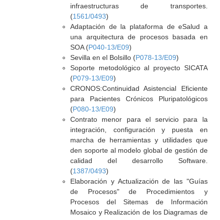
infraestructuras de transportes.
(
1561/0493
)
Adaptación de la plataforma de eSalud a
una arquitectura de procesos basada en
SOA (
P040-13/E09
)
Sevilla en el Bolsillo (
P078-13/E09
)
Soporte metodológico al proyecto SICATA
(
P079-13/E09
)
CRONOS:Continuidad Asistencial Eficiente
para Pacientes Crónicos Pluripatológicos
(
P080-13/E09
)
Contrato menor para el servicio para la
integración, configuración y puesta en
marcha de herramientas y utilidades que
den soporte al modelo global de gestión de
calidad del desarrollo Software.
(
1387/0493
)
Elaboración y Actualización de las "Guías
de Procesos" de Procedimientos y
Procesos del Sitemas de Información
Mosaico y Realización de los Diagramas de