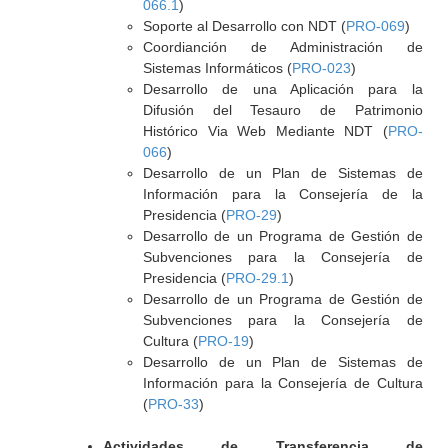
066.1
)
Soporte al Desarrollo con NDT (
PRO-069
)
Coordianción de Administración de
Sistemas Informáticos (
PRO-023
)
Desarrollo de una Aplicación para la
Difusión del Tesauro de Patrimonio
Histórico Via Web Mediante NDT (
PRO-
066
)
Desarrollo de un Plan de Sistemas de
Información para la Consejería de la
Presidencia (
PRO-29
)
Desarrollo de un Programa de Gestión de
Subvenciones para la Consejería de
Presidencia (
PRO-29.1
)
Desarrollo de un Programa de Gestión de
Subvenciones para la Consejería de
Cultura (
PRO-19
)
Desarrollo de un Plan de Sistemas de
Información para la Consejería de Cultura
(
PRO-33
)
Actividades de Transferencia de