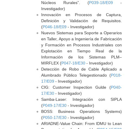
Núcleos Rurales”. (
P039-18/E09
-
Investigador)
Innovación en Procesos de Captura,
Definición y Validación de Requisitos.
(
P046-18/E09
- Investigador)
Nuevos Sistemas para Soporte a Operarios
en Taller, Apoyo a Ingeniería de Fabricación
y Formación en Procesos Industriales con
Explotación en Tiempo Real de la
Información de los Sistemas PLM–
MIRFLEX (
P047-18/E30
- Investigador)
Detección de Robo de Cable Aplicado a
Alumbrado Público Telegestionado (
P018-
17/E09
- Investigador)
CIG: Customer Inspection Gulde (
P040-
17/E30
- Investigador)
Samba-Laser: Integración con SIPLA
(
P049-17/E30
- Investigador)
BOSS: Business Operations Systems)
(
P050-17/E30
- Investigador)
ARIADNE-Value Chain: From IDMU to Lean