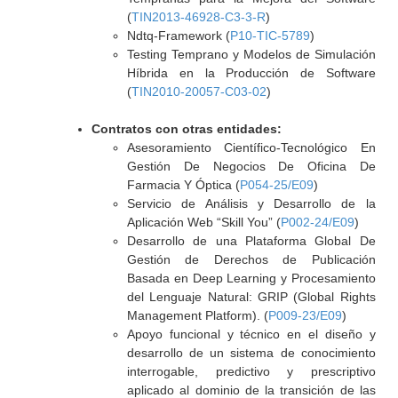
(
TIN2013-46928-C3-3-R
)
Ndtq-Framework (
P10-TIC-5789
)
Testing Temprano y Modelos de Simulación
Híbrida en la Producción de Software
(
TIN2010-20057-C03-02
)
Contratos con otras entidades:
Asesoramiento Científico-Tecnológico En
Gestión De Negocios De Oficina De
Farmacia Y Óptica (
P054-25/E09
)
Servicio de Análisis y Desarrollo de la
Aplicación Web “Skill You” (
P002-24/E09
)
Desarrollo de una Plataforma Global De
Gestión de Derechos de Publicación
Basada en Deep Learning y Procesamiento
del Lenguaje Natural: GRIP (Global Rights
Management Platform). (
P009-23/E09
)
Apoyo funcional y técnico en el diseño y
desarrollo de un sistema de conocimiento
interrogable, predictivo y prescriptivo
aplicado al dominio de la transición de las