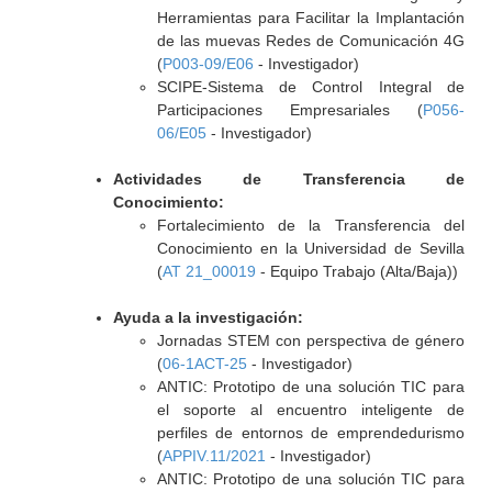
Herramientas para Facilitar la Implantación
de las muevas Redes de Comunicación 4G
(
P003-09/E06
- Investigador)
SCIPE-Sistema de Control Integral de
Participaciones Empresariales (
P056-
06/E05
- Investigador)
Actividades de Transferencia de
Conocimiento:
Fortalecimiento de la Transferencia del
Conocimiento en la Universidad de Sevilla
(
AT 21_00019
- Equipo Trabajo (Alta/Baja))
Ayuda a la investigación:
Jornadas STEM con perspectiva de género
(
06-1ACT-25
- Investigador)
ANTIC: Prototipo de una solución TIC para
el soporte al encuentro inteligente de
perfiles de entornos de emprendedurismo
(
APPIV.11/2021
- Investigador)
ANTIC: Prototipo de una solución TIC para