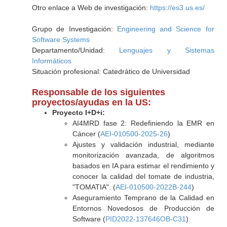
Otro enlace a Web de investigación:
https://es3.us.es/
Grupo de Investigación:
Engineering and Science for
Software Systems
Departamento/Unidad:
Lenguajes y Sistemas
Informáticos
Situación profesional: Catedrático de Universidad
Responsable de los siguientes
proyectos/ayudas en la US:
Proyecto I+D+i:
AI4MRD fase 2: Redefiniendo la EMR en
Cáncer (
AEI-010500-2025-26
)
Ajustes y validación industrial, mediante
monitorización avanzada, de algoritmos
basados en IA para estimar el rendimiento y
conocer la calidad del tomate de industria,
"TOMATIA". (
AEI-010500-2022B-244
)
Aseguramiento Temprano de la Calidad en
Entornos Novedosos de Producción de
Software (
PID2022-137646OB-C31
)