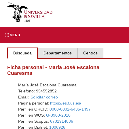
MENU
Búsqueda
Departamentos
Centros
Ficha personal - María José Escalona
Cuaresma
María José Escalona Cuaresma
Telefono: 954552852
Email:
Solicitar correo
Página personal:
https://es3.us.es/
Perfil en ORCID:
0000-0002-6435-1497
Perfil en WOS:
G-3900-2010
Perfil en Scopus:
6701914836
Perfil en Dialnet:
1006926