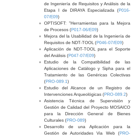
de Ingeniería de Requisitos y Análisis de la
Etapa I de DIRAYA Especializada (
P016-
07/E09
)
OPTISOFT: "Herramientas para la Mejora
de Procesos (
P017-06/E09
)
Mejora del la Usabilidad de la Ingeniería de
Requisitos de NDT-TOOL (
P046-07/E09
)
Aplicación de NDT-TOOL para el Soporte
del Análisis (
P047-07/E09
)
Estudio de la Compatibilidad de las
Aplicaciones de Catálogo y Sipha para el
Tratamiento de las Genéricas Colectivas
(
PRO-089.1
)
Estudio del Alcance de un Registro de
Intervenciones Arqueológicas (
PRO-089.2
)
Asistencia Técnica de Supervisión y
Gestión de Calidad del Proyecto MOSAICO
para la Dirección General de Bienes
Culturales (
PRO-089
)
Desarrollo de una Aplicación para la
Gestión de Autoridades Via Web (
PRO-