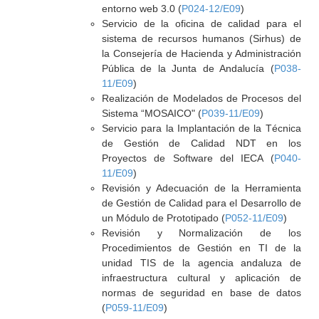
entorno web 3.0 (
P024-12/E09
)
Servicio de la oficina de calidad para el
sistema de recursos humanos (Sirhus) de
la Consejería de Hacienda y Administración
Pública de la Junta de Andalucía (
P038-
11/E09
)
Realización de Modelados de Procesos del
Sistema “MOSAICO" (
P039-11/E09
)
Servicio para la Implantación de la Técnica
de Gestión de Calidad NDT en los
Proyectos de Software del IECA (
P040-
11/E09
)
Revisión y Adecuación de la Herramienta
de Gestión de Calidad para el Desarrollo de
un Módulo de Prototipado (
P052-11/E09
)
Revisión y Normalización de los
Procedimientos de Gestión en TI de la
unidad TIS de la agencia andaluza de
infraestructura cultural y aplicación de
normas de seguridad en base de datos
(
P059-11/E09
)