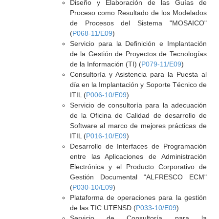
Diseño y Elaboración de las Guías de
Proceso como Resultado de los Modelados
de Procesos del Sistema "MOSAICO"
(
P068-11/E09
)
Servicio para la Definición e Implantación
de la Gestión de Proyectos de Tecnologías
de la Información (TI) (
P079-11/E09
)
Consultoría y Asistencia para la Puesta al
día en la Implantación y Soporte Técnico de
ITIL (
P006-10/E09
)
Servicio de consultoría para la adecuación
de la Oficina de Calidad de desarrollo de
Software al marco de mejores prácticas de
ITIL (
P016-10/E09
)
Desarrollo de Interfaces de Programación
entre las Aplicaciones de Administración
Electrónica y el Producto Corporativo de
Gestión Documental “ALFRESCO ECM"
(
P030-10/E09
)
Plataforma de operaciones para la gestión
de las TIC UTENSD (
P033-10/E09
)
Servicio de Consultoría para la