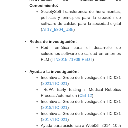
Conocimiento:
SocietySoft-Transferencia de herramientas,
políticas y principios para la creación de
software de calidad para la sociedad digital
(
AT17_5904_USE
)
Redes de investigación:
Red Temática para el desarrollo de
soluciones software de calidad en entornos
PLM (
TIN2015-71938-REDT
)
Ayuda a la investigación:
Incentivo al Grupo de Investigación TIC-021
(
2021/TIC-021
)
TRoPA: Early Testing in Medical Robotics
Process Automation (
CEI-12
)
Incentivo al Grupo de Investigación TIC-021
(
2019/TIC-021
)
Incentivo al Grupo de Investigación TIC-021
(
2017/TIC-021
)
Ayuda para asistencia a WebIST 2014. 10th