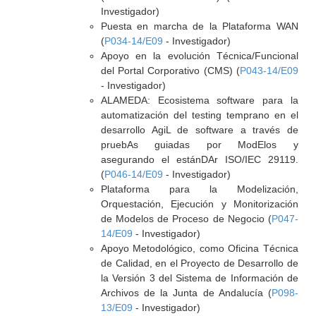
Investigador)
Puesta en marcha de la Plataforma WAN
(
P034-14/E09
- Investigador)
Apoyo en la evolución Técnica/Funcional
del Portal Corporativo (CMS) (
P043-14/E09
- Investigador)
ALAMEDA: Ecosistema software para la
automatización del testing temprano en el
desarrollo AgiL de software a través de
pruebAs guiadas por ModElos y
asegurando el estánDAr ISO/IEC 29119.
(
P046-14/E09
- Investigador)
Plataforma para la Modelización,
Orquestación, Ejecución y Monitorización
de Modelos de Proceso de Negocio (
P047-
14/E09
- Investigador)
Apoyo Metodológico, como Oficina Técnica
de Calidad, en el Proyecto de Desarrollo de
la Versión 3 del Sistema de Información de
Archivos de la Junta de Andalucía (
P098-
13/E09
- Investigador)