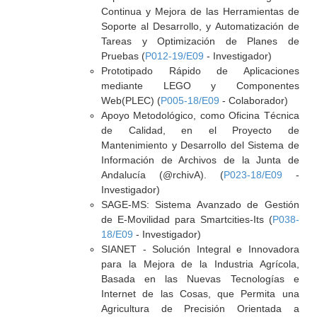
Continua y Mejora de las Herramientas de
Soporte al Desarrollo, y Automatización de
Tareas y Optimización de Planes de
Pruebas (
P012-19/E09
- Investigador)
Prototipado Rápido de Aplicaciones
mediante LEGO y Componentes
Web(PLEC) (
P005-18/E09
- Colaborador)
Apoyo Metodológico, como Oficina Técnica
de Calidad, en el Proyecto de
Mantenimiento y Desarrollo del Sistema de
Información de Archivos de la Junta de
Andalucía (@rchivA). (
P023-18/E09
-
Investigador)
SAGE-MS: Sistema Avanzado de Gestión
de E-Movilidad para Smartcities-Its (
P038-
18/E09
- Investigador)
SIANET - Solución Integral e Innovadora
para la Mejora de la Industria Agrícola,
Basada en las Nuevas Tecnologías e
Internet de las Cosas, que Permita una
Agricultura de Precisión Orientada a