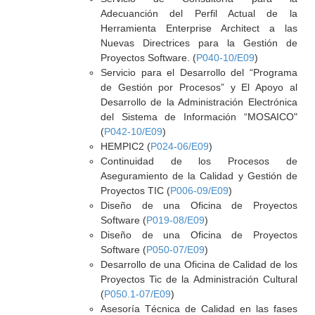
Adecuanción del Perfil Actual de la
Herramienta Enterprise Architect a las
Nuevas Directrices para la Gestión de
Proyectos Software. (
P040-10/E09
)
Servicio para el Desarrollo del “Programa
de Gestión por Procesos” y El Apoyo al
Desarrollo de la Administración Electrónica
del Sistema de Información “MOSAICO"
(
P042-10/E09
)
HEMPIC2 (
P024-06/E09
)
Continuidad de los Procesos de
Aseguramiento de la Calidad y Gestión de
Proyectos TIC (
P006-09/E09
)
Diseño de una Oficina de Proyectos
Software (
P019-08/E09
)
Diseño de una Oficina de Proyectos
Software (
P050-07/E09
)
Desarrollo de una Oficina de Calidad de los
Proyectos Tic de la Administración Cultural
(
P050.1-07/E09
)
Asesoría Técnica de Calidad en las fases