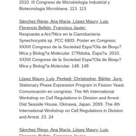
2010. III Congreso de Microbiologia Industrial y
Biotecnologia Microbiana. 113. 113
Sánchez Riego, Ana María, López Maury, Luis,
Florencio Bellido, Francisco Javier:
Respuesta a Ars?Nico en la Cianobacteria
Synechocystis sp. PCC 6803. Poster en Congreso.
XXXIII Congreso de la Sociedad Espa?Ola de Bioqu?
Mica y Biolog?a Molecular. C?Rdoba, Espa?a. 2010.
XXXIII Congreso de la Sociedad Espa?Ola de Bioqu?
Mica y Biolog?a Molecular. 148. 148
López Maury, Luis, Penkett, Christopher, Bähler, Jurg:
Stationary Phase Expression Program in Fission Yeast.
Comunicación en congreso. The 4th International
Workshop on Cell Regulations in Division and Arrest.
Oist Seaside House, Okinawa, Japan. 2009. The 4th
International Workshop on Cell Regulations in Division
and Arrest. 23. 24
Sánchez Riego, Ana María, López Maury, Luis,