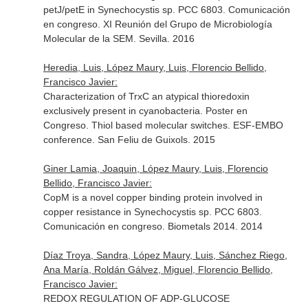
petJ/petE in Synechocystis sp. PCC 6803. Comunicación
en congreso. XI Reunión del Grupo de Microbiología
Molecular de la SEM. Sevilla. 2016
Heredia, Luis, López Maury, Luis, Florencio Bellido,
Francisco Javier:
Characterization of TrxC an atypical thioredoxin
exclusively present in cyanobacteria. Poster en
Congreso. Thiol based molecular switches. ESF-EMBO
conference. San Feliu de Guixols. 2015
Giner Lamia, Joaquin, López Maury, Luis, Florencio
Bellido, Francisco Javier:
CopM is a novel copper binding protein involved in
copper resistance in Synechocystis sp. PCC 6803.
Comunicación en congreso. Biometals 2014. 2014
Díaz Troya, Sandra, López Maury, Luis, Sánchez Riego,
Ana María, Roldán Gálvez, Miguel, Florencio Bellido,
Francisco Javier:
REDOX REGULATION OF ADP-GLUCOSE