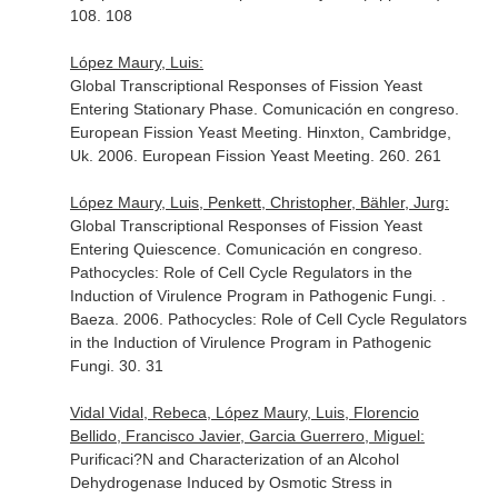
108. 108
López Maury, Luis:
Global Transcriptional Responses of Fission Yeast
Entering Stationary Phase. Comunicación en congreso.
European Fission Yeast Meeting. Hinxton, Cambridge,
Uk. 2006. European Fission Yeast Meeting. 260. 261
López Maury, Luis, Penkett, Christopher, Bähler, Jurg:
Global Transcriptional Responses of Fission Yeast
Entering Quiescence. Comunicación en congreso.
Pathocycles: Role of Cell Cycle Regulators in the
Induction of Virulence Program in Pathogenic Fungi. .
Baeza. 2006. Pathocycles: Role of Cell Cycle Regulators
in the Induction of Virulence Program in Pathogenic
Fungi. 30. 31
Vidal Vidal, Rebeca, López Maury, Luis, Florencio
Bellido, Francisco Javier, Garcia Guerrero, Miguel:
Purificaci?N and Characterization of an Alcohol
Dehydrogenase Induced by Osmotic Stress in