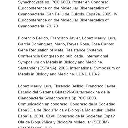
Synechocystis sp. PCC 6803. Poster en Congreso.
Euroconference on the Molecular Bioenergetics of
Cyanobacteria. San Feliu de Guixols. Espa?a. 2005. IV
Euroconference on the Molecular Bioenergetics of
Cyanobacteria. 79. 79
Florencio Bellido, Francisco Javier, López Maury, Luis,
García Domínguez, Mario, Reyes Rosa, Jose Carlos:
Gene Regulation of Metal Resistance Systems.
Conferencia Congreso no publicada. International
Symposium on Metals in Biology and Medicine.
Santander (ESPAÑA). 2005. International Symposium on
Metals in Biology and Medicine. L13-1. L13-2
López Maury, Luis, Florencio Bellido, Francisco Javier:
Estudio del Sistema Glutati?N-Glutarredoxina de la
Cianobacteria Synechocustis Sp PCC 6803.
Comunicación en congreso. Congreso de la Sociedad
Espa?Ola de Bioqu?Mica y Biolog?a Molecular. Lleida,
Espa?a. 2004. XXVII Congreso de la Sociedad Espa?
Ola de Bioqu?Mica y Biolog?a Molecular (SEBBM)