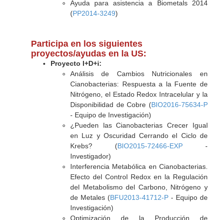
Ayuda para asistencia a Biometals 2014
(
PP2014-3249
)
Participa en los siguientes
proyectos/ayudas en la US:
Proyecto I+D+i:
Análisis de Cambios Nutricionales en
Cianobacterias: Respuesta a la Fuente de
Nitrógeno, el Estado Redox Intracelular y la
Disponibilidad de Cobre (
BIO2016-75634-P
- Equipo de Investigación)
¿Pueden las Cianobacterias Crecer Igual
en Luz y Oscuridad Cerrando el Ciclo de
Krebs? (
BIO2015-72466-EXP
-
Investigador)
Interferencia Metabólica en Cianobacterias.
Efecto del Control Redox en la Regulación
del Metabolismo del Carbono, Nitrógeno y
de Metales (
BFU2013-41712-P
- Equipo de
Investigación)
Optimización de la Producción de