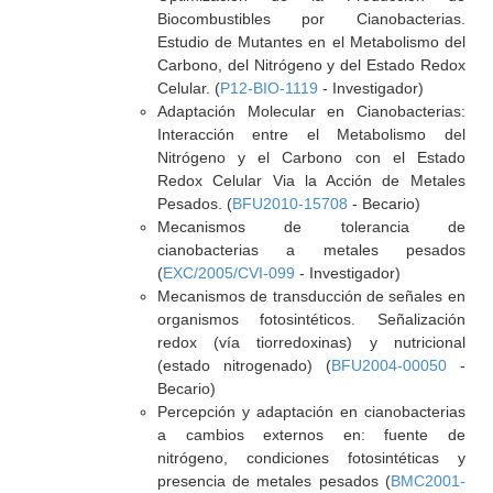
Biocombustibles por Cianobacterias.
Estudio de Mutantes en el Metabolismo del
Carbono, del Nitrógeno y del Estado Redox
Celular. (
P12-BIO-1119
- Investigador)
Adaptación Molecular en Cianobacterias:
Interacción entre el Metabolismo del
Nitrógeno y el Carbono con el Estado
Redox Celular Via la Acción de Metales
Pesados. (
BFU2010-15708
- Becario)
Mecanismos de tolerancia de
cianobacterias a metales pesados
(
EXC/2005/CVI-099
- Investigador)
Mecanismos de transducción de señales en
organismos fotosintéticos. Señalización
redox (vía tiorredoxinas) y nutricional
(estado nitrogenado) (
BFU2004-00050
-
Becario)
Percepción y adaptación en cianobacterias
a cambios externos en: fuente de
nitrógeno, condiciones fotosintéticas y
presencia de metales pesados (
BMC2001-