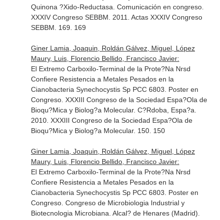
Quinona ?Xido-Reductasa. Comunicación en congreso.
XXXIV Congreso SEBBM. 2011. Actas XXXIV Congreso
SEBBM. 169. 169
Giner Lamia, Joaquin, Roldán Gálvez, Miguel, López
Maury, Luis, Florencio Bellido, Francisco Javier:
El Extremo Carboxilo-Terminal de la Prote?Na Nrsd
Confiere Resistencia a Metales Pesados en la
Cianobacteria Synechocystis Sp PCC 6803. Poster en
Congreso. XXXIII Congreso de la Sociedad Espa?Ola de
Bioqu?Mica y Biolog?a Molecular. C?Rdoba, Espa?a.
2010. XXXIII Congreso de la Sociedad Espa?Ola de
Bioqu?Mica y Biolog?a Molecular. 150. 150
Giner Lamia, Joaquin, Roldán Gálvez, Miguel, López
Maury, Luis, Florencio Bellido, Francisco Javier:
El Extremo Carboxilo-Terminal de la Prote?Na Nrsd
Confiere Resistencia a Metales Pesados en la
Cianobacteria Synechocystis Sp PCC 6803. Poster en
Congreso. Congreso de Microbiologia Industrial y
Biotecnologia Microbiana. Alcal? de Henares (Madrid).