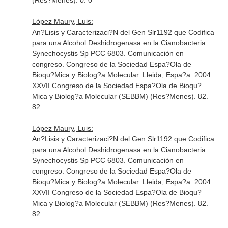
(Res?Menes). 0. 0
López Maury, Luis:
An?Lisis y Caracterizaci?N del Gen Slr1192 que Codifica
para una Alcohol Deshidrogenasa en la Cianobacteria
Synechocystis Sp PCC 6803. Comunicación en
congreso. Congreso de la Sociedad Espa?Ola de
Bioqu?Mica y Biolog?a Molecular. Lleida, Espa?a. 2004.
XXVII Congreso de la Sociedad Espa?Ola de Bioqu?
Mica y Biolog?a Molecular (SEBBM) (Res?Menes). 82.
82
López Maury, Luis:
An?Lisis y Caracterizaci?N del Gen Slr1192 que Codifica
para una Alcohol Deshidrogenasa en la Cianobacteria
Synechocystis Sp PCC 6803. Comunicación en
congreso. Congreso de la Sociedad Espa?Ola de
Bioqu?Mica y Biolog?a Molecular. Lleida, Espa?a. 2004.
XXVII Congreso de la Sociedad Espa?Ola de Bioqu?
Mica y Biolog?a Molecular (SEBBM) (Res?Menes). 82.
82