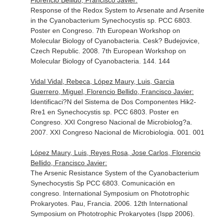
Florencio Bellido, Francisco Javier:
Response of the Redox System to Arsenate and Arsenite
in the Cyanobacterium Synechocystis sp. PCC 6803.
Poster en Congreso. 7th European Workshop on
Molecular Biology of Cyanobacteria. Cesk? Budejovice,
Czech Republic. 2008. 7th European Workshop on
Molecular Biology of Cyanobacteria. 144. 144
Vidal Vidal, Rebeca, López Maury, Luis, Garcia
Guerrero, Miguel, Florencio Bellido, Francisco Javier:
Identificaci?N del Sistema de Dos Componentes Hik2-
Rre1 en Synechocystis sp. PCC 6803. Poster en
Congreso. XXI Congreso Nacional de Microbiolog?a.
2007. XXI Congreso Nacional de Microbiologia. 001. 001
López Maury, Luis, Reyes Rosa, Jose Carlos, Florencio
Bellido, Francisco Javier:
The Arsenic Resistance System of the Cyanobacterium
Synechocystis Sp PCC 6803. Comunicación en
congreso. International Symposium on Phototrophic
Prokaryotes. Pau, Francia. 2006. 12th International
Symposium on Phototrophic Prokaryotes (Ispp 2006).