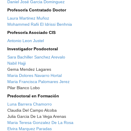
Daniel José Garcia Dominguez
Profesor/a Contratado Doctor
Laura Martinez Muñoz
Mohammed Rafii El Idrissi Benhnia
Profesor/a Asociado CIS
Antonio Leon Justel
Investigador Posdoctoral
Sara Bachiller Sanchez Arevalo
Nabil Hajji
Gema Mendez Lagares
Maria Dolores Navarro Hortal
Maria Francisca Palomares Jerez
Pilar Blanco Lobo
Predoctoral en Formación
Luna Barrera Chamorro
Claudia Del Campo Alcoba
Julia Garcia De La Vega Arenas
Maria Teresa Gonzalez De La Rosa
Elvira Marquez Paradas