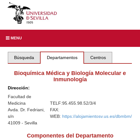
MENU
Búsqueda
Departamentos
Centros
Bioquímica Médica y Biología Molecular e
Inmunología
Dirección:
Facultad de
Medicina
TELF:
95.455.98.52/3/4
Avda. Dr. Fedriani,
FAX:
s/n
WEB:
https://alojamientosv.us.es/dbmbm/
41009 - Sevilla
Componentes del Departamento