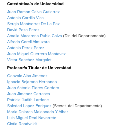
Catedrática/o de Universidad
Juan Ramon Calvo Gutierrez
Antonio Carrillo Vico
Sergio Montserrat De La Paz
David Pozo Perez
Amalia Macarena Rubio Calvo
(Dir. del Departamento)
Alfredo Corell Almuzara
Antonio Perez Perez
Juan Miguel Guerrero Montavez
Victor Sanchez Margalet
Profesor/a Titular de Universidad
Gonzalo Alba Jimenez
Ignacio Bejarano Hernando
Juan Antonio Flores Cordero
Juan Jimenez Carrasco
Patricia Judith Lardone
Soledad Lopez Enriquez
(Secret. del Departamento)
Maria Dolores Maldonado Y Aibar
Luis Miguel Real Navarrete
Cintia Roodveldt