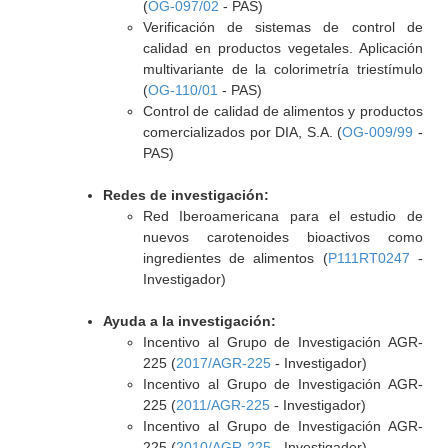
(
OG-097/02
- PAS)
Verificación de sistemas de control de
calidad en productos vegetales. Aplicación
multivariante de la colorimetría triestímulo
(
OG-110/01
- PAS)
Control de calidad de alimentos y productos
comercializados por DIA, S.A. (
OG-009/99
-
PAS)
Redes de investigación:
Red Iberoamericana para el estudio de
nuevos carotenoides bioactivos como
ingredientes de alimentos (
P111RT0247
-
Investigador)
Ayuda a la investigación:
Incentivo al Grupo de Investigación AGR-
225 (
2017/AGR-225
- Investigador)
Incentivo al Grupo de Investigación AGR-
225 (
2011/AGR-225
- Investigador)
Incentivo al Grupo de Investigación AGR-
225 (
2010/AGR-225
- Investigador)