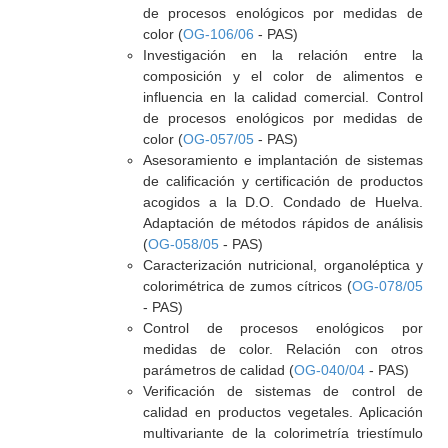
de procesos enológicos por medidas de
color (
OG-106/06
- PAS)
Investigación en la relación entre la
composición y el color de alimentos e
influencia en la calidad comercial. Control
de procesos enológicos por medidas de
color (
OG-057/05
- PAS)
Asesoramiento e implantación de sistemas
de calificación y certificación de productos
acogidos a la D.O. Condado de Huelva.
Adaptación de métodos rápidos de análisis
(
OG-058/05
- PAS)
Caracterización nutricional, organoléptica y
colorimétrica de zumos cítricos (
OG-078/05
- PAS)
Control de procesos enológicos por
medidas de color. Relación con otros
parámetros de calidad (
OG-040/04
- PAS)
Verificación de sistemas de control de
calidad en productos vegetales. Aplicación
multivariante de la colorimetría triestímulo