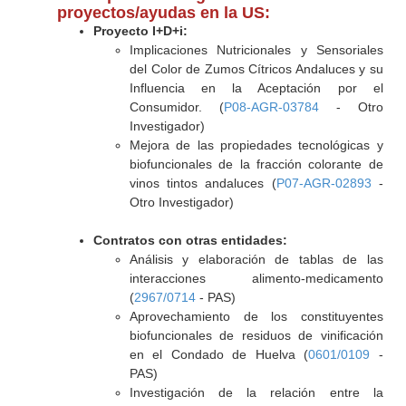
proyectos/ayudas en la US:
Proyecto I+D+i:
Implicaciones Nutricionales y Sensoriales
del Color de Zumos Cítricos Andaluces y su
Influencia en la Aceptación por el
Consumidor. (
P08-AGR-03784
- Otro
Investigador)
Mejora de las propiedades tecnológicas y
biofuncionales de la fracción colorante de
vinos tintos andaluces (
P07-AGR-02893
-
Otro Investigador)
Contratos con otras entidades:
Análisis y elaboración de tablas de las
interacciones alimento-medicamento
(
2967/0714
- PAS)
Aprovechamiento de los constituyentes
biofuncionales de residuos de vinificación
en el Condado de Huelva (
0601/0109
-
PAS)
Investigación de la relación entre la