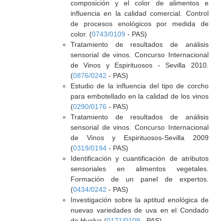
composición y el color de alimentos e
influencia en la calidad comercial. Control
de procesos enológicos por medida de
color. (
0743/0109
- PAS)
Tratamiento de resultados de análisis
sensorial de vinos. Concurso Internacional
de Vinos y Espirituosos - Sevilla 2010.
(
0876/0242
- PAS)
Estudio de la influencia del tipo de corcho
para embotellado en la calidad de los vinos
(
0290/0176
- PAS)
Tratamiento de resultados de análisis
sensorial de vinos. Concurso Internacional
de Vinos y Espirituosos-Sevilla 2009
(
0319/0194
- PAS)
Identificación y cuantificación de atributos
sensoriales en alimentos vegetales.
Formación de un panel de expertos.
(
0434/0242
- PAS)
Investigación sobre la aptitud enológica de
nuevas variedades de uva en el Condado
de Huelva (
0171/0109
- PAS)