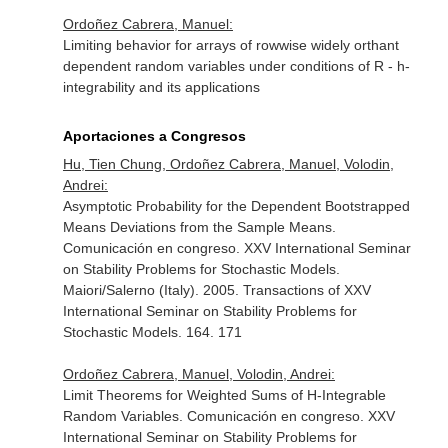
Ordoñez Cabrera, Manuel:
Limiting behavior for arrays of rowwise widely orthant
dependent random variables under conditions of R - h-
integrability and its applications
Aportaciones a Congresos
Hu, Tien Chung, Ordoñez Cabrera, Manuel, Volodin,
Andrei:
Asymptotic Probability for the Dependent Bootstrapped
Means Deviations from the Sample Means.
Comunicación en congreso. XXV International Seminar
on Stability Problems for Stochastic Models.
Maiori/Salerno (Italy). 2005. Transactions of XXV
International Seminar on Stability Problems for
Stochastic Models. 164. 171
Ordoñez Cabrera, Manuel, Volodin, Andrei:
Limit Theorems for Weighted Sums of H-Integrable
Random Variables. Comunicación en congreso. XXV
International Seminar on Stability Problems for