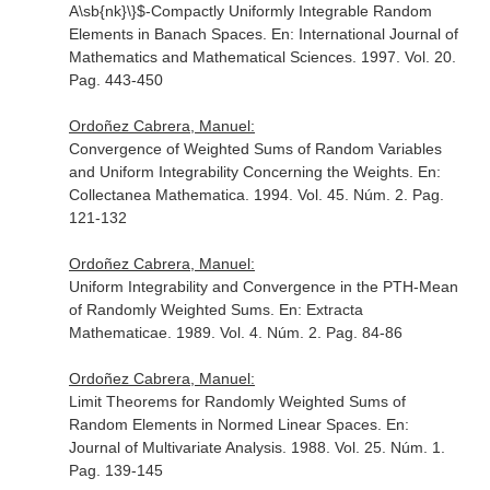
A\sb{nk}\}$-Compactly Uniformly Integrable Random
Elements in Banach Spaces.
En: International Journal of
Mathematics and Mathematical Sciences
. 1997. Vol. 20.
Pag. 443-450
Ordoñez Cabrera, Manuel:
Convergence of Weighted Sums of Random Variables
and Uniform Integrability Concerning the Weights.
En:
Collectanea Mathematica
. 1994. Vol. 45. Núm. 2. Pag.
121-132
Ordoñez Cabrera, Manuel:
Uniform Integrability and Convergence in the PTH-Mean
of Randomly Weighted Sums.
En: Extracta
Mathematicae
. 1989. Vol. 4. Núm. 2. Pag. 84-86
Ordoñez Cabrera, Manuel:
Limit Theorems for Randomly Weighted Sums of
Random Elements in Normed Linear Spaces.
En:
Journal of Multivariate Analysis
. 1988. Vol. 25. Núm. 1.
Pag. 139-145