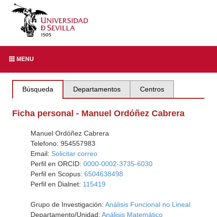
MENU
Búsqueda
Departamentos
Centros
Ficha personal - Manuel Ordóñez Cabrera
Manuel Ordóñez Cabrera
Telefono: 954557983
Email:
Solicitar correo
Perfil en ORCID:
0000-0002-3735-6030
Perfil en Scopus:
6504638498
Perfil en Dialnet:
115419
Grupo de Investigación:
Análisis Funcional no Lineal
Departamento/Unidad:
Análisis Matemático