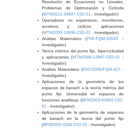
Resolución de Ecuaciones no Lineales,
Problemas de Optimización y Ciclicida
(
MTM2012-34847-C02-01
- Investigador)
Operadores no expansivos, monótonos,
acretivos y ciclicos: aplicaciones
(
MTM2009-10696-C02-01
- Investigador)
Análisis Matemático (
P08-FQM-03543
-
Investigador)
Teoría métrica del punto fijo, hiperciclicidad
y aplicaciones (
MTM2006-13997-C02-01
-
Investigador)
Análisis Matemático (
EXC/2005/FQM-627
-
Investigador)
Aplicaciones de la geometría de los
espacios de banach a la teoría métrica del
punto fijo. Universalid en espacios de
funciones analíticas (
BFM2003-03893-C02-
01
- Investigador)
Aplicaciones de la geometría de espacios
de banach en la teoría del punto fijo
(
BFM2000-0344-C02-01
- Investigador)