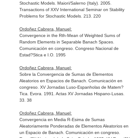
Stochastic Models. Maiori/Salerno (Italy). 2005.
Transactions of XXV International Seminar on Stability
Problems for Stochastic Models. 213. 220
Ordoñez Cabrera, Manuel:
Convergence in the Rth-Mean of Weighted Sums of
Random Elements in Separable Banach Spaces.
Comunicación en congreso. Congreso Nacional de
Estad?Stica e I.O. 1995
Ordoñez Cabrera, Manuel:
Sobre la Convergencia de Sumas de Elementos
Aleatorios en Espacios de Banach. Comunicación en
congreso. XV Jornadas Luso-Espanholas de Matem?
Tica. Evora. 1991. Actas XV Jornadas Hispano-Lusas.
33. 38
Ordoñez Cabrera, Manuel:
Convergencia en Media R-Esima de Sumas
Aleatoriamente Ponderadas de Elementos Aleatorios en
un Espacio de Banach. Comunicación en congreso.