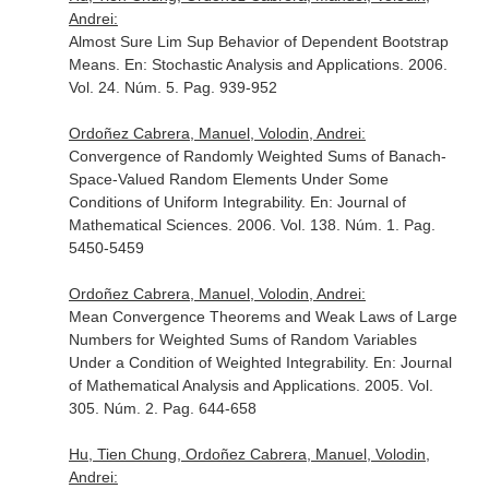
Andrei:
Almost Sure Lim Sup Behavior of Dependent Bootstrap
Means.
En: Stochastic Analysis and Applications
. 2006.
Vol. 24. Núm. 5. Pag. 939-952
Ordoñez Cabrera, Manuel, Volodin, Andrei:
Convergence of Randomly Weighted Sums of Banach-
Space-Valued Random Elements Under Some
Conditions of Uniform Integrability.
En: Journal of
Mathematical Sciences
. 2006. Vol. 138. Núm. 1. Pag.
5450-5459
Ordoñez Cabrera, Manuel, Volodin, Andrei:
Mean Convergence Theorems and Weak Laws of Large
Numbers for Weighted Sums of Random Variables
Under a Condition of Weighted Integrability.
En: Journal
of Mathematical Analysis and Applications
. 2005. Vol.
305. Núm. 2. Pag. 644-658
Hu, Tien Chung, Ordoñez Cabrera, Manuel, Volodin,
Andrei: