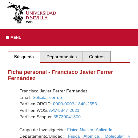
MENU
Búsqueda
Departamentos
Centros
Ficha personal - Francisco Javier Ferrer
Fernández
Francisco Javier Ferrer Fernández
Email:
Solicitar correo
Perfil en ORCID:
0000-0003-1840-2553
Perfil en WOS:
AAV-5847-2021
Perfil en Scopus:
35730041800
Grupo de Investigación:
Fisica Nuclear Aplicada
Departamento/Unidad:
Física Atómica, Molecular y