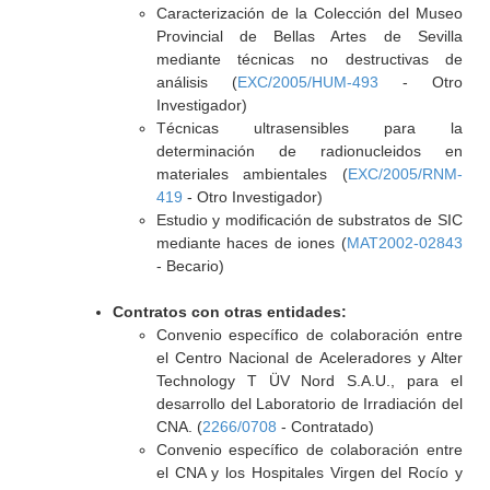
Caracterización de la Colección del Museo
Provincial de Bellas Artes de Sevilla
mediante técnicas no destructivas de
análisis (
EXC/2005/HUM-493
- Otro
Investigador)
Técnicas ultrasensibles para la
determinación de radionucleidos en
materiales ambientales (
EXC/2005/RNM-
419
- Otro Investigador)
Estudio y modificación de substratos de SIC
mediante haces de iones (
MAT2002-02843
- Becario)
Contratos con otras entidades:
Convenio específico de colaboración entre
el Centro Nacional de Aceleradores y Alter
Technology T ÜV Nord S.A.U., para el
desarrollo del Laboratorio de Irradiación del
CNA. (
2266/0708
- Contratado)
Convenio específico de colaboración entre
el CNA y los Hospitales Virgen del Rocío y