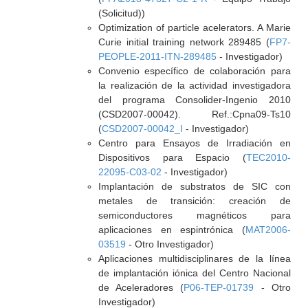
(Solicitud))
Optimization of particle acelerators. A Marie
Curie initial training network 289485 (
FP7-
PEOPLE-2011-ITN-289485
- Investigador)
Convenio específico de colaboración para
la realización de la actividad investigadora
del programa Consolider-Ingenio 2010
(CSD2007-00042). Ref.:Cpna09-Ts10
(
CSD2007-00042_I
- Investigador)
Centro para Ensayos de Irradiación en
Dispositivos para Espacio (
TEC2010-
22095-C03-02
- Investigador)
Implantación de substratos de SIC con
metales de transición: creación de
semiconductores magnéticos para
aplicaciones en espintrónica (
MAT2006-
03519
- Otro Investigador)
Aplicaciones multidisciplinares de la línea
de implantación iónica del Centro Nacional
de Aceleradores (
P06-TEP-01739
- Otro
Investigador)