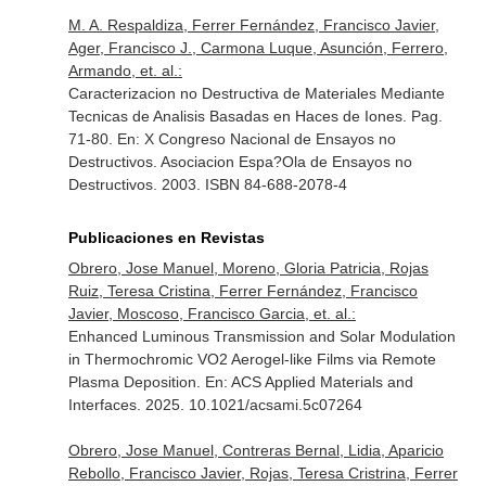
M. A. Respaldiza, Ferrer Fernández, Francisco Javier,
Ager, Francisco J., Carmona Luque, Asunción, Ferrero,
Armando, et. al.:
Caracterizacion no Destructiva de Materiales Mediante
Tecnicas de Analisis Basadas en Haces de Iones. Pag.
71-80.
En: X Congreso Nacional de Ensayos no
Destructivos
. Asociacion Espa?Ola de Ensayos no
Destructivos. 2003. ISBN 84-688-2078-4
Publicaciones en Revistas
Obrero, Jose Manuel, Moreno, Gloria Patricia, Rojas
Ruiz, Teresa Cristina, Ferrer Fernández, Francisco
Javier, Moscoso, Francisco Garcia, et. al.:
Enhanced Luminous Transmission and Solar Modulation
in Thermochromic VO2 Aerogel-like Films via Remote
Plasma Deposition.
En: ACS Applied Materials and
Interfaces
. 2025. 10.1021/acsami.5c07264
Obrero, Jose Manuel, Contreras Bernal, Lidia, Aparicio
Rebollo, Francisco Javier, Rojas, Teresa Cristrina, Ferrer