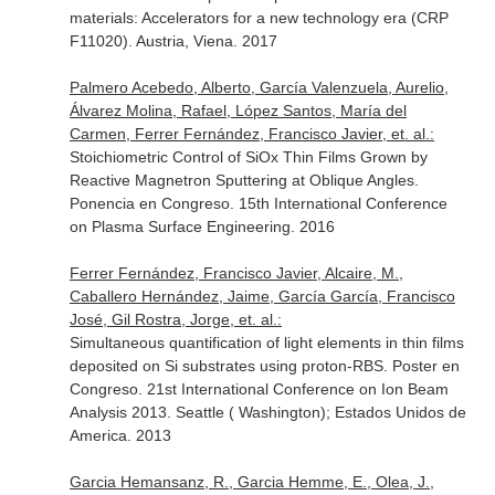
materials: Accelerators for a new technology era (CRP
F11020). Austria, Viena. 2017
Palmero Acebedo, Alberto, García Valenzuela, Aurelio,
Álvarez Molina, Rafael, López Santos, María del
Carmen, Ferrer Fernández, Francisco Javier, et. al.:
Stoichiometric Control of SiOx Thin Films Grown by
Reactive Magnetron Sputtering at Oblique Angles.
Ponencia en Congreso. 15th International Conference
on Plasma Surface Engineering. 2016
Ferrer Fernández, Francisco Javier, Alcaire, M.,
Caballero Hernández, Jaime, García García, Francisco
José, Gil Rostra, Jorge, et. al.:
Simultaneous quantification of light elements in thin films
deposited on Si substrates using proton-RBS. Poster en
Congreso. 21st International Conference on Ion Beam
Analysis 2013. Seattle ( Washington); Estados Unidos de
America. 2013
Garcia Hemansanz, R., Garcia Hemme, E., Olea, J.,