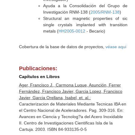
Ayuda a la Consolidación del Grupo de
Investigación RNM-138 (
2005/RNM-138
)
Structural an magnetic properties of sic
single crystals implanted with transition
metals (
HH2005-0012
- Becario)
Cobertura de la base de datos de proyectos,
véase aqui
Publicaciones:
Capítulos en Libros
Ager, Francisco J., Carmona Luque, Asunción, Ferrer
Fernández, Francisco Javier, Garcia Lopez, Francisco
Javier, Garcia Orellana, Isabel, et. al.:
Caracterizacion de Materiales Mediante Tecnicas IBA en
el Centro Nacional de Aceleradores. Pag. 309-316.
En:
Avances en Ciencia y Tecnolog?a del Acero Inoxidable
II
. Centro de Investigaciones Cientificas Isla de la
Cartuja. 2003. ISBN 84-933135-0-5