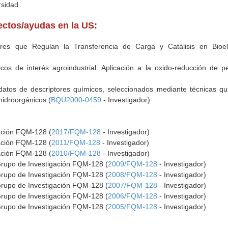
rsidad
yectos/ayudas en la US:
ores que Regulan la Transferencia de Carga y Catálisis en Bioel
cos de interés agroindustrial. Aplicación a la oxido-reducción de pes
atos de descriptores químicos, seleccionados mediante técnicas qui
hidroorgánicos (
BQU2000-0459
- Investigador)
gación FQM-128 (
2017/FQM-128
- Investigador)
gación FQM-128 (
2011/FQM-128
- Investigador)
gación FQM-128 (
2010/FQM-128
- Investigador)
Grupo de Investigación FQM-128 (
2009/FQM-128
- Investigador)
Grupo de Investigación FQM-128 (
2008/FQM-128
- Investigador)
Grupo de Investigación FQM-128 (
2007/FQM-128
- Investigador)
Grupo de Investigación FQM-128 (
2006/FQM-128
- Investigador)
Grupo de Investigación FQM-128 (
2005/FQM-128
- Investigador)