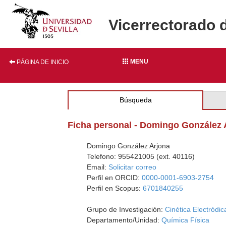
Vicerrectorado 
MENU
PÁGINA DE INICIO
Búsqueda
Ficha personal - Domingo González 
Domingo González Arjona
Telefono: 955421005 (ext. 40116)
Email:
Solicitar correo
Perfil en ORCID:
0000-0001-6903-2754
Perfil en Scopus:
6701840255
Grupo de Investigación:
Cinética Electródi
Departamento/Unidad:
Química Física