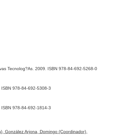
evas Tecnolog?As. 2009. ISBN 978-84-692-5268-0
. ISBN 978-84-692-5308-3
. ISBN 978-84-692-1814-3
a), González Arjona, Domingo (Coordinador),