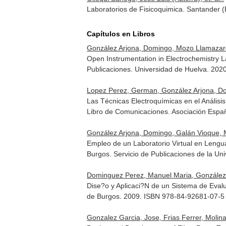
Laboratorios de Fisicoquimica. Santander
Capítulos en Libros
González Arjona, Domingo, Mozo Llamazares
Open Instrumentation in Electrochemistry L
Publicaciones. Universidad de Huelva. 202
Lopez Perez, German, González Arjona, D
Las Técnicas Electroquímicas en el Análisis
Libro de Comunicaciones
. Asociación Esp
González Arjona, Domingo, Galán Vioque, 
Empleo de un Laboratorio Virtual en Leng
Burgos. Servicio de Publicaciones de la U
Dominguez Perez, Manuel Maria, González
Dise?o y Aplicaci?N de un Sistema de Eva
de Burgos. 2009. ISBN 978-84-92681-07-5
Gonzalez Garcia, Jose, Frias Ferrer, Molina 