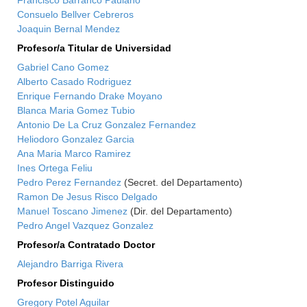
Francisco Barranco Paulano
Consuelo Bellver Cebreros
Joaquin Bernal Mendez
Profesor/a Titular de Universidad
Gabriel Cano Gomez
Alberto Casado Rodriguez
Enrique Fernando Drake Moyano
Blanca Maria Gomez Tubio
Antonio De La Cruz Gonzalez Fernandez
Heliodoro Gonzalez Garcia
Ana Maria Marco Ramirez
Ines Ortega Feliu
Pedro Perez Fernandez
(Secret. del Departamento)
Ramon De Jesus Risco Delgado
Manuel Toscano Jimenez
(Dir. del Departamento)
Pedro Angel Vazquez Gonzalez
Profesor/a Contratado Doctor
Alejandro Barriga Rivera
Profesor Distinguido
Gregory Potel Aguilar