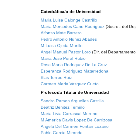
Catedrática/o de Universidad
Maria Luisa Calonge Castrillo
Maria Mercedes Cano Rodriguez
(Secret. del De
Alfonso Mate Barrero
Pedro Antonio Nuñez Abades
M Luisa Ojeda Murillo
Angel Manuel Pastor Loro
(Dir. del Departamento
Maria Jose Peral Rubio
Rosa Maria Rodriguez De La Cruz
Esperanza Rodriguez Matarredona
Blas Torres Ruiz
Carmen Maria Vazquez Cueto
Profesor/a Titular de Universidad
Sandro Ramon Arguelles Castilla
Beatriz Benitez Temiño
Maria Livia Carrascal Moreno
M America Davis Lopez De Carrizosa
Angela Del Carmen Fontan Lozano
Pablo Garcia Miranda