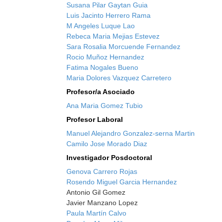
Susana Pilar Gaytan Guia
Luis Jacinto Herrero Rama
M Angeles Luque Lao
Rebeca Maria Mejias Estevez
Sara Rosalia Morcuende Fernandez
Rocio Muñoz Hernandez
Fatima Nogales Bueno
Maria Dolores Vazquez Carretero
Profesor/a Asociado
Ana Maria Gomez Tubio
Profesor Laboral
Manuel Alejandro Gonzalez-serna Martin
Camilo Jose Morado Diaz
Investigador Posdoctoral
Genova Carrero Rojas
Rosendo Miguel Garcia Hernandez
Antonio Gil Gomez
Javier Manzano Lopez
Paula Martín Calvo