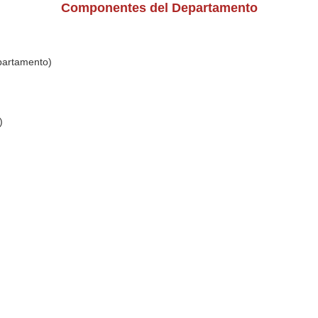
Componentes del Departamento
partamento)
)