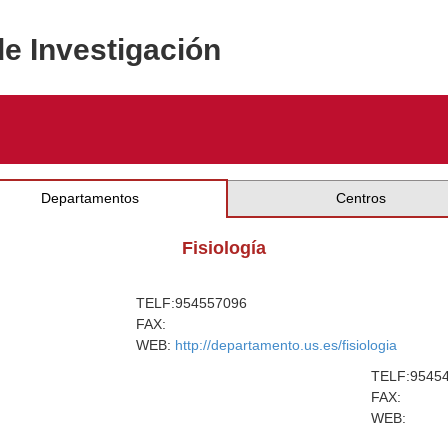
de Investigación
Departamentos
Centros
Fisiología
TELF:
954557096
FAX:
WEB:
http://departamento.us.es/fisiologia
TELF:
9545
FAX:
WEB: