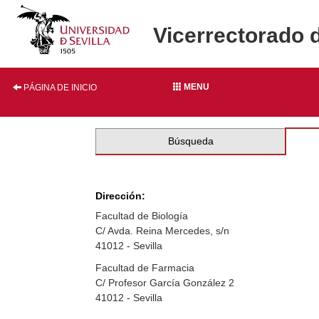
Vicerrectorado 
MENU
PÁGINA DE INICIO
Búsqueda
Dirección:
Facultad de Biología
C/ Avda. Reina Mercedes, s/n
41012 - Sevilla
Facultad de Farmacia
C/ Profesor García González 2
41012 - Sevilla