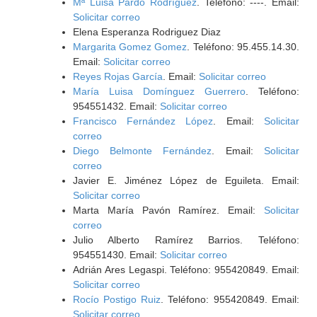
Mª Luisa Pardo Rodríguez
. Teléfono: ----. Email:
Solicitar correo
Elena Esperanza Rodriguez Diaz
Margarita Gomez Gomez
. Teléfono: 95.455.14.30.
Email:
Solicitar correo
Reyes Rojas García
. Email:
Solicitar correo
María Luisa Domínguez Guerrero
. Teléfono:
954551432. Email:
Solicitar correo
Francisco Fernández López
. Email:
Solicitar
correo
Diego Belmonte Fernández
. Email:
Solicitar
correo
Javier E. Jiménez López de Eguileta. Email:
Solicitar correo
Marta María Pavón Ramírez. Email:
Solicitar
correo
Julio Alberto Ramírez Barrios. Teléfono:
954551430. Email:
Solicitar correo
Adrián Ares Legaspi. Teléfono: 955420849. Email:
Solicitar correo
Rocío Postigo Ruiz
. Teléfono: 955420849. Email:
Solicitar correo