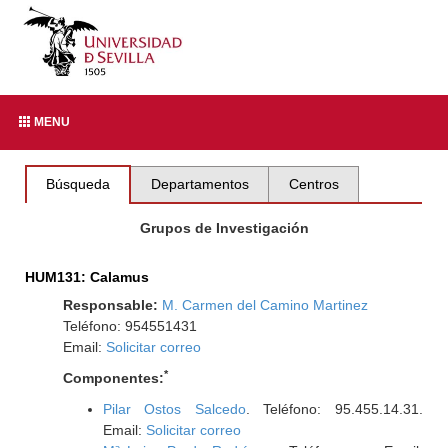
MENU
Búsqueda
Departamentos
Centros
Grupos de Investigación
HUM131: Calamus
Responsable:
M. Carmen del Camino Martinez
Teléfono: 954551431
Email:
Solicitar correo
*
Componentes:
Pilar Ostos Salcedo
. Teléfono: 95.455.14.31.
Email:
Solicitar correo