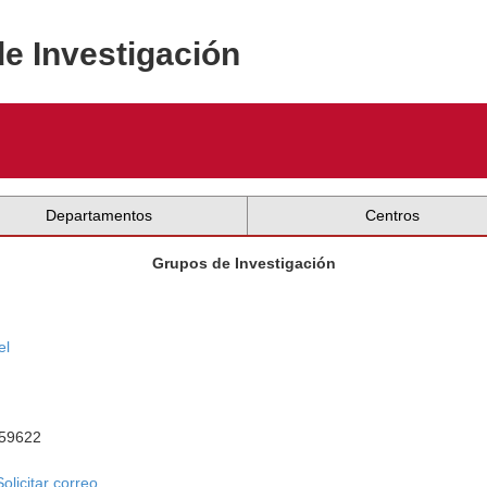
de Investigación
Departamentos
Centros
Grupos de Investigación
el
559622
Solicitar correo