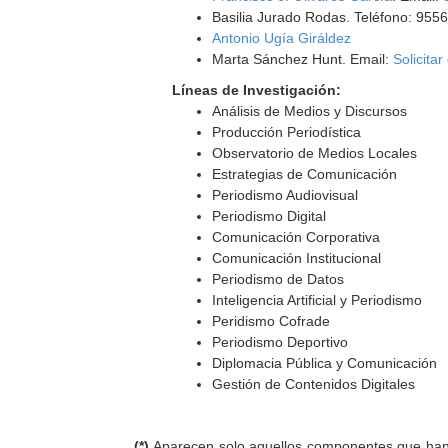
Basilia Jurado Rodas. Teléfono: 955
Antonio Ugía Giráldez
Marta Sánchez Hunt. Email:
Solicitar
Líneas de Investigación:
Análisis de Medios y Discursos
Producción Periodística
Observatorio de Medios Locales
Estrategias de Comunicación
Periodismo Audiovisual
Periodismo Digital
Comunicación Corporativa
Comunicación Institucional
Periodismo de Datos
Inteligencia Artificial y Periodismo
Peridismo Cofrade
Periodismo Deportivo
Diplomacia Pública y Comunicación
Gestión de Contenidos Digitales
(*)
Aparecen solo aquellos componentes que han au