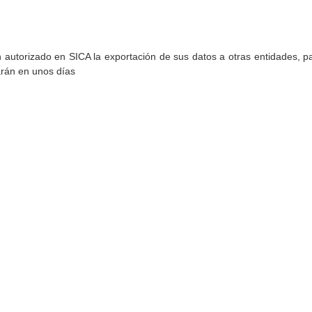
torizado en SICA la exportación de sus datos a otras entidades, par
arán en unos días