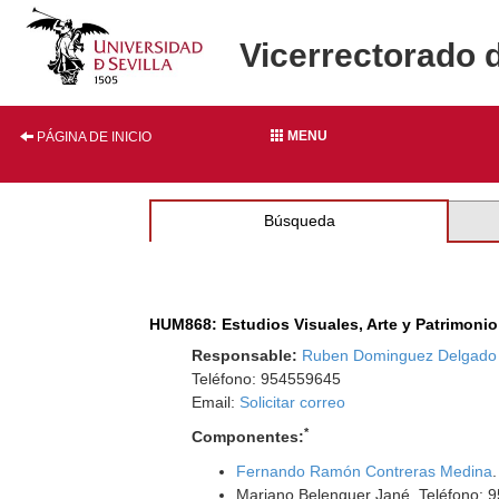
Vicerrectorado 
MENU
PÁGINA DE INICIO
Búsqueda
HUM868: Estudios Visuales, Arte y Patrimonio
Responsable:
Ruben Dominguez Delgado
Teléfono: 954559645
Email:
Solicitar correo
*
Componentes:
Fernando Ramón Contreras Medina
Mariano Belenguer Jané. Teléfono: 