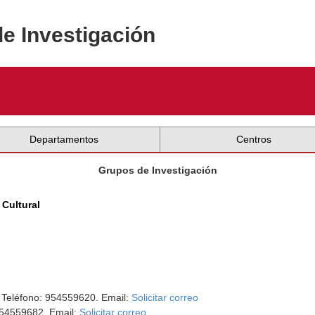
de Investigación
Departamentos
Centros
Grupos de Investigación
 Cultural
. Teléfono: 954559620. Email:
Solicitar correo
954559682. Email:
Solicitar correo