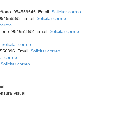
léfono: 954559646. Email:
Solicitar correo
 954556393. Email:
Solicitar correo
 correo
éfono: 954651892. Email:
Solicitar correo
:
Solicitar correo
4556396. Email:
Solicitar correo
tar correo
:
Solicitar correo
ual
ensura Visual