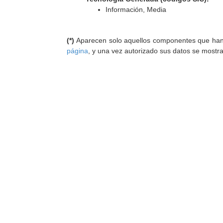
Información, Media
(*)
Aparecen solo aquellos componentes que han au
página
, y una vez autorizado sus datos se mostr