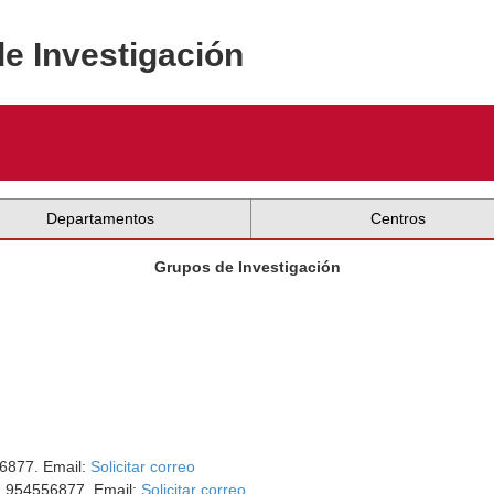
de Investigación
Departamentos
Centros
Grupos de Investigación
56877. Email:
Solicitar correo
o: 954556877. Email:
Solicitar correo