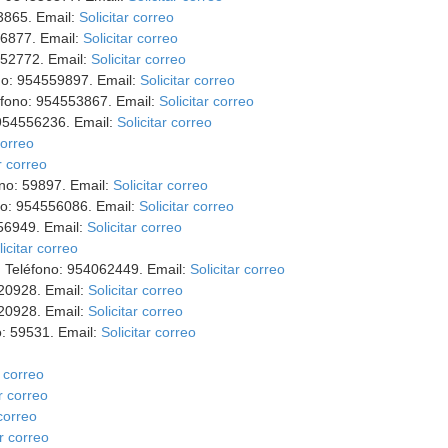
3865. Email:
Solicitar correo
56877. Email:
Solicitar correo
552772. Email:
Solicitar correo
ono: 954559897. Email:
Solicitar correo
éfono: 954553867. Email:
Solicitar correo
 954556236. Email:
Solicitar correo
correo
r correo
ono: 59897. Email:
Solicitar correo
no: 954556086. Email:
Solicitar correo
56949. Email:
Solicitar correo
licitar correo
. Teléfono: 954062449. Email:
Solicitar correo
 20928. Email:
Solicitar correo
420928. Email:
Solicitar correo
o: 59531. Email:
Solicitar correo
r correo
ar correo
 correo
ar correo