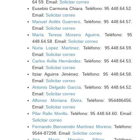
64 59. Email:
Solicitar correo
Eusebio Carmona Chiara. Teléfono: 95 448.64.52.
Email:
Solicitar correo
Manuel Avilés Guerrero
. Teléfono: 95 448.64.57.
Email:
Solicitar correo
María Teresa Moreno Aguirre
. Teléfono: 95
448.64.58. Email:
Solicitar correo
Nuria Lopez Martinez
. Teléfono: 95.448.64.59.
Email:
Solicitar correo
Carlos Avilla Hernández
. Teléfono: 95 448.64.53.
Email:
Solicitar correo
Itziar Aguirre Jiménez. Teléfono: 95 448.64.58.
Email:
Solicitar correo
Antonio Delgado García
. Teléfono: 95 448.64.52.
Email:
Solicitar correo
Alfonso Moriana Elvira
. Teléfono: 954486456.
Email:
Solicitar correo
Pilar Rallo Morillo
. Teléfono: 95 448.64.60. Email:
Solicitar correo
Fernando Bienvenido Martínez Moreno
. Teléfono:
9544-87298. Email:
Solicitar correo
Ana Maria Morales Sillero
. Teléfono: