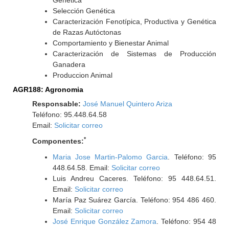
Genética
Selección Genética
Caracterización Fenotípica, Productiva y Genética
de Razas Autóctonas
Comportamiento y Bienestar Animal
Caracterización de Sistemas de Producción
Ganadera
Produccion Animal
AGR188: Agronomia
Responsable:
José Manuel Quintero Ariza
Teléfono: 95.448.64.58
Email:
Solicitar correo
*
Componentes:
Maria Jose Martin-Palomo Garcia
. Teléfono: 95
448.64.58. Email:
Solicitar correo
Luis Andreu Caceres. Teléfono: 95 448.64.51.
Email:
Solicitar correo
María Paz Suárez García. Teléfono: 954 486 460.
Email:
Solicitar correo
José Enrique González Zamora
. Teléfono: 954 48