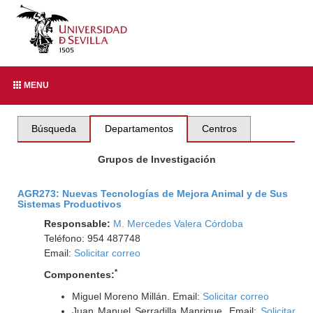
MENU
Búsqueda
Departamentos
Centros
Grupos de Investigación
AGR273: Nuevas Tecnologías de Mejora Animal y de Sus
Sistemas Productivos
Responsable:
M. Mercedes Valera Córdoba
Teléfono: 954 487748
Email:
Solicitar correo
*
Componentes:
Miguel Moreno Millán. Email:
Solicitar correo
Juan Manuel Serradilla Manrique. Email:
Solicitar