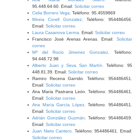
95.448.64.60. Email:
Solicitar correo
Celia Borrero Vega
. Teléfono: 95.4559869
Mireia Corell Gonzalez
. Teléfono: 954486456.
Email:
Solicitar correo
Laura Casanova Lerma
. Email:
Solicitar correo
Francisco José Arenas Arenas. Email:
Solicitar
correo
Mª del Rocio Jimenez Gonzalez
. Teléfono:
94.448.72.98
Alberto Juan y Seva San Martín
. Teléfono: 95
448.81.39. Email:
Solicitar correo
Ramiro Recena Garrido. Teléfono: 954486451.
Email:
Solicitar correo
Ana Maria Pastrana León. Teléfono: 954486461.
Email:
Solicitar correo
Ana María García López
. Teléfono: 954486451.
Email:
Solicitar correo
Adrián González Guzmán
. Teléfono: 954486459.
Email:
Solicitar correo
Juan Nieto Cantero
. Teléfono: 954486461. Email:
Solicitar correo