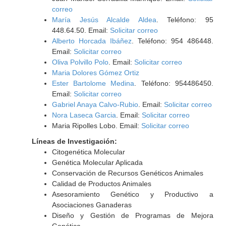
correo
María Jesús Alcalde Aldea
. Teléfono: 95
448.64.50. Email:
Solicitar correo
Alberto Horcada Ibáñez
. Teléfono: 954 486448.
Email:
Solicitar correo
Oliva Polvillo Polo
. Email:
Solicitar correo
Maria Dolores Gómez Ortiz
Ester Bartolome Medina
. Teléfono: 954486450.
Email:
Solicitar correo
Gabriel Anaya Calvo-Rubio
. Email:
Solicitar correo
Nora Laseca Garcia
. Email:
Solicitar correo
Maria Ripolles Lobo. Email:
Solicitar correo
Líneas de Investigación:
Citogenética Molecular
Genética Molecular Aplicada
Conservación de Recursos Genéticos Animales
Calidad de Productos Animales
Asesoramiento Genético y Productivo a
Asociaciones Ganaderas
Diseño y Gestión de Programas de Mejora