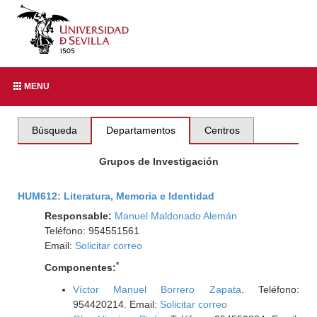
MENU
Búsqueda
Departamentos
Centros
Grupos de Investigación
HUM612: Literatura, Memoria e Identidad
Responsable:
Manuel Maldonado Alemán
Teléfono: 954551561
Email:
Solicitar correo
*
Componentes:
Víctor Manuel Borrero Zapata
. Teléfono:
954420214. Email:
Solicitar correo