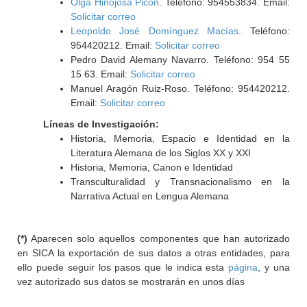
Olga Hinojosa Picón
. Teléfono: 954553834. Email:
Solicitar correo
Leopoldo José Domínguez Macías
. Teléfono:
954420212. Email:
Solicitar correo
Pedro David Alemany Navarro. Teléfono: 954 55
15 63. Email:
Solicitar correo
Manuel Aragón Ruiz-Roso. Teléfono: 954420212.
Email:
Solicitar correo
Líneas de Investigación:
Historia, Memoria, Espacio e Identidad en la
Literatura Alemana de los Siglos XX y XXI
Historia, Memoria, Canon e Identidad
Transculturalidad y Transnacionalismo en la
Narrativa Actual en Lengua Alemana
(*)
Aparecen solo aquellos componentes que han autorizado
en SICA la exportación de sus datos a otras entidades, para
ello puede seguir los pasos que le indica esta
página
, y una
vez autorizado sus datos se mostrarán en unos días