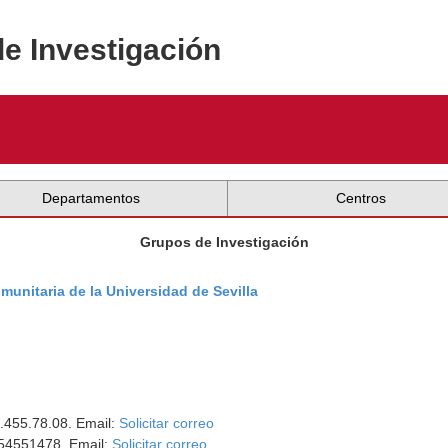
de Investigación
Departamentos
Centros
Grupos de Investigación
unitaria de la Universidad de Sevilla
5.455.78.08. Email:
Solicitar correo
954551478. Email:
Solicitar correo