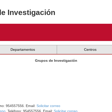
de Investigación
Departamentos
Centros
Grupos de Investigación
ono: 954557556. Email:
Solicitar correo
reno
. Teléfono: 954557556. Email:
Solicitar correo