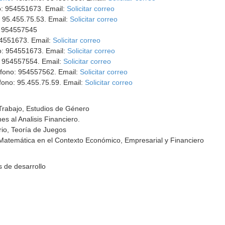
no: 954551673. Email:
Solicitar correo
: 95.455.75.53. Email:
Solicitar correo
: 954557545
54551673. Email:
Solicitar correo
no: 954551673. Email:
Solicitar correo
: 954557554. Email:
Solicitar correo
éfono: 954557562. Email:
Solicitar correo
éfono: 95.455.75.59. Email:
Solicitar correo
rabajo, Estudios de Género
nes al Analisis Financiero.
erio, Teoría de Juegos
Matemática en el Contexto Económico, Empresarial y Financiero
 de desarrollo