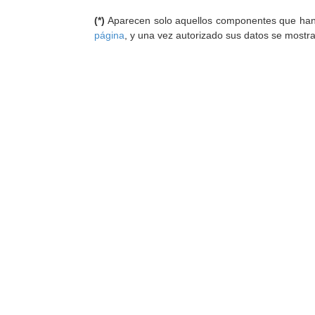
(*)
Aparecen solo aquellos componentes que han au
página
, y una vez autorizado sus datos se mostr