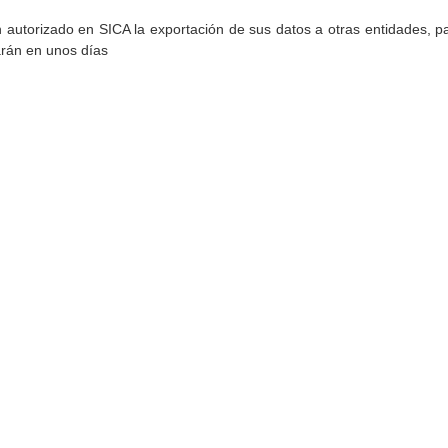
torizado en SICA la exportación de sus datos a otras entidades, par
arán en unos días