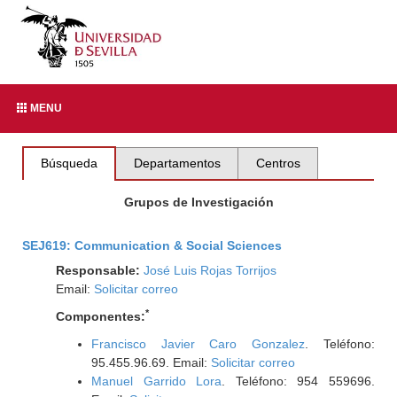
MENU
Búsqueda
Departamentos
Centros
Grupos de Investigación
SEJ619: Communication & Social Sciences
Responsable:
José Luis Rojas Torrijos
Email:
Solicitar correo
*
Componentes:
Francisco Javier Caro Gonzalez
. Teléfono:
95.455.96.69. Email:
Solicitar correo
Manuel Garrido Lora
. Teléfono: 954 559696.