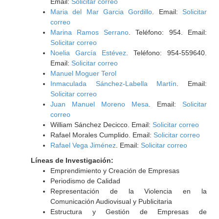
Email:
Solicitar correo
Maria del Mar Garcia Gordillo
. Email:
Solicitar
correo
Marina Ramos Serrano
. Teléfono: 954. Email:
Solicitar correo
Noelia García Estévez
. Teléfono: 954-559640.
Email:
Solicitar correo
Manuel Moguer Terol
Inmaculada Sánchez-Labella Martín
. Email:
Solicitar correo
Juan Manuel Moreno Mesa
. Email:
Solicitar
correo
William Sánchez Decicco. Email:
Solicitar correo
Rafael Morales Cumplido. Email:
Solicitar correo
Rafael Vega Jiménez
. Email:
Solicitar correo
Líneas de Investigación:
Emprendimiento y Creación de Empresas
Periodismo de Calidad
Representación de la Violencia en la
Comunicación Audiovisual y Publicitaria
Estructura y Gestión de Empresas de