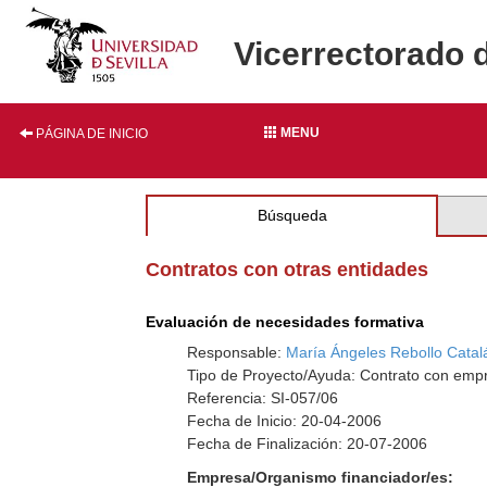
Vicerrectorado 
MENU
PÁGINA DE INICIO
Búsqueda
Contratos con otras entidades
Evaluación de necesidades formativa
Responsable:
María Ángeles Rebollo Catal
Tipo de Proyecto/Ayuda: Contrato con empr
Referencia: SI-057/06
Fecha de Inicio: 20-04-2006
Fecha de Finalización: 20-07-2006
Empresa/Organismo financiador/es: