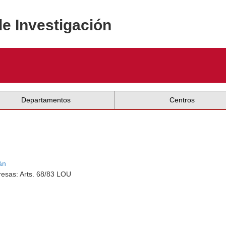
de Investigación
Departamentos
Centros
án
esas: Arts. 68/83 LOU