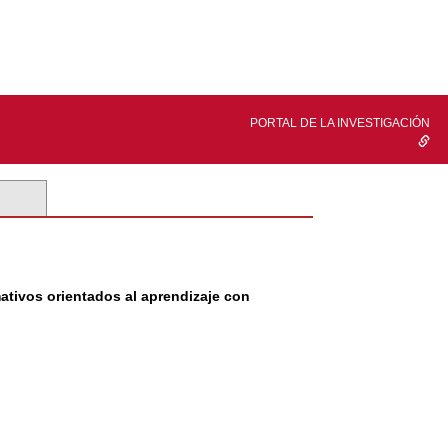
PORTAL DE LA INVESTIGACIÓN
ativos orientados al aprendizaje con