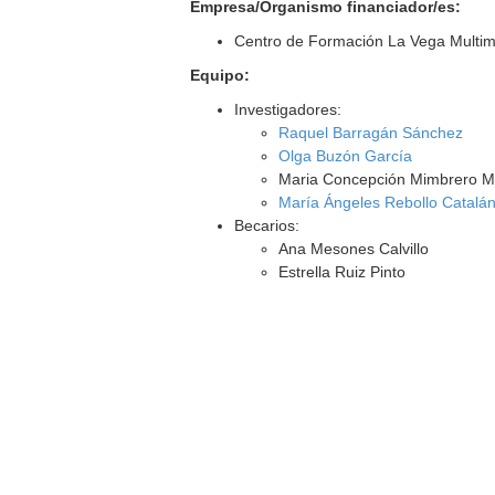
Empresa/Organismo financiador/es:
Centro de Formación La Vega Multim
Equipo:
Investigadores:
Raquel Barragán Sánchez
Olga Buzón García
Maria Concepción Mimbrero M
María Ángeles Rebollo Catalá
Becarios:
Ana Mesones Calvillo
Estrella Ruiz Pinto