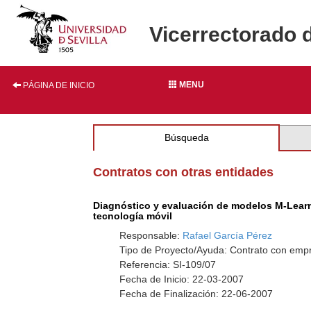
Vicerrectorado 
MENU
PÁGINA DE INICIO
Búsqueda
Contratos con otras entidades
Diagnóstico y evaluación de modelos M-Learni
tecnología móvil
Responsable:
Rafael García Pérez
Tipo de Proyecto/Ayuda: Contrato con empr
Referencia: SI-109/07
Fecha de Inicio: 22-03-2007
Fecha de Finalización: 22-06-2007