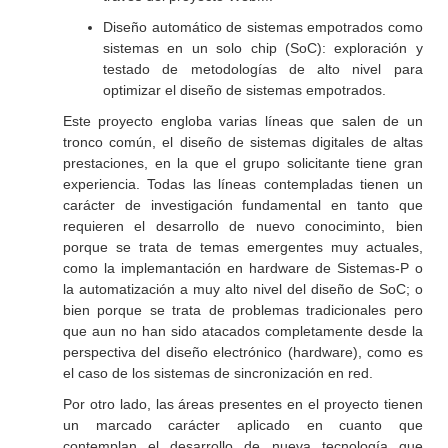
Diseño automático de sistemas empotrados como
sistemas en un solo chip (SoC): exploración y
testado de metodologías de alto nivel para
optimizar el diseño de sistemas empotrados.
Este proyecto engloba varias líneas que salen de un
tronco común, el diseño de sistemas digitales de altas
prestaciones, en la que el grupo solicitante tiene gran
experiencia. Todas las líneas contempladas tienen un
carácter de investigación fundamental en tanto que
requieren el desarrollo de nuevo conociminto, bien
porque se trata de temas emergentes muy actuales,
como la implemantación en hardware de Sistemas-P o
la automatización a muy alto nivel del diseño de SoC; o
bien porque se trata de problemas tradicionales pero
que aun no han sido atacados completamente desde la
perspectiva del diseño electrónico (hardware), como es
el caso de los sistemas de sincronización en red.
Por otro lado, las áreas presentes en el proyecto tienen
un marcado carácter aplicado en cuanto que
contemplan el desarrollo de nueva tecnología que