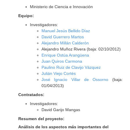
Ministerio de Ciencia e Innovación
Equipo:
Investigadores:
Manuel Jesús Bellido Díaz
David Guerrero Martos
Alejandro Millán Calderón
Alejandro Muñoz Rivera (baja: 02/10/2012)
Enrique Ostúa Arangüena
Juan Quiros Carmona
Paulino Ruiz de Clavijo Vázquez
Julián Viejo Cortés
José Ignacio Villar de Ossorno
(baja:
01/04/2013)
Contratados:
Investigadores:
David Garijo Mangas
Resumen del proyecto:
Análisis de los aspectos más importantes del