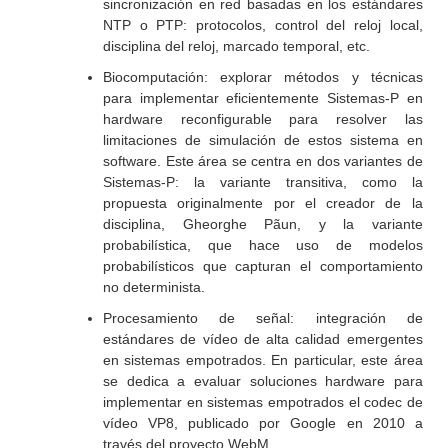
sincronización en red basadas en los estándares
NTP o PTP: protocolos, control del reloj local,
disciplina del reloj, marcado temporal, etc.
Biocomputación: explorar métodos y técnicas
para implementar eficientemente Sistemas-P en
hardware reconfigurable para resolver las
limitaciones de simulación de estos sistema en
software. Este área se centra en dos variantes de
Sistemas-P: la variante transitiva, como la
propuesta originalmente por el creador de la
disciplina, Gheorghe Pãun, y la variante
probabilística, que hace uso de modelos
probabilísticos que capturan el comportamiento
no determinista.
Procesamiento de señal: integración de
estándares de vídeo de alta calidad emergentes
en sistemas empotrados. En particular, este área
se dedica a evaluar soluciones hardware para
implementar en sistemas empotrados el codec de
vídeo VP8, publicado por Google en 2010 a
través del proyecto WebM.