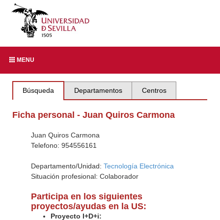
MENU
Búsqueda
Departamentos
Centros
Ficha personal - Juan Quiros Carmona
Juan Quiros Carmona
Telefono: 954556161
Departamento/Unidad:
Tecnología Electrónica
Situación profesional: Colaborador
Participa en los siguientes
proyectos/ayudas en la US:
Proyecto I+D+i: