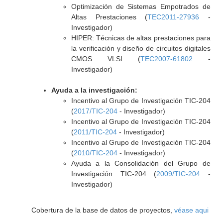
Optimización de Sistemas Empotrados de
Altas Prestaciones (
TEC2011-27936
-
Investigador)
HIPER: Técnicas de altas prestaciones para
la verificación y diseño de circuitos digitales
CMOS VLSI (
TEC2007-61802
-
Investigador)
Ayuda a la investigación:
Incentivo al Grupo de Investigación TIC-204
(
2017/TIC-204
- Investigador)
Incentivo al Grupo de Investigación TIC-204
(
2011/TIC-204
- Investigador)
Incentivo al Grupo de Investigación TIC-204
(
2010/TIC-204
- Investigador)
Ayuda a la Consolidación del Grupo de
Investigación TIC-204 (
2009/TIC-204
-
Investigador)
Cobertura de la base de datos de proyectos,
véase aqui