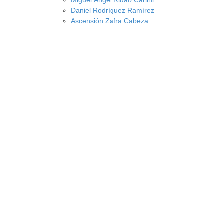
Miguel Ángel Ridao Carlini
Daniel Rodríguez Ramírez
Ascensión Zafra Cabeza