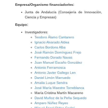
Empresa/Organismo financiador/es:
Junta de Andalucía (Consejería de Innovación,
Ciencia y Empresas)
Equipo:
Investigadores:
Teodoro Álamo Cantarero
Ignacio Alvarado Aldea
Carlos Bordons Alba
José Ramón Domínguez Frejo
Fernando Dorado Navas
Juan Manuel Escaño González
Antonio Ferramosca
Antonio Javier Gallego Len
Daniel Limón Marruedo
Amalia Luque Sendra
José María Maestre Torreblanca
María Cristina Martín Macareno
David Muñoz de la Peña Sequedo
Amparo Núñez Reyes