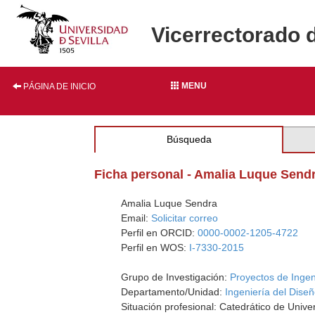
Vicerrectorado 
MENU
PÁGINA DE INICIO
Búsqueda
Ficha personal - Amalia Luque Send
Amalia Luque Sendra
Email:
Solicitar correo
Perfil en ORCID:
0000-0002-1205-4722
Perfil en WOS:
I-7330-2015
Grupo de Investigación:
Proyectos de Ingen
Departamento/Unidad:
Ingeniería del Dise
Situación profesional: Catedrático de Unive