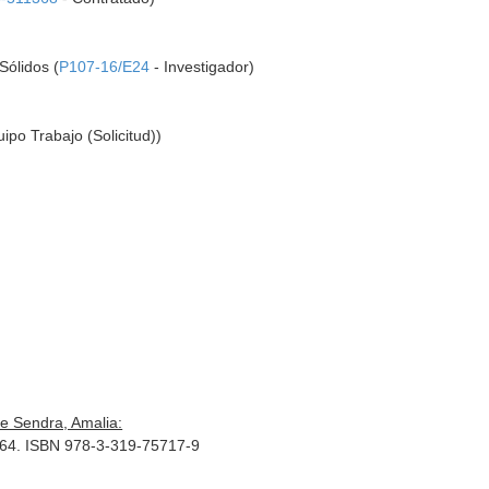
Sólidos (
P107-16/E24
- Investigador)
ipo Trabajo (Solicitud))
e Sendra, Amalia:
 364. ISBN 978-3-319-75717-9