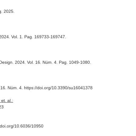
g
. 2025.
 2024. Vol. 1. Pag. 169733-169747.
 Design
. 2024. Vol. 16. Núm. 4. Pag. 1049-1080.
. 16. Núm. 4. https://doi.org/10.3390/su16041378
t. al.:
23
//doi.org/10.6036/10950