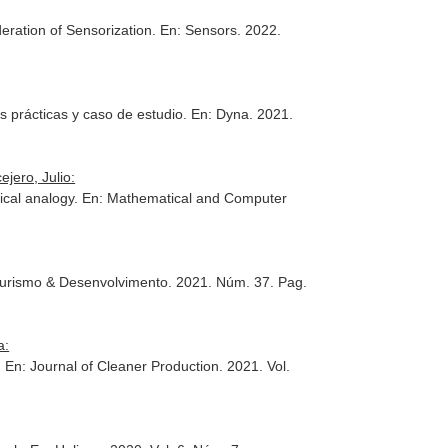
eration of Sensorization.
En: Sensors
. 2022.
s prácticas y caso de estudio.
En: Dyna
. 2021.
jero, Julio:
ical analogy.
En: Mathematical and Computer
Turismo & Desenvolvimento
. 2021. Núm. 37. Pag.
a:
.
En: Journal of Cleaner Production
. 2021. Vol.