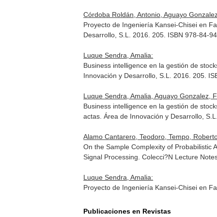
Córdoba Roldán, Antonio, Aguayo Gonzalez, 
Proyecto de Ingeniería Kansei-Chisei en F
Desarrollo, S.L. 2016. 205. ISBN 978-84-9
Luque Sendra, Amalia:
Business intelligence en la gestión de st
Innovación y Desarrollo, S.L. 2016. 205. 
Luque Sendra, Amalia, Aguayo Gonzalez, Fr
Business intelligence en la gestión de st
actas
. Área de Innovación y Desarrollo, S
Alamo Cantarero, Teodoro, Tempo, Roberto
On the Sample Complexity of Probabilistic 
Signal Processing. Colecci?N Lecture Notes
Luque Sendra, Amalia:
Proyecto de Ingeniería Kansei-Chisei en F
Publicaciones en Revistas