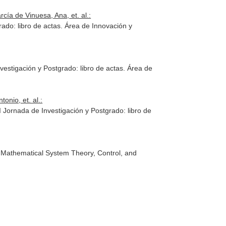
ía de Vinuesa, Ana, et. al.:
rado: libro de actas
. Área de Innovación y
nvestigación y Postgrado: libro de actas
. Área de
nio, et. al.:
II Jornada de Investigación y Postgrado: libro de
n Mathematical System Theory, Control, and