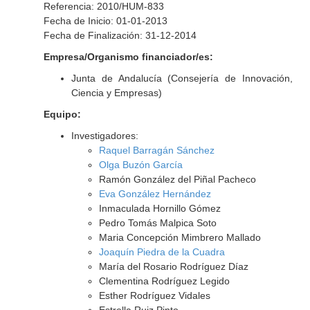
Referencia: 2010/HUM-833
Fecha de Inicio: 01-01-2013
Fecha de Finalización: 31-12-2014
Empresa/Organismo financiador/es:
Junta de Andalucía (Consejería de Innovación,
Ciencia y Empresas)
Equipo:
Investigadores:
Raquel Barragán Sánchez
Olga Buzón García
Ramón González del Piñal Pacheco
Eva González Hernández
Inmaculada Hornillo Gómez
Pedro Tomás Malpica Soto
Maria Concepción Mimbrero Mallado
Joaquín Piedra de la Cuadra
María del Rosario Rodríguez Díaz
Clementina Rodríguez Legido
Esther Rodríguez Vidales