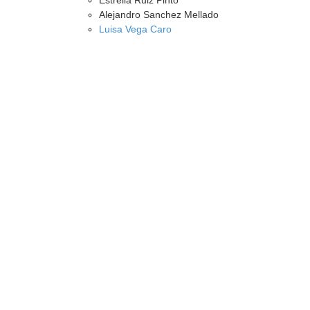
Estrella Ruiz Pinto
Alejandro Sanchez Mellado
Luisa Vega Caro